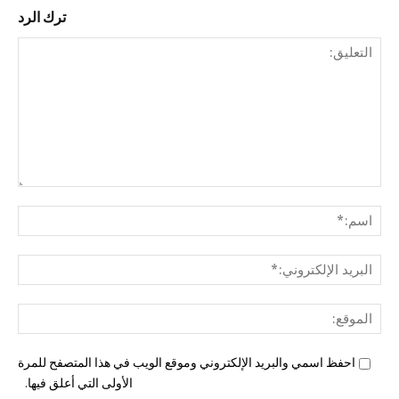
ترك الرد
التع
اسم
البري
الإل
المو
احفظ اسمي والبريد الإلكتروني وموقع الويب في هذا المتصفح للمرة
الأولى التي أعلق فيها.