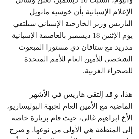
واليوم، السبت 16 ديسمبر، تعلن وسائل
الإعلام الإسبانية بأن خوسيه مانويل
الباريس وزير الخارجية الإسباني سيلتقي
يوم الإثنين 18 ديسمبر بالعاصمة الإسبانية
مدريد مع ستافان دي مستورا المبعوث
الشخصي للأمين العام للأمم المتحدة
للصحراء الغربية.
هذا، و قد إلتقى هاريس في الأشهر
الماضية مع الأمين العام لجبهة البوليساريو،
الأخ ابراهيم غالي، حيث قام بزيارة خاصة
إلى المنطقة هي الأولى من نوعها. و صرح