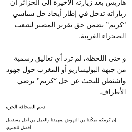
هاريس بعد زيارته الأخيرة إلى الجزائر أن
زياراته تدخل في إطار أيجاد حل سياسي
“كريم” يضمن حق تقرير المصير لشعب
الصحراء الغربية.
و حتى اللحظة، لم ترد أي تعاليق رسمية
من جبهة البوليساريو أو المغرب حول جهود
واشنطن للبحث عن حل “كريم” يرضي
الأطراف.
دعم الصحافة الحرة
إن كرمكم يمكّننا من النهوض بمهمتنا والعمل من أجل مستقبل
أفضل للجميع.