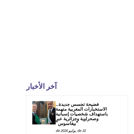
آخر الأخبار
فضيحة تجسس جديدة..
الاستخبارات المغربية متهمة
باستهداف شخصيات إسبانية
وصحراوية وجزائرية عبر
“بيغاسوس”
16 de يوليو de 2026