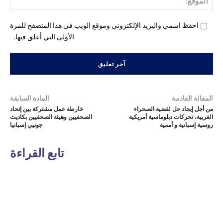
احفظ اسمي والبريد الإلكتروني وموقع الويب في هذا المتصفح للمرة
الأولى التي أعلق فيها.
المقالة القادمة
المادة السابقة
من أجل إيجاد حل لقضية الصحراء
خارطة عمل مشتركة بين إتحاد
الغربية، تحركات دبلوماسية أمريكية
الصحفيين وهيئة الصحفيين بكاديث
روسية إسبانية و أممية
جونيي إسبانيا
تابع القراءة