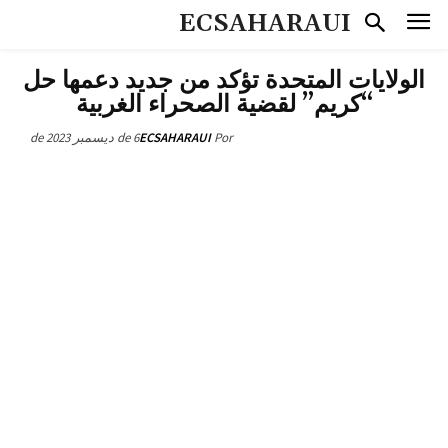
ECSAHARAUI
الولايات المتحدة تؤكد من جديد دعمها حل
“كريم” لقضية الصحراء الغربية
6 de ديسمبر de 2023
ECSAHARAUI
Por