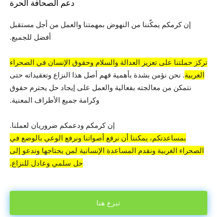
دعم الصحافة الحرة
إن كرمكم يمكّننا من النهوض بمهمتنا والعمل من أجل مستقبل
أفضل للجميع.
تركز حملتنا على تعزيز العدالة والسلام وحقوق الإنسان في الصحراء
الغربية
. نحن نؤمن بشدة بأهمية فهم أصل هذا النزاع وتعقيداته حتى
نتمكن من معالجته بفعالية والعمل على إيجاد حل يحترم حقوق
وكرامة جميع الأطراف المعنية.
إن كرمكم ودعمكم ضروريان لعملنا.
بمساعدتكم، يمكننا أن نرفع أصواتنا ونرفع الوعي بالوضع في
الصحراء الغربية ونقدم المساعدة الإنسانية لمن يحتاجها وندعو إلى
حل سلمي وعادل للنزاع.
تبرع هنا