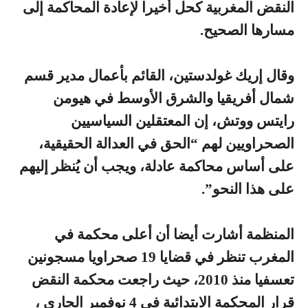
النقض المغربية كحل أخيرا لإعادة المحاكمة إلى
مسارها الصحيح.
وقال إريك غولدستين، القائم بأعمال مدير قسم
شمال أفريقيا والشرق الأوسط في هيومن
رايتس ووتش، إن المعتقلين السياسيين
الصحراويين لهم “الحق في العدالة الحقيقية،
على أساس محاكمة عادلة، ويجب أن يُنظر إليهم
على هذا النحو”.
المنظمة أشارت أيضا أن أعلى محكمة في
المغرب تنظر في قضايا 19 صحراويا مسجونين
تعسفيا منذ 2010، حيث راجعت محكمة النقض
قرار المحكمة الابتدائية في 4 نوفمبر الجاري ،