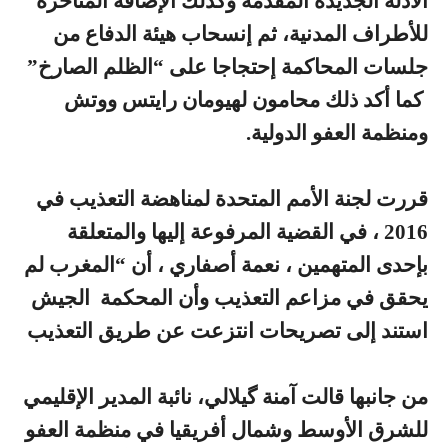
الأدلة الجديدة المقدمة وكذلك الإضافة المتأخرة
للأطراف المدنية، ثم إنسحاب هيئة الدفاع من
جلسات المحاكمة إحتجاجا على “الظلم الصارخ”
كما أكد ذلك محامون لهيومان رايتس ووتش
ومنظمة العفو الدولية.
قررت لجنة الأمم المتحدة لمناهضة التعذيب في
2016 ، في القضية المرفوعة إليها والمتعلقة
بإحدى المتهمين ، نعمة أصفاري ، أن “المغرب لم
يحقق في مزاعم التعذيب وأن المحكمة الجيش
استند إلى تصريحات انتزعت عن طريق التعذيب
من جانبها قالت آمنة گيلالي، نائبة المدير الإقليمي
للشرق الأوسط وشمال أفريقيا في منظمة العفو