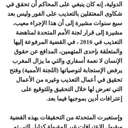
الدولية، إنه كان ينبغي على المحاكم أن تحقق في
شكاوى المعتقلين بالتعذيب على الفور وليس بعد
سبع سنوات مشيرة إلى أن هذا الإجراء معيب،
مشيرة إلى قرار لجنة الأمم المتحدة لمناهضة
التعذيب في 2016 ، في القضية المرفوعة إليها
والمتعلقة بإحدى المتهمين، المدافع عن حقوق
الإنسان لا نعمة أسفاري والتي ما يزال المغرب
يرفض الإستجابة لتوصياتها (اللجنة الأممية) وفتح
تحقيق في أعمال التعذيب وغيره من الأعمال
التي تعرض لها خلال التحقيق وللتوقيع على
إعترافات أدين بموجبها فيما بعد.
وإستغبرت المتحدثة من التحقيقات بهذه القضية
وبقبول الاعترافات غير المقبولة كدليل التي تم