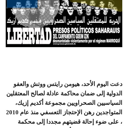
دعت اليوم الأحد، هيومن رايتس ووتش والعفو
الدولية إلى ضمان محاكمة عادلة لصالح المعتقلين
السياسيين الصحراويين مجموعة أكديم إزيك،
المتواجدين رهن الإحتجاز التعسفي منذ عام 2010
، على ضوء إحالة قضيتهم مجددا إلى محكمة