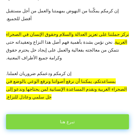
إن كرمكم يمكّننا من النهوض بمهمتنا والعمل من أجل مستقبل
أفضل للجميع.
تركز حملتنا على تعزيز العدالة والسلام وحقوق الإنسان في الصحراء
الغربية
. نحن نؤمن بشدة بأهمية فهم أصل هذا النزاع وتعقيداته حتى
نتمكن من معالجته بفعالية والعمل على إيجاد حل يحترم حقوق
وكرامة جميع الأطراف المعنية.
إن كرمكم ودعمكم ضروريان لعملنا.
بمساعدتكم، يمكننا أن نرفع أصواتنا ونرفع الوعي بالوضع في
الصحراء الغربية ونقدم المساعدة الإنسانية لمن يحتاجها وندعو إلى
حل سلمي وعادل للنزاع.
تبرع هنا