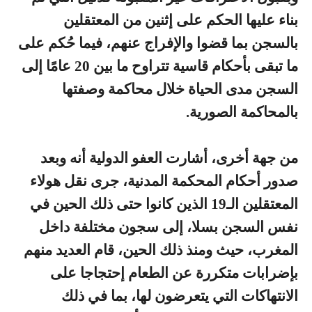
بناء عليها الحكم على إثنين من المعتقلين
بالسجن بما قضوا والإفراج عنهم، فيما حُكم على
ما تبقى بأحكام قاسية تتراوح ما بين 20 عامًا إلى
السجن مدى الحياة خلال محاكمة وصفتها
بالمحاكمة الصورية.
من جهة أخرى، أشارت العفو الدولية أنه وبعد
صدور أحكام المحكمة المدنية، جرى نقل هولاء
المعتقلين الـ19 الذين كانوا حتى ذلك الحين في
نفس السجن بسلا، إلى سجون مختلفة داخل
المغرب، حيث ومنذ ذلك الحين، قام العديد منهم
بإضرابات متكررة عن الطعام إحتجاجا على
الانتهاكات التي يتعرضون لها، بما في ذلك