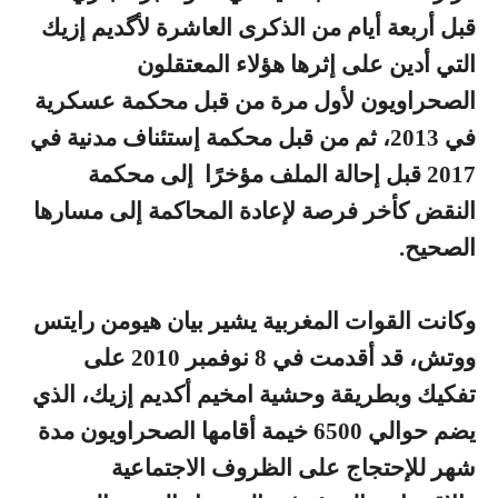
قبل أربعة أيام من الذكرى العاشرة لأگديم إزيك
التي أدين على إثرها هؤلاء المعتقلون
الصحراويون لأول مرة من قبل محكمة عسكرية
في 2013، ثم من قبل محكمة إستئناف مدنية في
2017 قبل إحالة الملف مؤخرًا إلى محكمة
النقض كأخر فرصة لإعادة المحاكمة إلى مسارها
الصحيح.
وكانت القوات المغربية يشير بيان هيومن رايتس
ووتش، قد أقدمت في 8 نوفمبر 2010 على
تفكيك وبطريقة وحشية امخيم أكديم إزيك، الذي
يضم حوالي 6500 خيمة أقامها الصحراويون مدة
شهر للإحتجاج على الظروف الاجتماعية