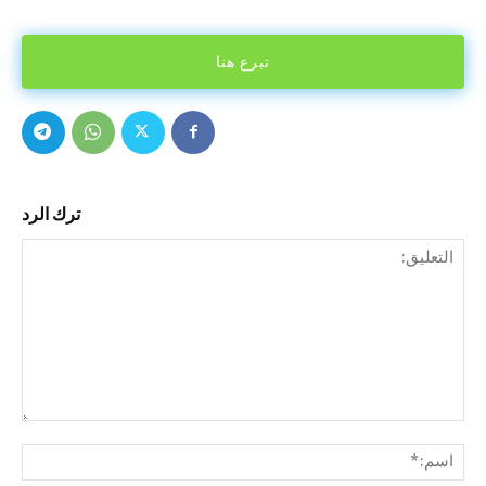
تبرع هنا
ترك الرد
التع
اسم