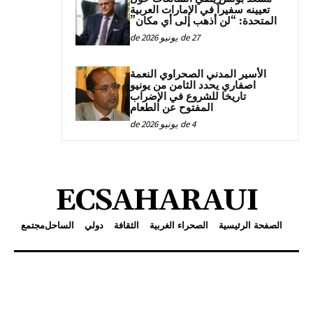
تعيينه سفيراً في الإمارات العربية
المتحدة: “لن أذهب إلى أي مكان”
27 de يونيو de 2026
الأسير المدني الصحراوي النعمة
اصفاري يحدد الثامن من يونيو
تاريخا للشروع في الإضراب
المفتوح عن الطعام
4 de يونيو de 2026
ECSAHARAUI
الصفحة الرئيسية
الصحراء الغربية
الثقافة
دولي
الساحل
مجتمع