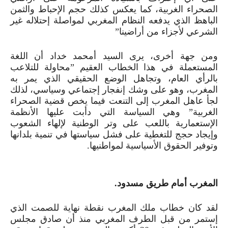
الصحراء الغربية، كما يعكس كذلك حجم الإحباط والثمن
الباهظ الذي يدفعه النظام المغربي لمواصلة إحتلاله غير
الشرعي لأجزاء من أراضينا”
ومن جهة أخرى، يرى السيد أمحمد خداد أن اللغة
المستعملة في هذا الخطاب العقيم ”محاولة للتلاعب
بالرأي العام، وتجاهل الوضع الحقيقي الذي يمر به
المغرب، وهو على وشك إنفجار إجتماعي وسياسي، لذلك
لجأ عاهل المغرب إلى التنعت فيما يخص قضية الصحراء
الغربية” وهي السياسة التي دأبت عليها الأنظمة
الإستعمارية باللعب على وتر الوطنية لإلهاء الشعوب
وإيجاد حجج للتغطية على فشل سياستها في تنمية بلدانها
وتوفير الحقوق الأسياسية لمواطنيها.
المغرب أمام طريق مسدود.
لقد كان خطاب ملك المغرب نقطة نهاية للصمت الذي
إستمر من قبل الطرف المغربي منذ أن صادق مجلس