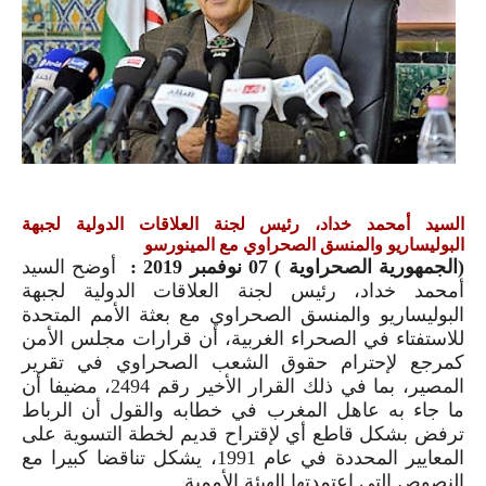
السيد أمحمد خداد، رئيس لجنة العلاقات الدولية لجبهة
البوليساريو والمنسق الصحراوي مع المينورسو
(الجمهورية الصحراوية ) 07 نوفمبر 2019 :
أوضح السيد
أمحمد خداد، رئيس لجنة العلاقات الدولية لجبهة
البوليساريو والمنسق الصحراوي مع بعثة الأمم المتحدة
للاستفتاء في الصحراء الغربية، أن قرارات مجلس الأمن
كمرجع لإحترام حقوق الشعب الصحراوي في تقرير
المصير، بما في ذلك القرار الأخير رقم 2494، مضيفا أن
ما جاء به عاهل المغرب في خطابه والقول أن الرباط
ترفض بشكل قاطع أي لإقتراح قديم لخطة التسوية على
المعايير المحددة في عام 1991، يشكل تناقضا كبيرا مع
النصوص التي إعتمدتها الهيئة الأممية.