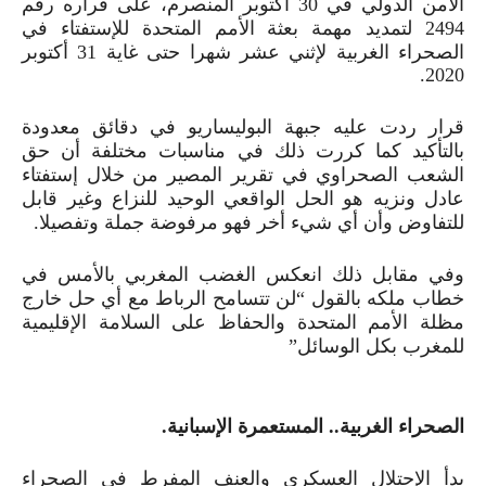
الأمن الدولي في 30 أكتوبر المنصرم، على قراره رقم
2494 لتمديد مهمة بعثة الأمم المتحدة للإستفتاء في
الصحراء الغربية لإثني عشر شهرا حتى غاية 31 أكتوبر
2020.
قرار ردت عليه جبهة البوليساريو في دقائق معدودة
بالتأكيد كما كررت ذلك في مناسبات مختلفة أن حق
الشعب الصحراوي في تقرير المصير من خلال إستفتاء
عادل ونزيه هو الحل الواقعي الوحيد للنزاع وغير قابل
للتفاوض وأن أي شيء أخر فهو مرفوضة جملة وتفصيلا.
وفي مقابل ذلك انعكس الغضب المغربي بالأمس في
خطاب ملكه بالقول “لن تتسامح الرباط مع أي حل خارج
مظلة الأمم المتحدة والحفاظ على السلامة الإقليمية
للمغرب بكل الوسائل”
الصحراء الغربية.. المستعمرة الإسبانية.
بدأ الإحتلال العسكري والعنف المفرط في الصحراء