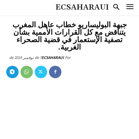
ECSAHARAUI
جبهة البوليساريو خطاب عاهل المغرب
يتناقض مع كل القرارات الأممية بشأن
تصفية الإستعمار في قضية الصحراء
الغربية.
7 de نوفمبر de 2019
ECSAHARAUI
Por