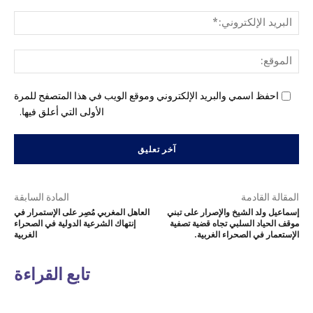
البري
الإل
المو
احفظ اسمي والبريد الإلكتروني وموقع الويب في هذا المتصفح للمرة
الأولى التي أعلق فيها.
المقالة القادمة
المادة السابقة
إسماعيل ولد الشيخ والإصرار على تبني
العاهل المغربي مُصِر على الإستمرار في
موقف الحياد السلبي تجاه قضية تصفية
إنتهاك الشرعية الدولية في الصحراء
الإستعمار في الصحراء الغربية.
الغربية
تابع القراءة