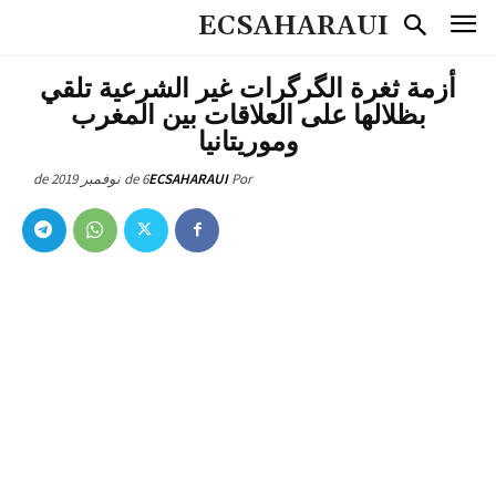
ECSAHARAUI
أزمة ثغرة الگرگرات غير الشرعية تلقي
بظلالها على العلاقات بين المغرب
وموريتانيا
6 de نوفمبر de 2019
ECSAHARAUI
Por