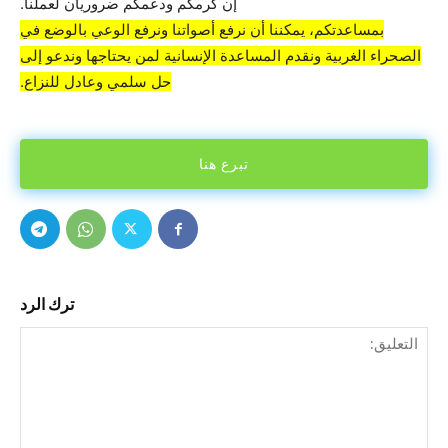
إن كرمكم ودعمكم ضروريان لعملنا.
بمساعدتكم، يمكننا أن نرفع أصواتنا ونرفع الوعي بالوضع في
الصحراء الغربية ونقدم المساعدة الإنسانية لمن يحتاجها وندعو إلى
حل سلمي وعادل للنزاع.
تبرع هنا
ترك الرد