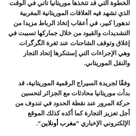
الخطوة التي قد تتخذها موريتانيا تأتي في الوقت
الذي تشهد فيه العلاقات الموريتانية المغربية
تدهورا كبير، في أعقاب إتخاذ الرباط مزيدا من
التشديدات والقيود من خلال جماركها تسببت في
إغلاق وتوقف الشاحنات عند ثغرة الگرگرات
وهي الإجراءات التي إستنكرها إتحاد التجار
والنقل الموريتاني.
وفقًا لجريدة السيراج الرقمية الموريتانية، قد
بدأت موريتانيا محادثات مع الجزائر لتحسين
حركة المرور عند نقطة الحدود في تندوف من
أجل تعزيز التجارة كما أكده كذلك الموقع
الإلكتروني الإخباري “
مغرب أونلاين
“.