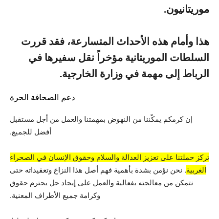
موريتانيون.
هذا وأمام هذه الأحداث المتسارعة، فقد قررت
السلطات الموريتانية مؤخراً نقل سفيرها في
الرباط إلى مهمة في وزارة الخارجية.
دعم الصحافة الحرة
إن كرمكم يمكّننا من النهوض بمهمتنا والعمل من أجل مستقبل
أفضل للجميع.
تركز حملتنا على تعزيز العدالة والسلام وحقوق الإنسان في الصحراء
الغربية
. نحن نؤمن بشدة بأهمية فهم أصل هذا النزاع وتعقيداته حتى
نتمكن من معالجته بفعالية والعمل على إيجاد حل يحترم حقوق
وكرامة جميع الأطراف المعنية.