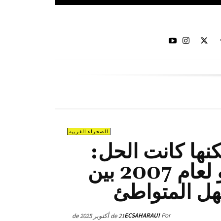
الصحراء الغربية
نها كانت الحل:
مقترح جبهة البوليساريو لعام 2007 بين
هل المتواطئ
ECSAHARAUI
Por
21 de أكتوبر de 2025