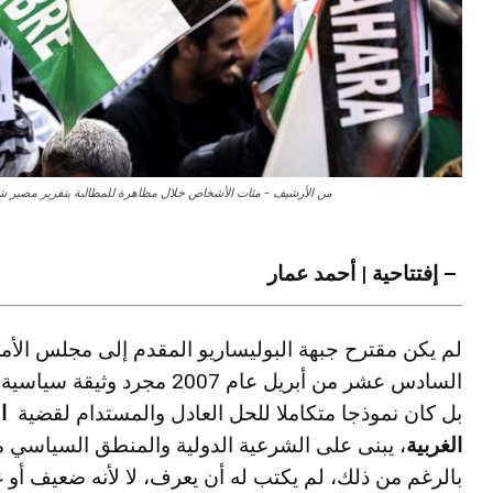
من الأرشيف - مئات الأشخاص خلال مظاهرة للمطالبة بتقرير مصير شع
– إفتتاحية | أحمد عمار
لم يكن مقترح جبهة البوليساريو المقدم إلى مجلس الأ
السادس عشر من أبريل عام 2007 مجرد وثيقة 
بل كان نموذجا متكاملا للحل العادل والمستدام لقضية
ا
الغربية
، يبنى على الشرعية الدولية والمنطق السياسي مع
بالرغم من ذلك، لم يكتب له أن يعرف، لا لأنه ضعيف أو غ