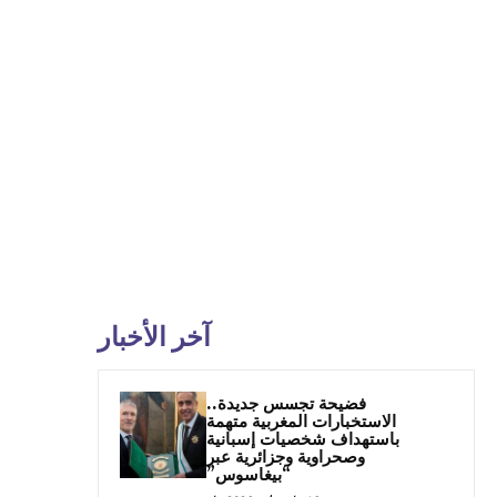
آخر الأخبار
فضيحة تجسس جديدة..
الاستخبارات المغربية متهمة
باستهداف شخصيات إسبانية
وصحراوية وجزائرية عبر
“بيغاسوس”