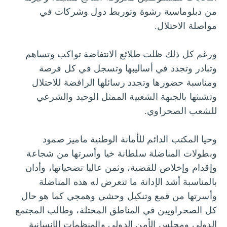
من دبلوماسية رشوة وتوريط دول وشركات في
مواصلة الاحتلال.
ورغم كل ذلك ظلت طلائع الانتفاضة تواكب وتساهم
وتبادر وتجدد في أساليبها وتسجل في كل فرصة
ومناسبة حضورها وتجدد رسائلها الرافضة للاحتلال
وتشبثها بالجبهة الشعبية الممثل الوحيد والشرعي
للشعب الصحراوي.
وحيا المكتب الدائم للأمانة الوطنية ماميز صمود
وبطولات المناضلة سلطانة خيا وأسرتها من شجاعة
وإقدام وإخلاص للقضية، وثمن عاليا تضحياتها، وأدان
بالمناسبة أشد الإدانة ما تتعرض له هذه المناضلة
وأسرتها من قمع وتنكيل وحشي وهمجي كما هو حال
كل الصحراويين في المناطق المحتلة، وطالب المجتمع
الدولي ومجلس الأمن الدولي والمنظمات الإنسانية