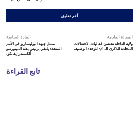
المقالة القادمة
المادة السابقة
ولاية الداخلة تحتضن فعاليات الاحتفالات
ممثل جبهة البوليساريو في الأمم
المخلدة للذكرى الـ 46 للوحدة الوطنية.
المتحدة يلتقي برئيس بعثة المينورسو
ألكسندر إيفانكو.
تابع القراءة