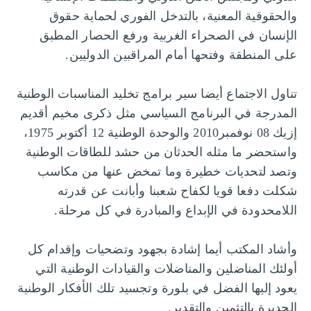
والحقوقية المعنية، بالتدخل الفوري لحماية حقوق
الإنسان في الصحراء الغربية ورفع الحصار المطبق
على المنطقة وفتحها أمام المراقبين الدوليين.
تناول الاجتماع أيضا سير برامج تخليد المناسبات الوطنية
المدرجة في البرنامج السياسي مثل ذكرى مخيم أقديم
إزيك 08 نوفمبر2010 والوحدة الوطنية 12 أكتوبر 1975،
واستحضر ما مثله الحدثان من حشد للطاقات الوطنية
وتصد لتحديات خطيرة وما تمخض عنها من مكاسب
شكلت دفعا قويا لكفاح شعبنا وأبانت عن قدرته
اللامحدودة في الإبداع والمبادرة في كل مرحلة.
وأشاد المكتب أيما إشادة بجهود وتضحيات وإقدام كل
أولئك المناضلين والمناضلات والقيادات الوطنية التي
يعود إليها الفضل في بلورة وتجسيد تلك الأفكار الوطنية
الجديرة بالتثمين والتقدير.