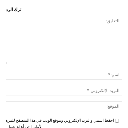
ترك الرد
التع
اسم
البري
الإل
المو
احفظ اسمي والبريد الإلكتروني وموقع الويب في هذا المتصفح للمرة
الأولى التي أعلق فيها.