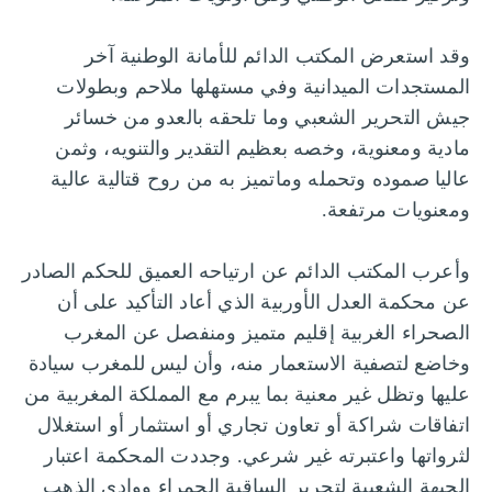
وقد استعرض المكتب الدائم للأمانة الوطنية آخر
المستجدات الميدانية وفي مستهلها ملاحم وبطولات
جيش التحرير الشعبي وما تلحقه بالعدو من خسائر
مادية ومعنوية، وخصه بعظيم التقدير والتنويه، وثمن
عاليا صموده وتحمله وماتميز به من روح قتالية عالية
ومعنويات مرتفعة.
وأعرب المكتب الدائم عن ارتياحه العميق للحكم الصادر
عن محكمة العدل الأوربية الذي أعاد التأكيد على أن
الصحراء الغربية إقليم متميز ومنفصل عن المغرب
وخاضع لتصفية الاستعمار منه، وأن ليس للمغرب سيادة
عليها وتظل غير معنية بما يبرم مع المملكة المغربية من
اتفاقات شراكة أو تعاون تجاري أو استثمار أو استغلال
لثرواتها واعتبرته غير شرعي. وجددت المحكمة اعتبار
الجبهة الشعبية لتحرير الساقية الحمراء ووادي الذهب