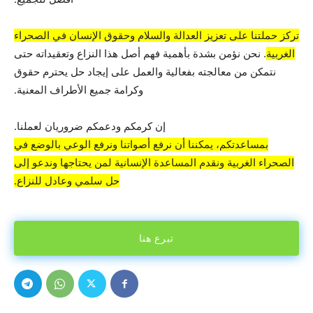
تركز حملتنا على تعزيز العدالة والسلام وحقوق الإنسان في الصحراء
الغربية
. نحن نؤمن بشدة بأهمية فهم أصل هذا النزاع وتعقيداته حتى
نتمكن من معالجته بفعالية والعمل على إيجاد حل يحترم حقوق
وكرامة جميع الأطراف المعنية.
إن كرمكم ودعمكم ضروريان لعملنا.
بمساعدتكم، يمكننا أن نرفع أصواتنا ونرفع الوعي بالوضع في
الصحراء الغربية ونقدم المساعدة الإنسانية لمن يحتاجها وندعو إلى
حل سلمي وعادل للنزاع.
تبرع هنا