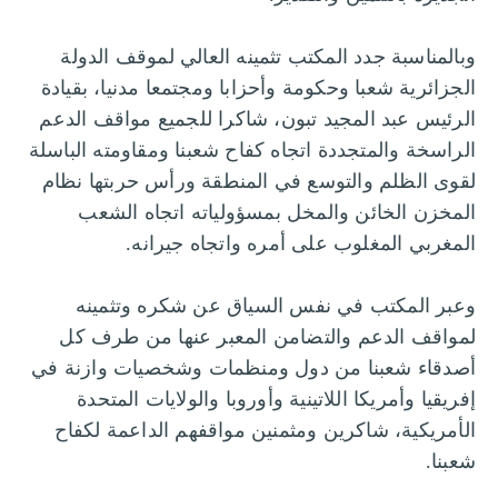
وبالمناسبة جدد المكتب تثمينه العالي لموقف الدولة
الجزائرية شعبا وحكومة وأحزابا ومجتمعا مدنيا، بقيادة
الرئيس عبد المجيد تبون، شاكرا للجميع مواقف الدعم
الراسخة والمتجددة اتجاه كفاح شعبنا ومقاومته الباسلة
لقوى الظلم والتوسع في المنطقة ورأس حربتها نظام
المخزن الخائن والمخل بمسؤولياته اتجاه الشعب
المغربي المغلوب على أمره واتجاه جيرانه.
وعبر المكتب في نفس السياق عن شكره وتثمينه
لمواقف الدعم والتضامن المعبر عنها من طرف كل
أصدقاء شعبنا من دول ومنظمات وشخصيات وازنة في
إفريقيا وأمريكا اللاتينية وأوروبا والولايات المتحدة
الأمريكية، شاكرين ومثمنين مواقفهم الداعمة لكفاح
شعبنا.