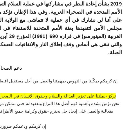
2019 بشأن إعادة النظر في مشاركتها في عملية السلام الت
الأمم المتحدة في الصحراء الغربية. وفي هذا الإطار، نؤكد 
على أننا لن نشارك في أي عملية لا تتماشى مع الولاية ال
مجلس الأمن لتنفيذها بعثة الأمم المتحدة للاستفتاء في 
والتي تبقى هي أساس وقف إطلاق النار والاتفاقيات العسك
الصلة.
دعم الصحاف
إن كرمكم يمكّننا من النهوض بمهمتنا والعمل من أجل مستقبل أفضل
تركز حملتنا على تعزيز العدالة والسلام وحقوق الإنسان في الصحراء
نحن نؤمن بشدة بأهمية فهم أصل هذا النزاع وتعقيداته حتى نتمكن من
بفعالية والعمل على إيجاد حل يحترم حقوق وكرامة جميع الأطراف 
إن كرمكم ودعمكم ضروريان