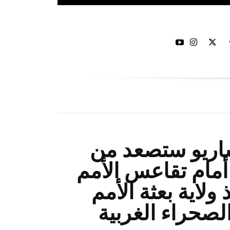
ساريو ستصعد من
أمام تقاعس الأمم
لاية بعثة الأمم
لصحراء الغربية