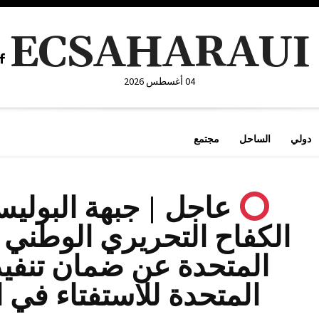
ECSAHARAUI
04 أغسطس 2026
دولي
الساحل
مجتمع
عاجل | جبهة البولي
الكفاح التحريري الوطني 
المتحدة عن ضمان تنفيذ و
المتحدة للاستفتاء في ا