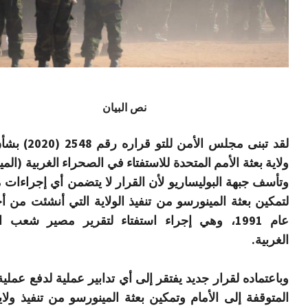
نص البيان
لقد تبنى مجلس الأمن للتو
ولاية بعثة الأمم المتحدة للاستفتاء في الصحراء الغربية (الم
وتأسف جبهة البوليساريو لأن القرار لا يتضمن أي إجراءات
لتمكين بعثة المينورسو من تنفيذ الولاية التي أنشئت من أ
عام 1991، وهي إجراء استفتاء لتقرير مصير شعب 
الغربية.
وباعتماده لقرار جديد يفتقر إلى أي تدابير عملية لدفع عملية
المتوقفة إلى الأمام وتمكين بعثة المينورسو من تنفيذ ولايت