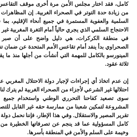
كامل، فقد اختار مجلس الأمن مرة أخرى موقف التقاعس 
من زيادة حدة التوتر في الصحراء الغربية. إن المظاهرات 
السلمية والعفوية المستمرة في جميع أنحاء الإقليم، بما
الاحتجاج السلمي الذي يجري حالياً أمام الثغرة المغربية غير ا
في منطقة الكركرات، هي دليل واضح على أن صبر 
الصحراوي بدأ ينفد أمام تقاعس الأمم المتحدة عن ضمان تنف
المينورسو بالكامل للمهمة التي أنشأت من أجلها منذ ما 
ثلاثة عقود.
إن عدم اتخاذ أي إجراءات لإجبار دولة الاحتلال المغربي عل
احتلالها غير الشرعي لأجزاء من الصحراء الغربية لم يترك لنا 
سوى تصعيد كفاحنا التحرري الوطني واستخدام جميع ا
المشروعة لتمكين شعبنا من ممارسة حقه غير القابل للت
تقرير المصير والاستقلال. وفي هذا الإطار، فإننا نحمل دولة ا
كامل المسؤولية عما قد ينجم عن تصرفاتها الخطيرة من
وخيمة على السلم والأمن في المنطقة بأسرها.