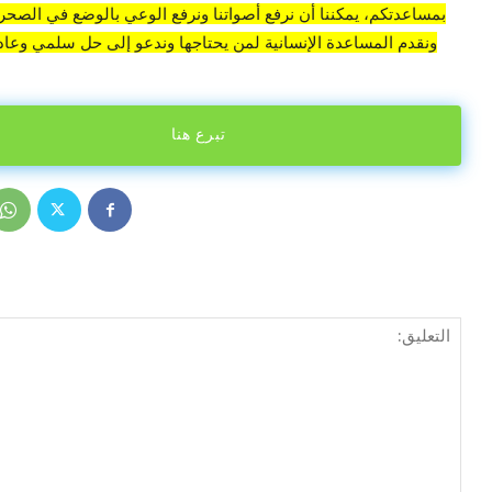
بمساعدتكم، يمكننا أن نرفع أصواتنا ونرفع الوعي بالوضع في الصحراء
ونقدم المساعدة الإنسانية لمن يحتاجها وندعو إلى حل سلمي وعادل
تبرع هنا