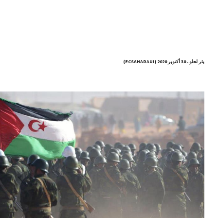
بئر لحلو ، 30 أكتوبر 2020 (ECSAHARAUI)