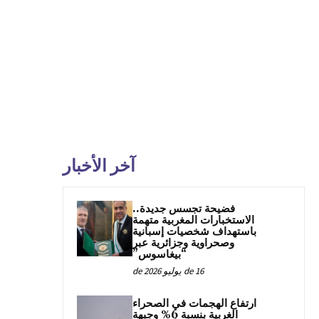
آخر الأخبار
فضيحة تجسس جديدة..
الاستخبارات المغربية متهمة
باستهداف شخصيات إسبانية
وصحراوية وجزائرية عبر
“بيغاسوس”
16 de يوليو de 2026
ارتفاع الهجمات في الصحراء
الغربية بنسبة 6% وجبهة