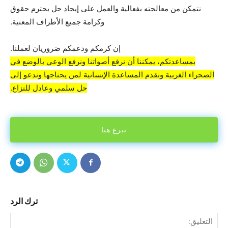
نتمكن من معالجته بفعالية والعمل على إيجاد حل يحترم حقوق
وكرامة جميع الأطراف المعنية.
إن كرمكم ودعمكم ضروريان لعملنا.
بمساعدتكم، يمكننا أن نرفع أصواتنا ونرفع الوعي بالوضع في
الصحراء الغربية ونقدم المساعدة الإنسانية لمن يحتاجها وندعو إلى
حل سلمي وعادل للنزاع.
تبرع هنا
ترك الرد