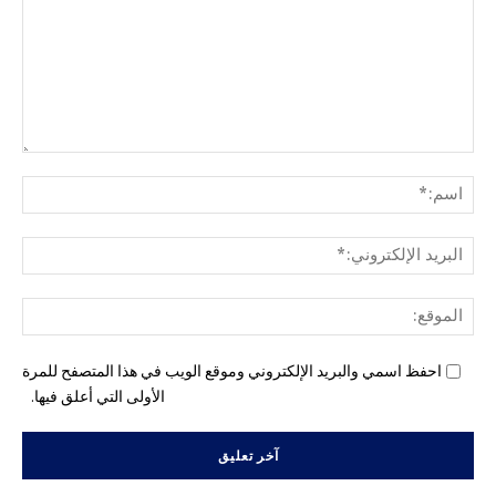
التع
اسم
البري
الإل
المو
احفظ اسمي والبريد الإلكتروني وموقع الويب في هذا المتصفح للمرة
الأولى التي أعلق فيها.