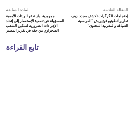
المقالة القادمة
المادة السابقة
إحتجاجات الگرگرات تكشف مجددا زيف
جمهورية بيلز تدعو الهيئات الأممية
تقارير أنطونيو غوتيريش “الفرنسية
المسؤولة عن تصفية الإستعمار إلى إتخاذ
الصياغة والمغربية المحتوى”
الإجراءات الضرورية لتمكين الشعب
الصحراوي من حقه في تقرير المصير
تابع القراءة