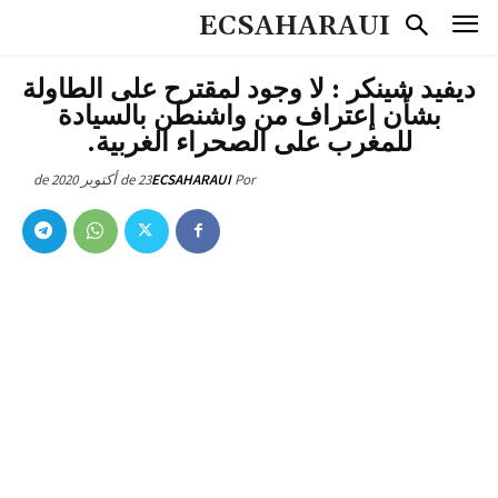
ECSAHARAUI
ديفيد شينكر : لا وجود لمقترح على الطاولة
بشأن إعتراف من واشنطن بالسيادة
للمغرب على الصحراء الغربية.
23 de أكتوبر de 2020
ECSAHARAUI
Por