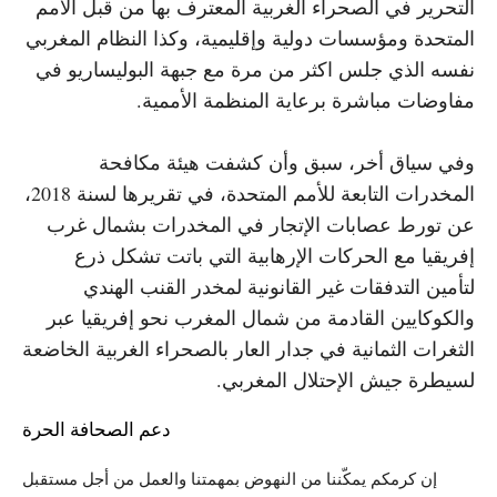
التحرير في الصحراء الغربية المعترف بها من قبل الأمم
المتحدة ومؤسسات دولية وإقليمية، وكذا النظام المغربي
نفسه الذي جلس اكثر من مرة مع جبهة البوليساريو في
مفاوضات مباشرة برعاية المنظمة الأممية.
وفي سياق أخر، سبق وأن كشفت هيئة مكافحة
المخدرات التابعة للأمم المتحدة، في تقريرها لسنة 2018،
عن تورط عصابات الإتجار في المخدرات بشمال غرب
إفريقيا مع الحركات الإرهابية التي باتت تشكل ذرع
لتأمين التدفقات غير القانونية لمخدر القنب الهندي
والكوكايين القادمة من شمال المغرب نحو إفريقيا عبر
الثغرات الثمانية في جدار العار بالصحراء الغربية الخاضعة
لسيطرة جيش الإحتلال المغربي.
دعم الصحافة الحرة
إن كرمكم يمكّننا من النهوض بمهمتنا والعمل من أجل مستقبل