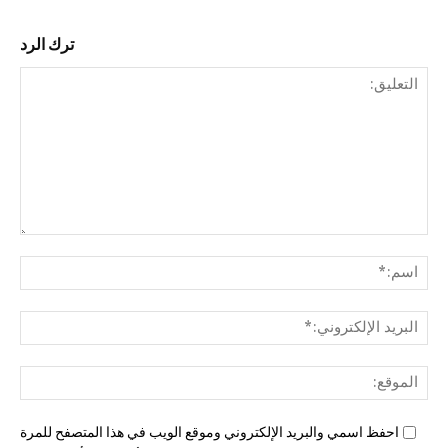
ترك الرد
التع
اسم
البري
الإل
المو
احفظ اسمي والبريد الإلكتروني وموقع الويب في هذا المتصفح للمرة