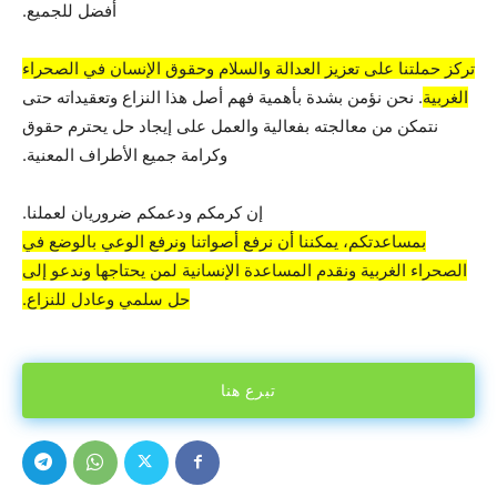
أفضل للجميع.
تركز حملتنا على تعزيز العدالة والسلام وحقوق الإنسان في الصحراء
الغربية
. نحن نؤمن بشدة بأهمية فهم أصل هذا النزاع وتعقيداته حتى
نتمكن من معالجته بفعالية والعمل على إيجاد حل يحترم حقوق
وكرامة جميع الأطراف المعنية.
إن كرمكم ودعمكم ضروريان لعملنا.
بمساعدتكم، يمكننا أن نرفع أصواتنا ونرفع الوعي بالوضع في
الصحراء الغربية ونقدم المساعدة الإنسانية لمن يحتاجها وندعو إلى
حل سلمي وعادل للنزاع.
تبرع هنا