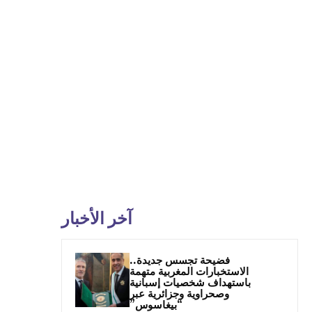
آخر الأخبار
فضيحة تجسس جديدة..
الاستخبارات المغربية متهمة
باستهداف شخصيات إسبانية
وصحراوية وجزائرية عبر
“بيغاسوس”