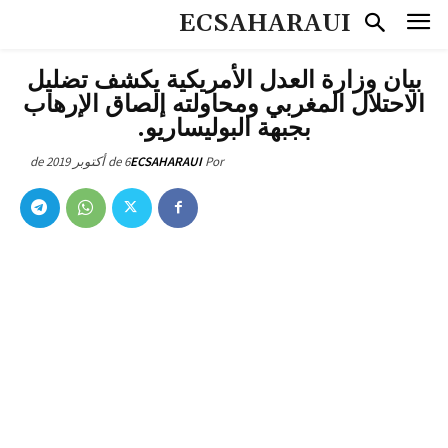
ECSAHARAUI
بيان وزارة العدل الأمريكية يكشف تضليل
الاحتلال المغربي ومحاولته إلصاق الإرهاب
بجبهة البوليساريو.
6 de أكتوبر de 2019
ECSAHARAUI
Por