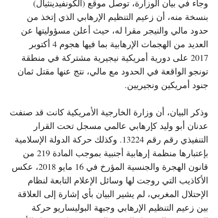
وجاء في بيان الوزارة، توصل موقع (الكونفيدينثيال)
بنسخة منه، أن زعيم التنظيم الإرهابي الذي إتخذ من
حدود مالي والنيجر مقرا له، حيث أعلن مسؤوليتها عن
العديد من الهجمات الإرهابية بما فيها هجوم 4 أكتوبر
2017 على دورية أمريكية نيجيرية مشتركة في منطقة
تونجو الواقعة في الحدود مع مالي، نتج عنها مقتل ثمان
جنود أمريكين ونجيريين.
وذكر البيان، أن وزارة الخارجية الأمريكية كانت قد صنفت
عدنان أبو وليد كإرهابي عالمي مسجل تحت القرار
التنفيذي رقم رقم 13224. وكذلك حركة الدولة الإسلامية
بإعتبارها منظمة إرهابية أجنبية بموجب المادة 219 من
قانون الهجرة والجنسية المؤرخ في 16 مايو 2018، عكس
الأكاذيب التي روجت لها وسائل الإعلام التابعة لنظام
الإحتلال المغربي، لم يشير البيان بأي إشارة إلى العلاقة
بين زعيم التنظيم الإرهابي وجبهة البوليساريو حركة