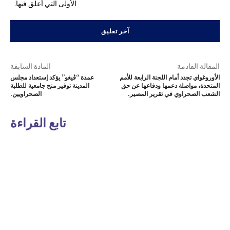
الأولى التي أعلق فيها.
المقالة القادمة
المادة السابقة
الأوروغواي تجدد أمام اللجنة الرابعة للأمم
عمدة “ڤيغو” يؤكد إستعداد مجلس
المتحدة، مواصلة دعمها ودفاعها عن حق
المدينة توفير منح جامعية للطلبة
الشعب الصحراوي في تقرير المصير.
الصحراويين.
تابع القراءة