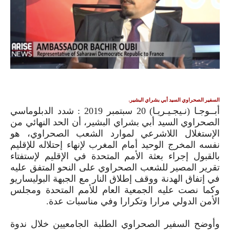
السفير الصحراوي السيد أبي بشراي البشير.
أبــوجـا (نـيجـيـريـا)
20
سبتمبر
2019
: شدد الدبلوماسي
الصحراوي السيد أبي بشراي البشير، أن الحد النهائي من
الإستغلال اللاشرعي لموارد الشعب الصحراوي، هو
نفسه المخرج الوحيد أمام المغرب لإنهاء إحتلاله للإقليم
بالقبول إجراء بعثة الأمم المتحدة في الإقليم لإستفتاء
تقرير المصير للشعب الصحراوي على النحو المتفق عليه
في إتفاق الهدنة ووقف إطلاق النار مع الجبهة البوليساريو
وكما نصت عليه الجمعية العام للأمم المتحدة ومجلس
الأمن الدولي مرارا وتكرارا وفي مناسبات عدة.
وأوضح السفير الصحراوي الطلبة الجامعيين خلال ندوة