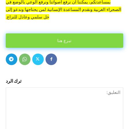
بمساعدتكم، يمكننا أن نرفع أصواتنا ونرفع الوعي بالوضع في
الصحراء الغربية ونقدم المساعدة الإنسانية لمن يحتاجها وندعو إلى
حل سلمي وعادل للنزاع.
تبرع هنا
ترك الرد