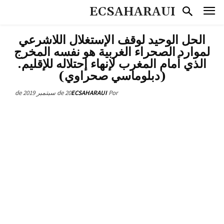
ECSAHARAUI
الحل الوحيد لوقف الإستغلال اللاشرعي
لموارد الصحراء الغربية هو نفسه المخرج
الذي أمام المغرب لإنهاء إحتلاله للإقليم.
(دبلوماسي صحراوي)
20 de سبتمبر de 2019
ECSAHARAUI
Por