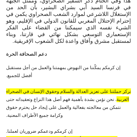
هذا وفي الختام ذكر السفير الصحراوي، وممثل الجبهة
في فرنسا السيد أبي بشراي البشير، بأن الحد من
الإستغلال اللاشرعي لموارد الشعب الصحراوي يكمن في
إحترام الإحتلال المغربي للقانون الدولي في الإقليم، وهو
الشيء نفسه الذي سيمكننا من القضاء على الفكر
الإستعماري التوسعي بشكل نهائي في قارتنا، وبناء
لمستقبل مشرق وآفاق واعدة لكل الشعوب الإفريقية.
دعم الصحافة الحرة
إن كرمكم يمكّننا من النهوض بمهمتنا والعمل من أجل مستقبل
أفضل للجميع.
تركز حملتنا على تعزيز العدالة والسلام وحقوق الإنسان في الصحراء
الغربية
. نحن نؤمن بشدة بأهمية فهم أصل هذا النزاع وتعقيداته حتى
نتمكن من معالجته بفعالية والعمل على إيجاد حل يحترم حقوق
وكرامة جميع الأطراف المعنية.
إن كرمكم ودعمكم ضروريان لعملنا.