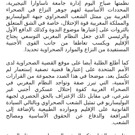
نظمتها صباح اليوم إدارة جامعة ناساوارا النيجيرية،
المحددات الأساسية لفهم جوهر النزاع في الصحراء
الغربية بين ممثل الشعب الصحراوي جبهة البوليساريو
والمملكة المغربية قوة الإحتلال، خاصة في الشق المتعلق
بالثروات على إعتبارها موضوع الندوة وكذلك الدافع الأول
والرئيسي الذي جعل النظام المغربي التوسعي يجتاح
الإقليم ويكسب تعاطفا من جانب القوى الأجنبية
المستفيدة من النزاع والموارد الصحراوية تحديدا.
كما أطلع الطلبة أيضا على موقع القضية الصحراوية لدى
الأمم المتحدة على إعتبارها قضية تصفية إستعمار لم
تكتمل بعد، موضحا في هذا الصدد مجموعة من القرارات
الأممية، التي تبرز صفة وتواجد النظام المغربي في
الصحراء الغربية كقوة إحتلال عسكري أجنبي غير
شرعي، في مقابل ذلك الإعتراف بالحق الحصري لجبهة
البوليساريو في تمثيل الشعب الصحراوي وبالتالي السيادة
القانونية على الإقليم وموارده الطبيعية بالإضافة إلى
المرافعة والدفاع عن الحقوق الأساسية ومصالح
الشعب.