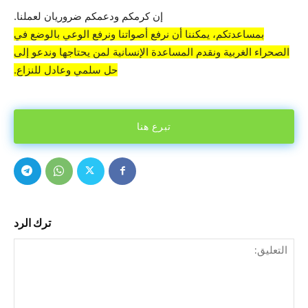
إن كرمكم ودعمكم ضروريان لعملنا.
بمساعدتكم، يمكننا أن نرفع أصواتنا ونرفع الوعي بالوضع في
الصحراء الغربية ونقدم المساعدة الإنسانية لمن يحتاجها وندعو إلى
حل سلمي وعادل للنزاع.
تبرع هنا
ترك الرد