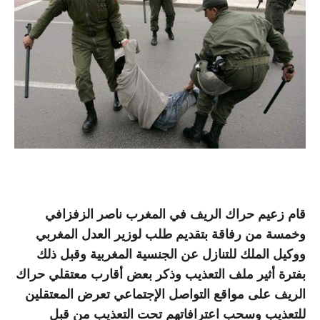
قام زعيم حراك الريف في المغرب ناصر الزفزافي
وخمسة من رفاقة بتقديم طلب لوزير العدل المغربي
ووكيل الملك للتنازل عن الجنسية المغربية وقبل ذلك
بفترة أثير ملف التعذيب وذكر بعض أقارب معتقلي حراك
الريف على مواقع التواصل الإجتماعي تعرض المعتقلين
للتعذيب وسحب اعترافاتهم تحت التعذيب من قبل