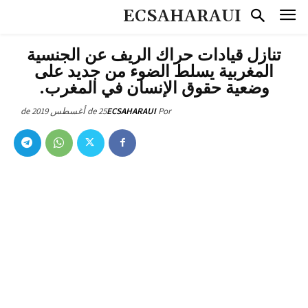
ECSAHARAUI
تنازل قيادات حراك الريف عن الجنسية
المغربية يسلط الضوء من جديد على
وضعية حقوق الإنسان في المغرب.
25 de أغسطس de 2019
ECSAHARAUI
Por