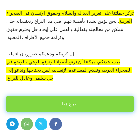
تركز حملتنا على تعزيز العدالة والسلام وحقوق الإنسان في الصحراء
الغربية
. نحن نؤمن بشدة بأهمية فهم أصل هذا النزاع وتعقيداته حتى
نتمكن من معالجته بفعالية والعمل على إيجاد حل يحترم حقوق
وكرامة جميع الأطراف المعنية.
إن كرمكم ودعمكم ضروريان لعملنا.
بمساعدتكم، يمكننا أن نرفع أصواتنا ونرفع الوعي بالوضع في
الصحراء الغربية ونقدم المساعدة الإنسانية لمن يحتاجها وندعو إلى
حل سلمي وعادل للنزاع.
تبرع هنا