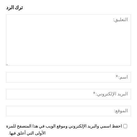
ترك الرد
التع
اسم
البري
الإل
المو
احفظ اسمي والبريد الإلكتروني وموقع الويب في هذا المتصفح للمرة
الأولى التي أعلق فيها.