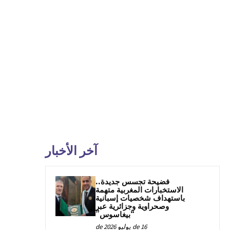
آخر الأخبار
فضيحة تجسس جديدة..
الاستخبارات المغربية متهمة
باستهداف شخصيات إسبانية
وصحراوية وجزائرية عبر
“بيغاسوس”
16 de يوليو de 2026