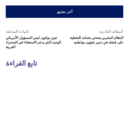
المقالة القادمة
المادة السابقة
النظام المغربي يضحي بخدامه للتغطية
جون بولتون ليس المسؤول الأمريكي
على فشله في تدبير شؤون مواطنيه
الوحيد الذي يدعم الاستفتاء في الصحراء
الغربية
تابع القراءة