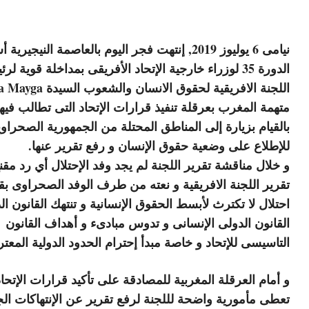
نيامى 6 يوليوز 2019, إنتهت فجر اليوم بالعاصمة النيجيري
الدورة 35 لوزراء خارجية الإتحاد الأفريقى بمداخلة قوية لر
اللجنة الافريقية لحقوق الانسان وال
متهمة المغرب بعرقلة تنفيذ قرارات الإتحاد التى تطالب فيها
بالقيام بزيارة إلى المناطق المحتلة من الجمهورية الصحراوي
للإطلاع على وضعية حقوق الإنسان و رفع تقرير عنها.
و خلال مناقشة تقرير اللجنة لم يجد وفد الإحتلال أي رد مقن
تقرير اللجنة الافريقية و نعته من طرف الوفد الصحراوى بق
احتلال لا تكترث لأبسط الحقوق الإنسانية و تنتهك القانون ال
القانون الدولى الإنسانى و تدوس مبادىء و أهداف القانون
التاسيسى للإتحاد و خاصة مبدأ إحترام الحدود الدولية المعتر
و أمام العرقلة المغربية للمصادقة على تأكيد قرارات الإتحاد
تعطى مأمورية واضحة لللجنة لرفع تقرير عن الإنتهاكات ال