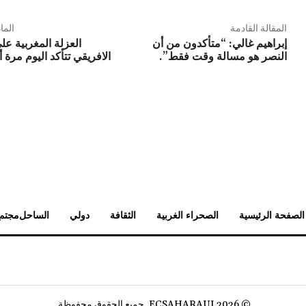
المقالة القادمة
الما
إبراهيم غالي: “متأكدون من أن
العزلة المغربية عل
النصر هو مسالة وقت فقط”.
الافريقي تتأكد اليوم مرة
الصفحة الرئيسية
الصحراء الغربية
الثقافة
دولي
الساحل
مجتم
© 2026 ECSAHARAUI. جميع الحقوق محفوظة.