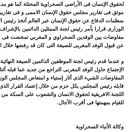
لحقوق الإنسان فى الأراضى الصحراوية المحتلة كما هو مد
موثق فى تقارير مجلس حقوق الإنسان الاممى و فى تقارير
منظمات الدفاع عن حقوق الإنسان عبر العالم أتخذ رئيس ال
الوزارى قرارا بأمر رئيس لجنة الممثلين الدائمين بالإشراف
مفاوضات بين الوفدين الصحراوي و المغربي تمخضت فى ال
عن قبول الوفد المغربى للصيغة التى كان قد رفضها خلال ا
و عندما قدم رئيس لجنة الموظفين الدائمين الصيغة النهائية 
الإجتماع حاول الوفد المغربى التراجع من جديد عما قبله أثنا
المفاوضات الشيء الذى أثار إستياء و امتعاض المجلس الوز
قابله رئيس المجلس بكل حزم من خلال إعتماد القرار الذى
اللجنة الافريقية لحقوق الانسان والشعوب على السكة من 
للقيام بمهمتها فى أقرب الآجال.
وكالة الأنباء الصحراوية