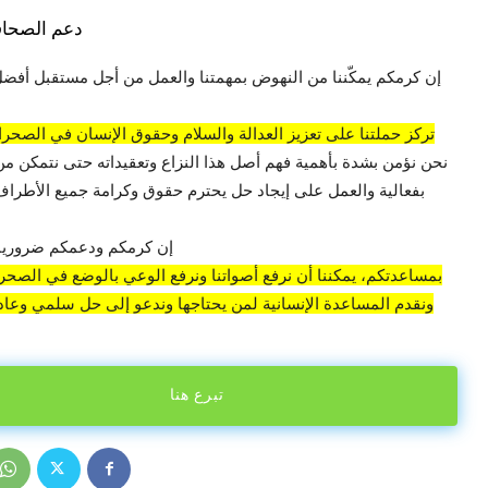
دعم الصحاف
إن كرمكم يمكّننا من النهوض بمهمتنا والعمل من أجل مستقبل أفضل
تركز حملتنا على تعزيز العدالة والسلام وحقوق الإنسان في الصحراء
نحن نؤمن بشدة بأهمية فهم أصل هذا النزاع وتعقيداته حتى نتمكن من
بفعالية والعمل على إيجاد حل يحترم حقوق وكرامة جميع الأطراف 
إن كرمكم ودعمكم ضروريان
بمساعدتكم، يمكننا أن نرفع أصواتنا ونرفع الوعي بالوضع في الصحراء
ونقدم المساعدة الإنسانية لمن يحتاجها وندعو إلى حل سلمي وعادل
تبرع هنا