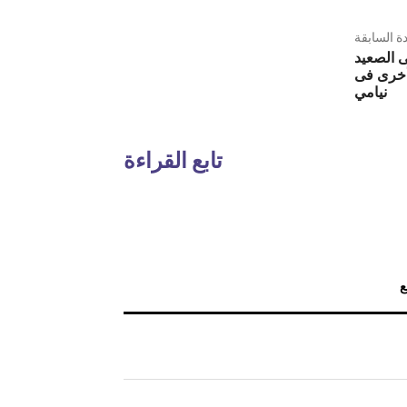
دة السابقة
ى الصعيد
 أخرى فى
نيامي
تابع القراءة
ع