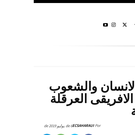
الانسان والشعوب
 الافريقى العرقلة
ECSAHARAUI
Por
6 de يوليو de 2019