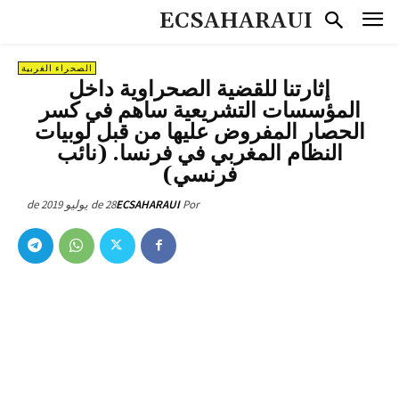
ECSAHARAUI
الصحراء الغربية
إثارتنا للقضية الصحراوية داخل
المؤسسات التشريعية ساهم في كسر
الحصار المفروض عليها من قبل لوبيات
النظام المغربي في فرنسا. (نائب
فرنسي)
28 de يوليو de 2019
ECSAHARAUI
Por