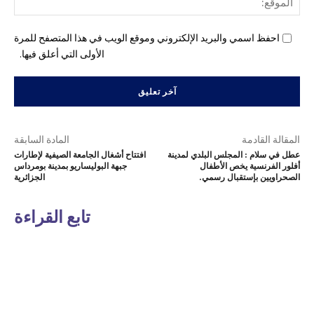
احفظ اسمي والبريد الإلكتروني وموقع الويب في هذا المتصفح للمرة
الأولى التي أعلق فيها.
المقالة القادمة
المادة السابقة
عطل في سلام : المجلس البلدي لمدينة
افتتاح أشغال الجامعة الصيفية لإطارات
أفلور الفرنسية يخص الأطفال
جبهة البوليساريو بمدينة بومرداس
الصحراويين بإستقبال رسمي.
الجزائرية
تابع القراءة