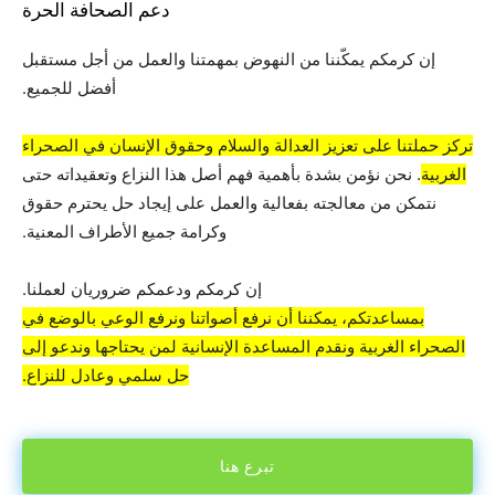
دعم الصحافة الحرة
إن كرمكم يمكّننا من النهوض بمهمتنا والعمل من أجل مستقبل
أفضل للجميع.
تركز حملتنا على تعزيز العدالة والسلام وحقوق الإنسان في الصحراء
الغربية
. نحن نؤمن بشدة بأهمية فهم أصل هذا النزاع وتعقيداته حتى
نتمكن من معالجته بفعالية والعمل على إيجاد حل يحترم حقوق
وكرامة جميع الأطراف المعنية.
إن كرمكم ودعمكم ضروريان لعملنا.
بمساعدتكم، يمكننا أن نرفع أصواتنا ونرفع الوعي بالوضع في
الصحراء الغربية ونقدم المساعدة الإنسانية لمن يحتاجها وندعو إلى
حل سلمي وعادل للنزاع.
تبرع هنا