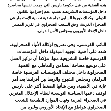
هذه القضية من قبل حكومة باريس التي وجدت نفسها محاصرة
داخل المؤسسات التشريعية بسبب عدم إحترامها للقانون
الدولي، وكذلك دورها السلبي تجاه قضية تصفية الإستعمار في
الصحراء الغربية، وحق الشعب الصحراوي في تقرير المصير
داخل الإتحاد الأوروبي ومجلس الأمن الدولي.
النائب الفرنسي، وفي تصريح لوكالة الأنباء الصحراوية،
شدد على أهمية الجهود المبذولة داخل المؤسسات
الفرنسية خاصة التشريعية منها، مؤكدا أن تركيز العمل
على توسيع مساحة التضامن والتعاطي مع القضية
الصحراوية داخل مختلف المؤسسات الفرنسية خاصة
البرلمان ومجلس الشيوخ والربط بين أفرادها يعد أمر
غاية في الأهمية، ومن شأنها الضغط أكثر على باريس
لوقف دعمها السياسة التوسعية لنظام الإحتلال المغربي
في الصحراء الغربية ونهب الموارد الطبيعية للشعب
الصحراوي بتواطؤ مع الإتحاد الأوروبي وغيره من