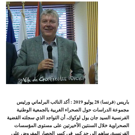
باريس (فرنسا) 28 يوليو 2019 : أكد النائب البرلماني ورئيس
مجموعة الدراسات حول الصحراء الغربية بالجمعية الوطنية
الفرنسية السيد جان بول لوكوك، أن التواجد الذي سجلته القضية
الصحراوية خلال السنتين الأخيرتين على مستوى المؤسسات
الفرنسية، ساهم إلى حد كبير في كسر الحصار المفروض على