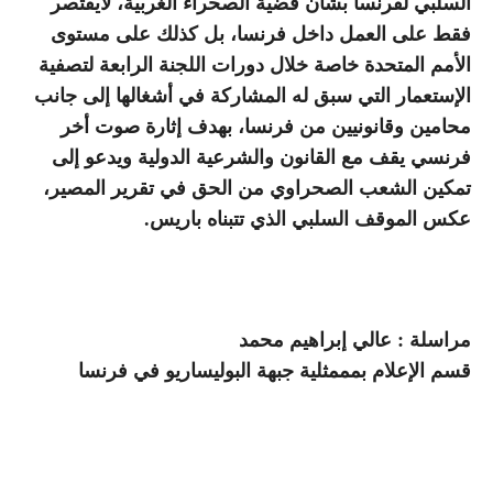
السلبي لفرنسا بشأن قضية الصحراء الغربية، لايقتصر
فقط على العمل داخل فرنسا، بل كذلك على مستوى
الأمم المتحدة خاصة خلال دورات اللجنة الرابعة لتصفية
الإستعمار التي سبق له المشاركة في أشغالها إلى جانب
محامين وقانونيين من فرنسا، بهدف إثارة صوت أخر
فرنسي يقف مع القانون والشرعية الدولية ويدعو إلى
تمكين الشعب الصحراوي من الحق في تقرير المصير،
عكس الموقف السلبي الذي تتبناه باريس.
مراسلة : عالي إبراهيم محمد
قسم الإعلام بمممثلية جبهة البوليساريو في فرنسا