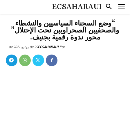
ECSAHARAUI
“وضع السجناء السياسيين والنشطاء
والصحفيين الصحراويين تحت الإحتلال”
محور ندوة رقمية بجنيف.
29 de يونيو de 2021
ECSAHARAUI
Por