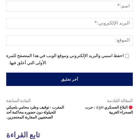
اسم
البري
الإل
المو
احفظ اسمي والبريد الإلكتروني وموقع الويب في هذا المتصفح للمرة
الأولى التي أعلق فيها.
المقالة القادمة
المادة السابقة
البلاغ العسكري 230 : حرب
المغرب : توقيف وطرد محامي بلجيكي
الصحراء الغربية
للحيلولة دون حضوره محاكمة أحد
الصحفيين المغاربة المحتجزين.
تابع القراءة