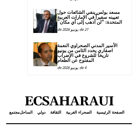
مسعد بولس ينفي الشائعات حول
تعيينه سفيراً في الإمارات العربية
المتحدة: “لن أذهب إلى أي مكان”
27 de يونيو de 2026
الأسير المدني الصحراوي النعمة
اصفاري يحدد الثامن من يونيو
تاريخا للشروع في الإضراب
المفتوح عن الطعام
4 de يونيو de 2026
ECSAHARAUI
الصفحة الرئيسية
الصحراء الغربية
الثقافة
دولي
الساحل
مجتمع