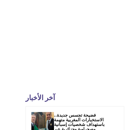
آخر الأخبار
فضيحة تجسس جديدة..
الاستخبارات المغربية متهمة
باستهداف شخصيات إسبانية
وصحراوية وجزائرية عبر