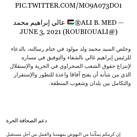
PIC.TWITTER.COM/MO9A073DO1
— ALI B. MED
®️
عالي إبراهيم محمد
JUNE 3, 2021
(@ROUBIOUALI)
وخلص السيد محمد ولد مولود في ختام رسالته، بالدعاء
للرئيس إبراهيم غالي بالشفاء والتوفيق في مساره
لإنتزاع حقوق الشعب الصحراوي في الحرية والإستقلال
الذي من شأنه أن يفتح آفاقا واعدة للتطور والإستقرار
والتكامل بين بلدان وشعوب المنطقة.
دعم الصحافة الحرة
إن كرمكم يمكّننا من النهوض بمهمتنا والعمل من أجل مستقبل