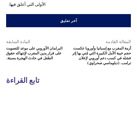
الأولى التي أعلق فيها.
المقالة القادمة
المادة السابقة
أزمة المغرب مع إسبانيا وأوروبا عكست
البرلمان الأوروبي على موعد للتصويت
حجم خيبة الأمل الكبيرة التي مُني بها إثر
على قرار يدين المغرب لإنتهاكه حقوق
فشله في كسب دعم أوروبي لإعلان
الطفل في حادث الهجرة بسبتة.
ترامب. (دبلوماسي صحراوي)
تابع القراءة