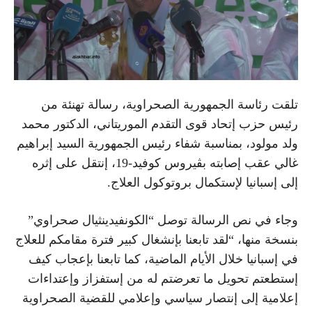
تلقت رئاسة الجمهورية الصحراوية، رسالة تهنئة من
رئيس حزب إتحاد قوى التقدم الموريتاني، الدكتور محمد
ولد مولود، بمناسبة شفاء رئيس الجمهورية السيد إبراهيم
غالي عقب إصابته بڤيروس كوفيد-19، إنتقل على إثره
إلى إسبانيا لإستكمال بروتوكول العلاج.
وجاء في نص الرسالة توصل “الكونفيدينثيال صحراوي”
بنسخة منها، “لقد تابعنا بإنشغال كبير فترة مقامكم للعلاج
في إسبانيا خلال الأيام الماضية، كما تابعنا بإعجاب كيف
إستطعتم تحويل ما تعرضتم له من إستفزاز وإعتداءات
إعلامية إلى إنتصار سياسي وإعلامي للقضية الصحراوية