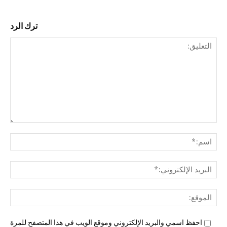
ترك الرد
التع
اسم
البري
الإل
المو
احفظ اسمي والبريد الإلكتروني وموقع الويب في هذا المتصفح للمرة