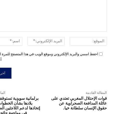
الموقع:
البريد
الإلكتروني:*
احفظ اسمي والبريد الإلكتروني وموقع الويب في هذا المتصفح للمرة ال
أع
المقالة القادمة
الما
قوات الإحتلال المغربي تعتدي على
برلمانية سويدية تستوق
عائلة المدافعة الصحراوية عن
بلادها بشأن الخطوا
حقوق الإنسان سلطانة خيا.
إتخاذها لدعم اللاجئين ال
في مواجهة جائحة