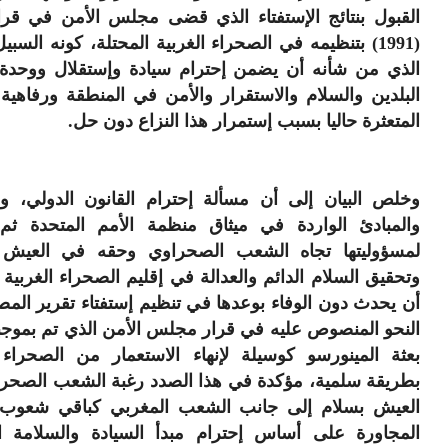
(1991) بتنظيمه في الصحراء الغربية المحتلة، كونه السبي
الذي من شأنه أن يضمن إحترام سيادة وإستقلال ووحدة
البلدين والسلام والاستقرار والأمن في المنطقة ورفاهية
المتعثرة حاليا بسبب إستمرار هذا النزاع دون حل.
وخلص البيان إلى أن مسألة إحترام القانون الدولي، وا
والمبادئ الواردة في ميثاق منظمة الأمم المتحدة ثم 
لمسؤوليتها تجاه الشعب الصحراوي وحقه في العيش 
وتحقيق السلام الدائم والعدالة في إقليم الصحراء الغربية 
أن يحدث دون الوفاء بوعدها في تنظيم إستفتاء تقرير الم
النحو المنصوص عليه في قرار مجلس الأمن الذي تم بموجب
بعثة المينورسو كوسيلة لإنهاء الاستعمار من الصحراء ا
بطريقة سلمية، مؤكدة في هذا الصدد رغبة الشعب الصحر
العيش بسلام إلى جانب الشعب المغربي كباقي شعوب ا
المجاورة على أساس إحترام مبدأ السيادة والسلامة الإ