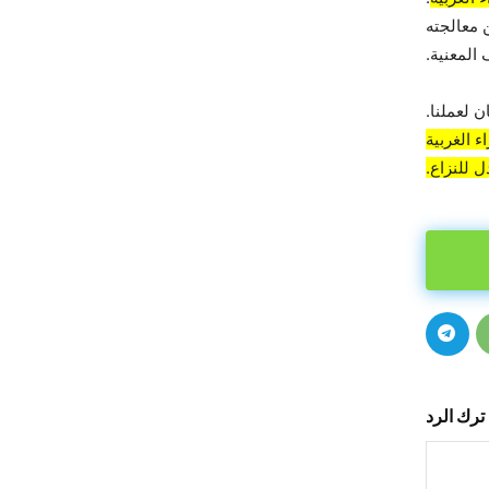
 معالجته
المعنية.
 لعملنا.
 الغربية
 للنزاع.
ترك الرد