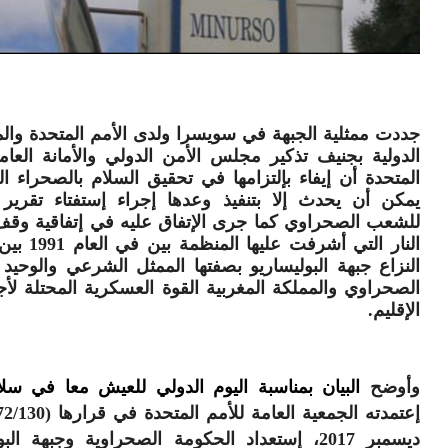
جددت ممثلية الجبهة في سويسرا ولدى الأمم المتحدة وال
الدولية بجنيف تذكير مجلس الأمن الدولي والأمانة العام
المتحدة أن إيفاء بإلتزامها في تحقيق السلام بالصحراء الغ
يمكن أن يحدث إلا بتنفيذ وعدها إجراء إستفتاء تقرير 
للشعب الصحراوي كما جرى الإتفاق عليه في إتفاقية وقف
النار التي أشرفت علي
النزاع جبهة البوليساريو بصفتها الممثل الشرعي والوحي
الصحراوي والمملكة المغربية القوة العسكرية المحتلة لأ
الإقليم.
وأوضح
البيان بمناسبة اليوم الدولي للعيش معا في سلا
ديسمبر 2017، إستعداد الحكومة الصحراوية وجبهة الب