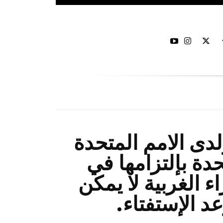
دى الامم المتحدة
حدة بإلتزامها في
 الغربية لا يمكن
عد الإستفتاء.