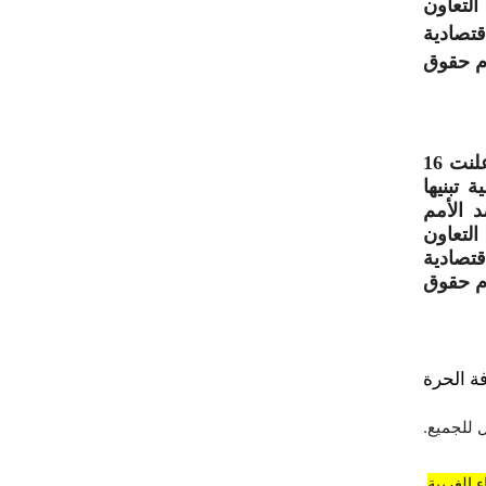
التعاون
تصادية
ام حقوق
ويبقى جدير بالذكر أن الجمعية العامة للأمم المتحدة، قد أعلنت 16
تبنيها
صد الأمم
التعاون
تصادية
ام حقوق
ة الحرة
 للجميع.
 الغربية
.