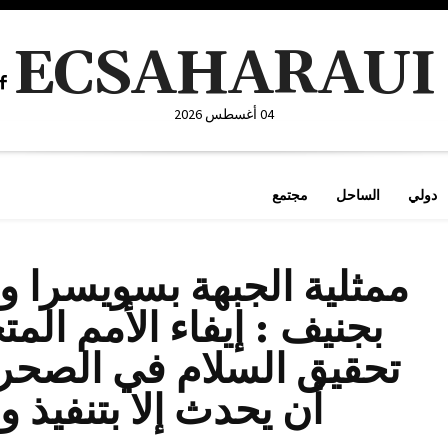
ECSAHARAUI
04 أغسطس 2026
دولي
الساحل
مجتمع
ممثلية الجبهة بسويسرا ول
بجنيف : إيفاء الأمم المت
تحقيق السلام في الصحراء
أن يحدث إلا بتنفيذ و