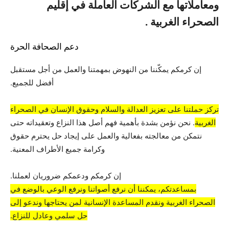
ومعاملاتها مع الشركات العاملة في إقليم
الصحراء الغربية .
دعم الصحافة الحرة
إن كرمكم يمكّننا من النهوض بمهمتنا والعمل من أجل مستقبل
أفضل للجميع.
تركز حملتنا على تعزيز العدالة والسلام وحقوق الإنسان في الصحراء
الغربية
. نحن نؤمن بشدة بأهمية فهم أصل هذا النزاع وتعقيداته حتى
نتمكن من معالجته بفعالية والعمل على إيجاد حل يحترم حقوق
وكرامة جميع الأطراف المعنية.
إن كرمكم ودعمكم ضروريان لعملنا.
بمساعدتكم، يمكننا أن نرفع أصواتنا ونرفع الوعي بالوضع في
الصحراء الغربية ونقدم المساعدة الإنسانية لمن يحتاجها وندعو إلى
حل سلمي وعادل للنزاع.