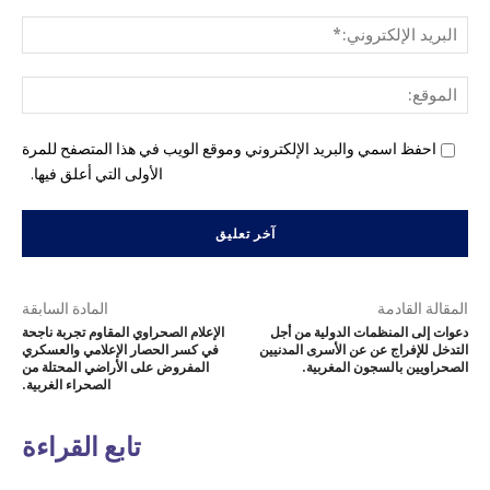
البري
الإل
المو
احفظ اسمي والبريد الإلكتروني وموقع الويب في هذا المتصفح للمرة
الأولى التي أعلق فيها.
المقالة القادمة
المادة السابقة
دعوات إلى المنظمات الدولية من أجل
الإعلام الصحراوي المقاوم تجربة ناجحة
التدخل للإفراج عن عن الأسرى المدنيين
في كسر الحصار الإعلامي والعسكري
الصحراويين بالسجون المغربية.
المفروض على الأراضي المحتلة من
الصحراء الغربية.
تابع القراءة