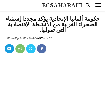
ECSAHARAUI
حكومة ألمانيا الإتحادية تؤكد مجددا إستثناء
الصحراء الغربية من الأنشطة الإقتصادية
التي تمولها.
14 de مايو de 2020
ECSAHARAUI
Por