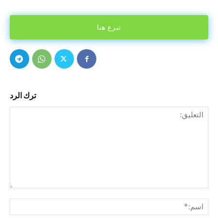
تبرع هنا
ترك الرد
التع
اسم