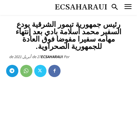
ECSAHARAUI
رئيس جمهورية تيمور الشرقية يودع
السفير محمد أسلامة بادي بعد إنتهاء
مهامه سفيرا مفوضا فوق العادة
للجمهورية الصحراوية.
27 de أبريل de 2021
ECSAHARAUI
Por