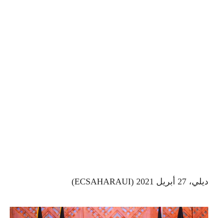
ديلي، 27 أبريل 2021 (ECSAHARAUI)