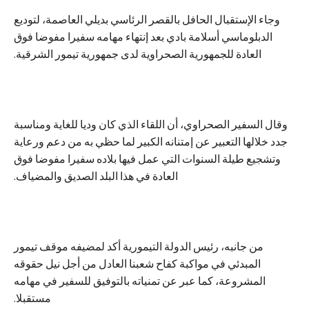
وجاء الإستقبال الحافل بالقصر الرئاسي بديلي العاصمة، لتوديع
الدبلوماسي أسلامة بادي بعد إنتهاء مهامه سفيرا مفوضا فوق
العادة للجمهورية الصحراوية لدى جمهورية تيمور الشرقية.
وقال السفير الصحراوي، أن اللقاء الذي كان وديا للغاية ومناسبة
جدد خلالها التعبير عن إمتنانه الكبير لما حظي به من دعم ورعاية
وتشجيع طيلة السنوات التي عمل فيها بلاده سفيرا مفوضا فوق
العادة في هذا البلد الصديق والمضياف.
من جانبه، رئيس الدولة التيمورية أكد لمضيفه موقف تيمور
المبدئي في مواكبة كفاح شعبنا العادل من أجل نيل حقوقه
المشروعة، كما عبر عن تمنياته بالتوفيق للسفير في مهامه
مستقبلا.