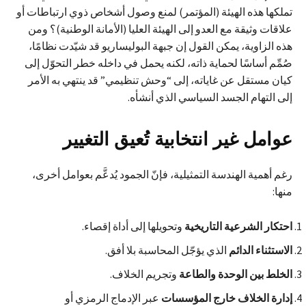
تملكها هذه الهيئة (المؤتمر) لمنع وصول أشخاص ذوي ارتباطات أو
علاقات وثيقة مع العدو إلى الهيئة العليا (الأمانة الوطنية)؟ ومن
هذه الزاوية، يمكن القول إن جبهة البوليساريو قد شيّدت نظامًا،
صُمِّم أساسًا لحماية ذاته، لكنه يحمل في داخله خطر التحوّل إلى
كيان مستقل عن غاياته، إلى “وحش تنظيمي” قد ينتهي به الأمر
إلى التهام الجسد السياسي الذي أنشأه.
عوامل غير انتخابية تُعيق التغيير
رغم أهمية الهندسة التمثيلية، فإنّ الجمود يُدعَّم بعوامل أخرى،
منها:
احتكار الشرعية التاريخية
وتحويلها إلى أداة إقصاء.
الاستثناء الدائم
الذي يؤجّل المحاسبة بلا أفق.
الخلط بين الوحدة والطاعة
وتجريم الخلاف.
إدارة الخلاف خارج المؤسسات
عبر الإدماج الرمزي أو