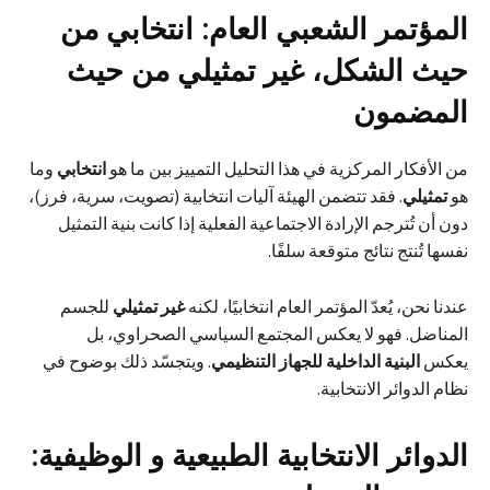
المؤتمر الشعبي العام: انتخابي من
حيث الشكل، غير تمثيلي من حيث
المضمون
من الأفكار المركزية في هذا التحليل التمييز بين ما هو
انتخابي
وما
هو
تمثيلي
. فقد تتضمن الهيئة آليات انتخابية (تصويت، سرية، فرز)،
دون أن تُترجم الإرادة الاجتماعية الفعلية إذا كانت بنية التمثيل
نفسها تُنتج نتائج متوقعة سلفًا.
عندنا نحن، يُعدّ المؤتمر العام انتخابيًا، لكنه
غير تمثيلي
للجسم
المناضل. فهو لا يعكس المجتمع السياسي الصحراوي، بل
يعكس
البنية الداخلية للجهاز التنظيمي
. ويتجسّد ذلك بوضوح في
نظام الدوائر الانتخابية.
الدوائر الانتخابية الطبيعية و الوظيفية: