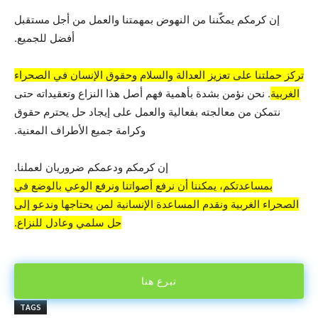
إن كرمكم يمكّننا من النهوض بمهمتنا والعمل من أجل مستقبل
أفضل للجميع.
تركز حملتنا على تعزيز العدالة والسلام وحقوق الإنسان في الصحراء
الغربية
. نحن نؤمن بشدة بأهمية فهم أصل هذا النزاع وتعقيداته حتى
نتمكن من معالجته بفعالية والعمل على إيجاد حل يحترم حقوق
وكرامة جميع الأطراف المعنية.
إن كرمكم ودعمكم ضروريان لعملنا.
بمساعدتكم، يمكننا أن نرفع أصواتنا ونرفع الوعي بالوضع في
الصحراء الغربية ونقدم المساعدة الإنسانية لمن يحتاجها وندعو إلى
حل سلمي وعادل للنزاع.
تبرع هنا
TAGS