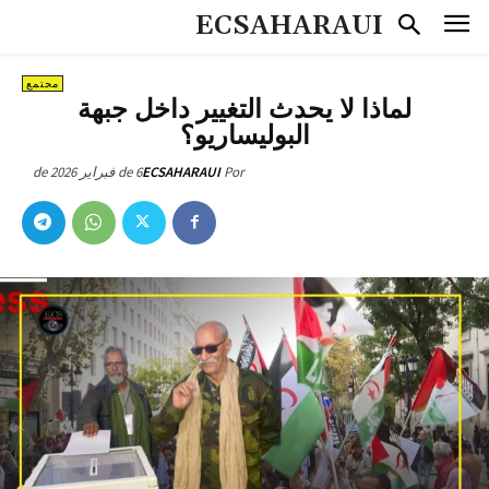
ECSAHARAUI
مجتمع
لماذا لا يحدث التغيير داخل جبهة
البوليساريو؟
6 de فبراير de 2026
ECSAHARAUI
Por