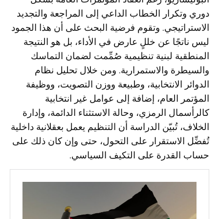
دوري وتكرار الخطاب الداعي إلى المراجعة والتجديد
الاستراتيجي. وتقوم فرضية البحث على أن هذا الجمود
ليس ناتجًا عن خللٍ عارض في الأداء، بل هو النتيجة
المنطقية لبنية تنظيمية صُمِّمت لضمان التماسك
والسيطرة والاستمرارية. ومن خلال تحليل نظام
الدوائر الانتخابية، وطبيعة ووزن التصويت، ووظيفة
المؤتمر العام، إضافة إلى عوامل غير انتخابية
كالرأسمال الرمزي، وحالة الاستثناء الدائمة، وإدارة
الخلاف، تُبيّن الدراسة أن التنظيم يعمل بعقلانية داخلية
تُفضِّل الاستقرار على التحول، حتى وإن كان ذلك على
حساب القدرة على التكيف السياسي.