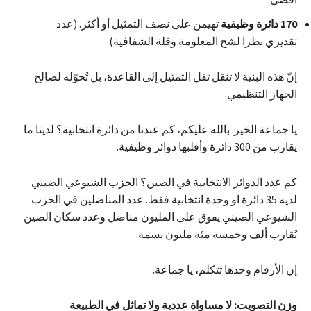
170
دائرة وظيفية
تهيمن على نصف التمثيل أو أكثر. (عدد
تقديري نظرا لشح المعلومة وقلة الشفافية)
إنّ هذه البنية لا تنقل ثقل التمثيل إلى القاعدة، بل تُحوّله لصالح
الجهاز التنظيمي.
يا جماعة الخير. بالله عليكم، كم عندنا من دائرة انتخابية؟ لدينا ما
يقارب من 300 دائرة وأقلبها دوائر وظيفية.
كم عدد الدوائر الانتخابية في الصين؟ الحزب الشيوعي الصيني
لديه 35 دائرة او وحدة انتخابية فقط. عدد المناضلين في الحزب
الشيوعي الصيني يفوق على المليون مناضل وعدد سكان الصين
يُقارب ألف وخمسة مئة مليون نسمة.
إن الأرقام وحدها تتكلم، يا جماعة.
وزن التصويت: لا مساواة عددية ولا تماثل في الطبيعة