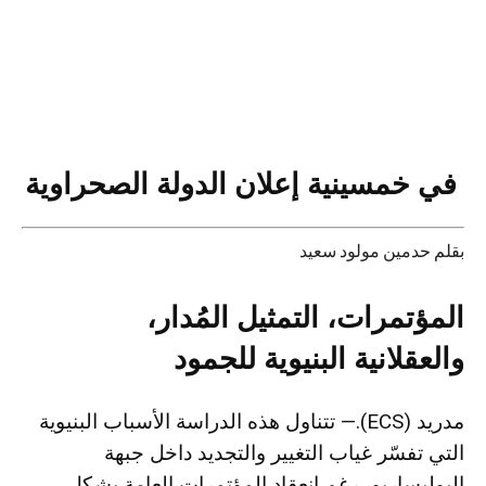
في خمسينية إعلان الدولة الصحراوية
بقلم حدمين مولود سعيد
المؤتمرات، التمثيل المُدار،
والعقلانية
البنيوية للجمود
مدريد (ECS).— تتناول هذه الدراسة الأسباب البنيوية
التي تفسّر غياب التغيير والتجديد داخل جبهة
البوليساريو، رغم انعقاد المؤتمرات العامة بشكل