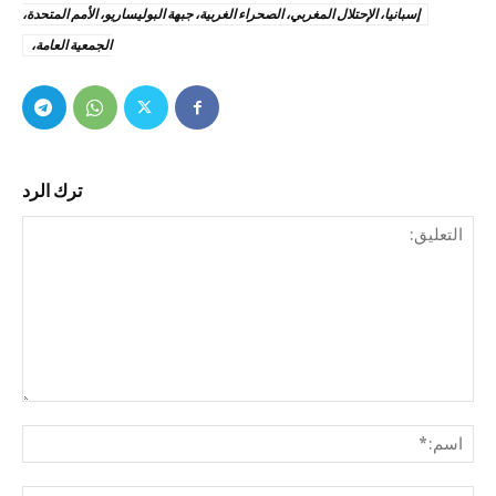
إسبانيا، الإحتلال المغربي، الصحراء الغربية، جبهة البوليساريو، الأمم المتحدة،
الجمعية العامة،
ترك الرد
التع
اسم