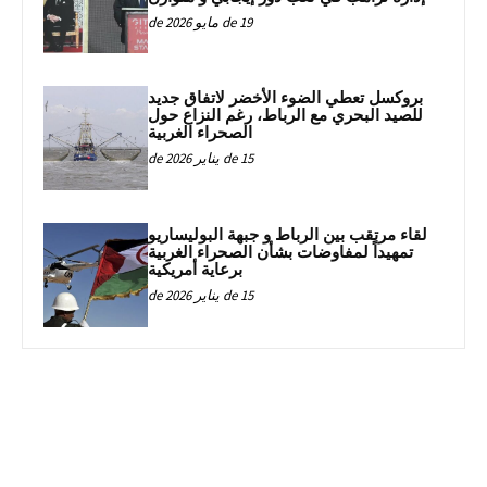
19 de مايو de 2026
بروكسل تعطي الضوء الأخضر لاتفاق جديد
للصيد البحري مع الرباط، رغم النزاع حول
الصحراء الغربية
15 de يناير de 2026
لقاء مرتقب بين الرباط و جبهة البوليساريو
تمهيداً لمفاوضات بشأن الصحراء الغربية
برعاية أمريكية
15 de يناير de 2026