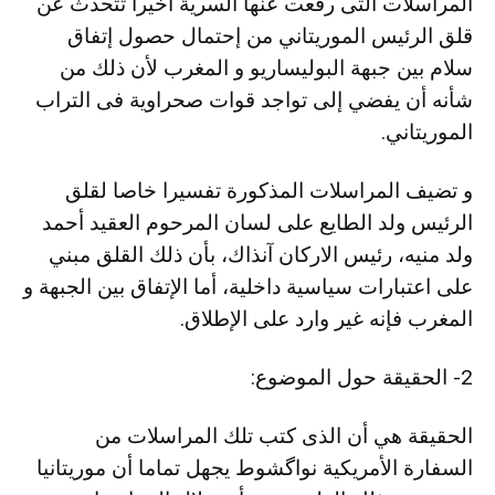
المراسلات التى رفعت عنها السرية أخيرا تتحدث عن
قلق الرئيس الموريتاني من إحتمال حصول إتفاق
سلام بين جبهة البوليساريو و المغرب لأن ذلك من
شأنه أن يفضي إلى تواجد قوات صحراوية فى التراب
الموريتاني.
و تضيف المراسلات المذكورة تفسيرا خاصا لقلق
الرئيس ولد الطايع على لسان المرحوم العقيد أحمد
ولد منيه، رئيس الاركان آنذاك، بأن ذلك القلق مبني
على اعتبارات سياسية داخلية، أما الإتفاق بين الجبهة و
المغرب فإنه غير وارد على الإطلاق.
2- الحقيقة حول الموضوع:
الحقيقة هي أن الذى كتب تلك المراسلات من
السفارة الأمريكية نواگشوط يجهل تماما أن موريتانيا