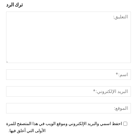
ترك الرد
التع
اسم
البري
الإل
المو
احفظ اسمي والبريد الإلكتروني وموقع الويب في هذا المتصفح للمرة
الأولى التي أعلق فيها.