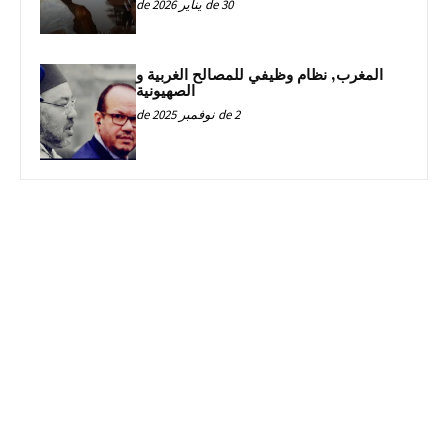
30 de يناير de 2026
المغرب, نظام وظيفي للمصالح الغربية و
الصهيونية
2 de نوفمبر de 2025