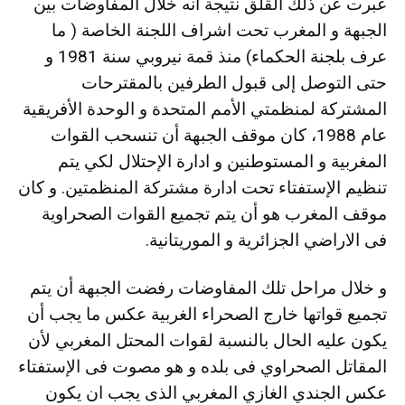
عبرت عن ذلك القلق نتيجة أنه خلال المفاوضات بين
الجبهة و المغرب تحت اشراف اللجنة الخاصة ( ما
عرف بلجنة الحكماء) منذ قمة نيروبي سنة 1981 و
حتى التوصل إلى قبول الطرفين بالمقترحات
المشتركة لمنظمتي الأمم المتحدة و الوحدة الأفريقية
عام 1988، كان موقف الجبهة أن تنسحب القوات
المغربية و المستوطنين و ادارة الإحتلال لكي يتم
تنظيم الإستفتاء تحت ادارة مشتركة المنظمتين. و كان
موقف المغرب هو أن يتم تجميع القوات الصحراوية
فى الاراضي الجزائرية و الموريتانية.
و خلال مراحل تلك المفاوضات رفضت الجبهة أن يتم
تجميع قواتها خارج الصحراء الغربية عكس ما يجب أن
يكون عليه الحال بالنسبة لقوات المحتل المغربي لأن
المقاتل الصحراوي فى بلده و هو مصوت فى الإستفتاء
عكس الجندي الغازي المغربي الذى يجب ان يكون