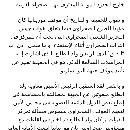
خارج الحدود الدولية المعترف بها للصحراء الغربية.
و نقول للحقيقة و للتاريخ أن موقف موريتانيا كان
مؤيدا للطرح الصحراوي فيما يتعلق بقوات جيش
التحرير الشعبي الصحراوي التى يجب أن تتمركز فى
التراب الصحراوي أثناء الإستفتاء، و ما سمي، إذن، ب
“القلق” لدى الرئيس ولد الطايع، الذى اشارت إليه
المراسلات السالفة الذكر، هو فى الحقيقة تعبير عن
تأييد موقف جبهة البوليساريو.
و بالفعل لقد استقبل الرئيس الأسبق معاوية ولد
الطايع مبعوثين عن الجبهة لمطالبته بالمساهمة فى
إقناع بعض الدول الدائمة العضوية فى مجلس الأمن
لتفهم الموقف الصحراوي بخصوص مسألة تمركز
القوات. و كان ولد الطايع قد اخبر فى لقاءات مع
مسؤولين صحراويين بان موريتانيا ابلغت الأمانة العامة