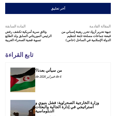
المقالة القادمة
المادة السابقة
جبهة تحرير أزواد تحرر رهينة إسباني من
وثائق سرية أمريكية تكشف رفض
قبضة جماعات مسلحة تابعة لتنظيم
الرئيس الموريتاني السابق ولد الطايع
الدولة الإسلامية في الساحل (خاص)
تسوية قضية الصحراء الغربية
تابع القراءة
من سيأتي بعدنا؟
6 de فبراير de 2026
وزارة الخارجية الصحراوية: فشل بنيوي و
استراتيجي في إدارة الجالية والبعثات
الدبلوماسية