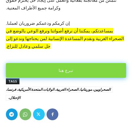
نتمكن من معالجته بفعالية والعمل على إيجاد حل يحترم حقوق
وكرامة جميع الأطراف المعنية.
إن كرمكم ودعمكم ضروريان لعملنا.
بمساعدتكم، يمكننا أن نرفع أصواتنا ونرفع الوعي بالوضع في
الصحراء الغربية ونقدم المساعدة الإنسانية لمن يحتاجها وندعو إلى
حل سلمي وعادل للنزاع.
تبرع هنا
TAGS
الصحراويين، موريتانيا، الصحراء الغربية، الولايات المتحدة الأمريكية، فرنسا،
الإحتلال،