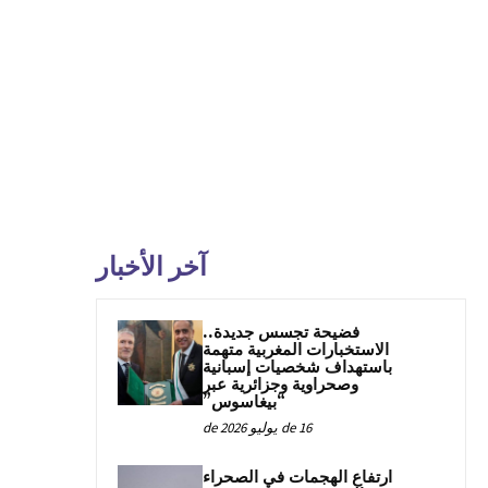
آخر الأخبار
فضيحة تجسس جديدة..
الاستخبارات المغربية متهمة
باستهداف شخصيات إسبانية
وصحراوية وجزائرية عبر
“بيغاسوس”
16 de يوليو de 2026
ارتفاع الهجمات في الصحراء