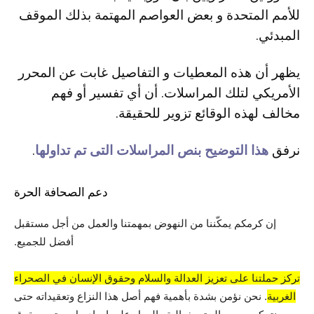
للأمم المتحدة و بعض العواصم المهتمة بذلك الموقف
المبدئي.
يظهر أن هذه المعطيات و التفاصيل غابت عن المحرر
الأمريكي لتلك المراسلات. أن أي تفسير أو فهم
مخالف لهذه الوقائع تزوير للحقيقة.
نرفق
هذا التوضيح بنص المراسلات التى تم تداولها
.
دعم الصحافة الحرة
إن كرمكم يمكّننا من النهوض بمهمتنا والعمل من أجل مستقبل
أفضل للجميع.
تركز حملتنا على تعزيز العدالة والسلام وحقوق الإنسان في الصحراء
الغربية
. نحن نؤمن بشدة بأهمية فهم أصل هذا النزاع وتعقيداته حتى