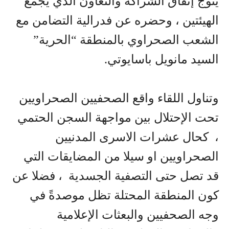
يتوج إتفاق الشراكة والتعاون الذي يجمع
الهيئتين ، وحضره عن فدرالية التضامن مع
الشعب الصحراوي بالمنطقة “الحرية”
السيد مانويل باسايوتي.
وتناول اللقاء واقع الصحفيين الصحراويين
تحت الإحتلال بين مواجهة السجن الحتمي
، كحال عشرات الاسرى المدنيين
الصحراويين او سيلا من المضايقات التي
قد تصل حتى التصفية الجسدية ، فضلا عن
كون المنطقة المحتلة تظل موصدةً في
وجه الصحفيين والبعثات الإعلامية