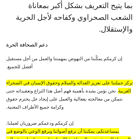
بما يتيح التعريف بشكل أكبر بمعاناة
الشعب الصحراوي وكفاحه لأجل الحرية
والإستقلال.
دعم الصحافة الحرة
إن كرمكم يمكّننا من النهوض بمهمتنا والعمل من أجل مستقبل
أفضل للجميع.
تركز حملتنا على تعزيز العدالة والسلام وحقوق الإنسان في الصحراء
الغربية
. نحن نؤمن بشدة بأهمية فهم أصل هذا النزاع وتعقيداته حتى
نتمكن من معالجته بفعالية والعمل على إيجاد حل يحترم حقوق
وكرامة جميع الأطراف المعنية.
إن كرمكم ودعمكم ضروريان لعملنا.
بمساعدتكم، يمكننا أن نرفع أصواتنا ونرفع الوعي بالوضع في