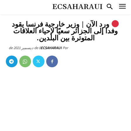
ECSAHARAUI
ورد الآن | وزير خارجية فرنسا يقود
وفدا إلى الجزائر سعيًا لإحياء العلاقات
المتوترة بين البلدين.
8 de ديسمبر de 2021
ECSAHARAUI
Por