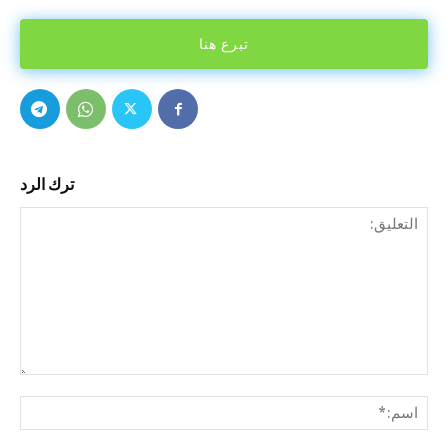
تبرع هنا
ترك الرد
التع
اسم