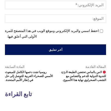
البري
الإل
المو
احفظ اسمي والبريد الإلكتروني وموقع الويب في هذا المتصفح للمرة
الأولى التي أعلق فيها.
المقالة القادمة
المادة السابقة
لاس بالماس تحتضن الطبعة الـ45
روسيا تجدد دعمها الكامل للمبعوث
للندوة الدولية للدعم والتضامن مع
الأممي للصحراء الغربية للتوصل إلى حل
الشعب الصحراوي نهاية هذا الأسبوع.
في إطار الأمم المتحدة.
تابع القراءة