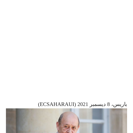
باريس، 8 ديسمبر 2021 (ECSAHARAUI)