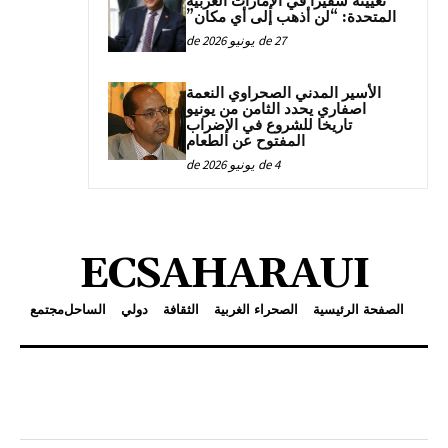
تعيينه سفيراً في الإمارات العربية
المتحدة: “لن أذهب إلى أي مكان”
27 de يونيو de 2026
الأسير المدني الصحراوي النعمة
اصفاري يحدد الثامن من يونيو
تاريخا للشروع في الإضراب
المفتوح عن الطعام
4 de يونيو de 2026
ECSAHARAUI
الصفحة الرئيسية
الصحراء الغربية
الثقافة
دولي
الساحل
مجتمع