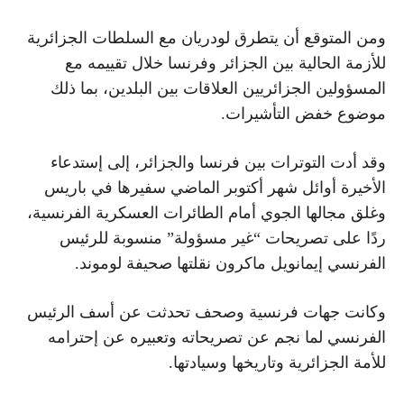
ومن المتوقع أن يتطرق لودريان مع السلطات الجزائرية
للأزمة الحالية بين الجزائر وفرنسا خلال تقييمه مع
المسؤولين الجزائريين العلاقات بين البلدين، بما ذلك
موضوع خفض التأشيرات.
وقد أدت التوترات بين فرنسا والجزائر، إلى إستدعاء
الأخيرة أوائل شهر أكتوبر الماضي سفيرها في باريس
وغلق مجالها الجوي أمام الطائرات العسكرية الفرنسية،
ردًا على تصريحات “غير مسؤولة” منسوبة للرئيس
الفرنسي إيمانويل ماكرون نقلتها صحيفة لوموند.
وكانت جهات فرنسية وصحف تحدثت عن أسف الرئيس
الفرنسي لما نجم عن تصريحاته وتعبيره عن إحترامه
للأمة الجزائرية وتاريخها وسيادتها.