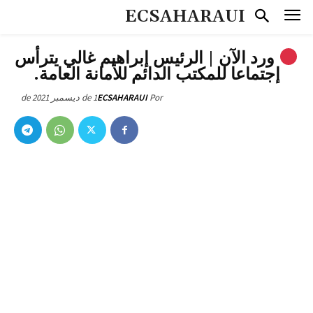
ECSAHARAUI
ورد الآن | الرئيس إبراهيم غالي يترأس
إجتماعا للمكتب الدائم للأمانة العامة.
1 de ديسمبر de 2021
ECSAHARAUI
Por