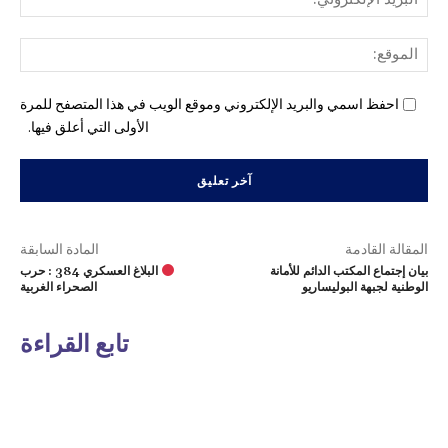
الإل
المو
احفظ اسمي والبريد الإلكتروني وموقع الويب في هذا المتصفح للمرة
الأولى التي أعلق فيها.
المقالة القادمة
المادة السابقة
بيان إجتماع المكتب الدائم للأمانة
البلاغ العسكري 384 : حرب
الوطنية لجبهة البوليساريو
الصحراء الغربية
تابع القراءة