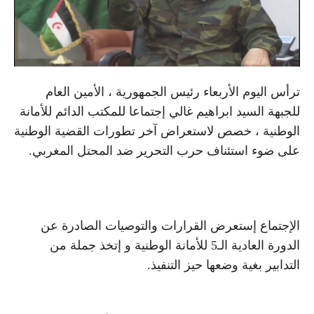
ترأس اليوم الأربعاء رئيس الجمهورية ، الأمين العام
للجبهة السيد ابراهيم غالي إجتماعا للمكتب الدائم للأمانة
الوطنية ، خصص لاستعراض آخر تطورات القضية الوطنية
على ضوء استئناف حرب التحرير ضد المحتل المغربي.
الإجتماع إستعرض القرارات والتوصيات الصادرة عن
الدورة العادية الـ5 للأمانة الوطنية و إتخذ جملة من
التدابير بغية وضعها حيز التنفيذ.