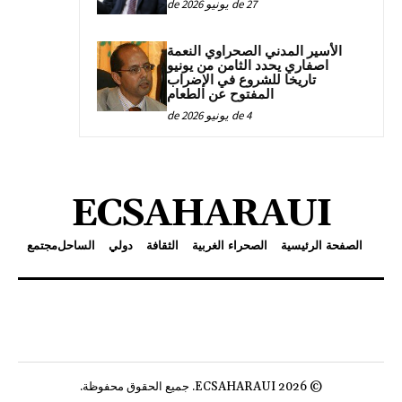
27 de يونيو de 2026
الأسير المدني الصحراوي النعمة
اصفاري يحدد الثامن من يونيو
تاريخا للشروع في الإضراب
المفتوح عن الطعام
4 de يونيو de 2026
ECSAHARAUI
الصفحة الرئيسية
الصحراء الغربية
الثقافة
دولي
الساحل
مجتمع
© 2026 ECSAHARAUI. جميع الحقوق محفوظة.