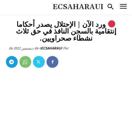
ECSAHARAUI
ورد الآن | الإحتلال يصدر أحكاما
إنتقامية بالسجن النافذ في حق ثلاث
نشطاء صحراويين.
4 de ديسمبر de 2021
ECSAHARAUI
Por