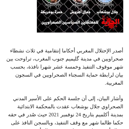
أصدر الإحتلال المغربي أحكاما إنتقامية في ثلاث نشطاء
صحراويين في مدينة گليميم جنوب المغرب، تراوحت بين
شهر موقوف التنفيذ وخمسة عشر شهرا نافذة، بحسب
بيان لرابطة حماية السجناء الصحراويين في السجون
المغربية.
وأشار البيان، إلى أن جلسة الحكم على الأسير المدني
الصحراوي جلال بوشعاب عقدت بالمحكمة الابتدائية
بمدينة أكلميم بتاريخ 24 نوفمبر 2021 حيث صُدر في حقه
حكما ظالما شهر مع وقف التنفيذ، وبالسجن النافذ على