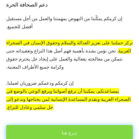
دعم الصحافة الحرة
إن كرمكم يمكّننا من النهوض بمهمتنا والعمل من أجل مستقبل
أفضل للجميع.
تركز حملتنا على تعزيز العدالة والسلام وحقوق الإنسان في الصحراء
الغربية
. نحن نؤمن بشدة بأهمية فهم أصل هذا النزاع وتعقيداته حتى
نتمكن من معالجته بفعالية والعمل على إيجاد حل يحترم حقوق
وكرامة جميع الأطراف المعنية.
إن كرمكم ودعمكم ضروريان لعملنا.
بمساعدتكم، يمكننا أن نرفع أصواتنا ونرفع الوعي بالوضع في
الصحراء الغربية ونقدم المساعدة الإنسانية لمن يحتاجها وندعو إلى
حل سلمي وعادل للنزاع.
تبرع هنا