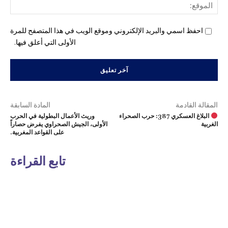
المو
احفظ اسمي والبريد الإلكتروني وموقع الويب في هذا المتصفح للمرة
الأولى التي أعلق فيها.
المقالة القادمة
المادة السابقة
البلاغ العسكري 387: حرب الصحراء
وريث الأعمال البطولية في الحرب
الغربية
الأولى، الجيش الصحراوي يفرض حصاراً
على القواعد المغربية.
تابع القراءة