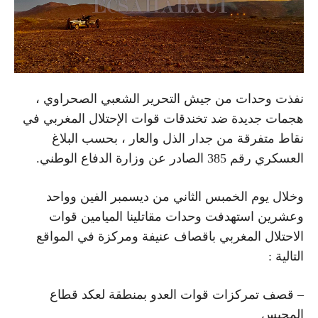
نفذت وحدات من جيش التحرير الشعبي الصحراوي ،
هجمات جديدة ضد تخندقات قوات الإحتلال المغربي في
نقاط متفرقة من جدار الذل والعار ، بحسب البلاغ
العسكري رقم 385 الصادر عن وزارة الدفاع الوطني.
وخلال يوم الخمبس الثاني من ديسمبر الفين وواحد
وعشرين استهدفت وحدات مقاتلينا الميامين قوات
الاحتلال المغربي باقصاف عنيفة ومركزة في المواقع
التالية :
– قصف تمركزات قوات العدو بمنطقة لعكد قطاع
المحبس