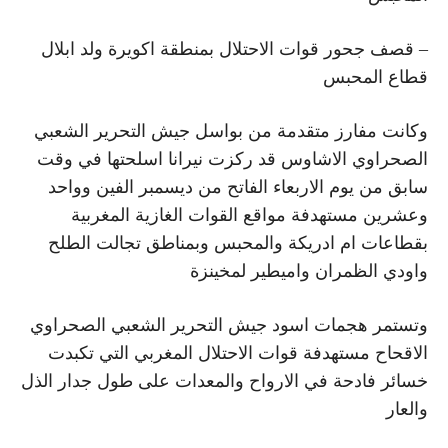
– قصف جحور قوات الاحتلال بمنطقة اكويرة ولد ابلال
قطاع المحبس
وكانت مفارز متقدمة من بواسل جيش التحرير الشعبي
الصحراوي الاشاوس قد ركزت نيرانا اسلحتها في وقت
سابق من يوم الاربعاء الفاتح من ديسمبر الفين وواحد
وعشرين مستهدفة مواقع القوات الغازية المغربية
بقطاعات ام ادريكة والمحبس وبمناطق تجالت الطلح
واودي الظمران واميطير لمخينزة
وتستمر هجمات اسود جيش التحرير الشعبي الصحراوي
الاقحاح مستهدفة قوات الاحتلال المغربي التي تكبدت
خسائر فادحة في الارواح والمعدات على طول جدار الذل
والعار