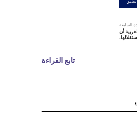
دة السابقة
لغربية أن
ستقلالها.
تابع القراءة
ع