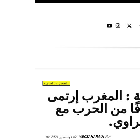
الصحراء الغربية
 : المغرب إرتمى
ًا من الحرب مع
اوي.
ECSAHARAUI
Por
10 de ديسمبر de 2021