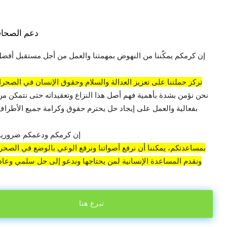
دعم الصحاف
إن كرمكم يمكّننا من النهوض بمهمتنا والعمل من أجل مستقبل أفضل
تركز حملتنا على تعزيز العدالة والسلام وحقوق الإنسان في الصحراء
نحن نؤمن بشدة بأهمية فهم أصل هذا النزاع وتعقيداته حتى نتمكن من
بفعالية والعمل على إيجاد حل يحترم حقوق وكرامة جميع الأطراف 
إن كرمكم ودعمكم ضروريان
بمساعدتكم، يمكننا أن نرفع أصواتنا ونرفع الوعي بالوضع في الصحراء
ونقدم المساعدة الإنسانية لمن يحتاجها وندعو إلى حل سلمي وعادل
تبرع هنا