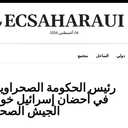
ECSAHARAUI
04 أغسطس 2026
دولي
الساحل
مجتمع
رئيس الحكومة الصحراوية
في أحضان إسرائيل خوف
الجيش الصحر