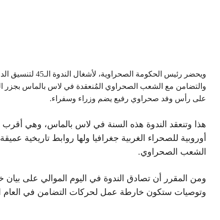
ويحضر رئيس الحكومة الصحراوية، لأشغال الندوة الـ45
والتضامن مع الشعب الصحراوي المُنعقدة في لاس بالماس بجزر ال
على رأس وفد صحراوي رفيع يضم وزراء وسفراء.
هذا وتنعقد الندوة هذه السنة في لاس بالماس، وهي أقرب م
أوروبية للصحراء الغربية جغرافيا ولها روابط تاريخية عميقة
الشعب الصحراوي.
ومن المقرر أن تصادق الندوة في اليوم الموالي على بيان خ
وتوصيات ستكون خارطة عمل لحركات التضامن في العام ال