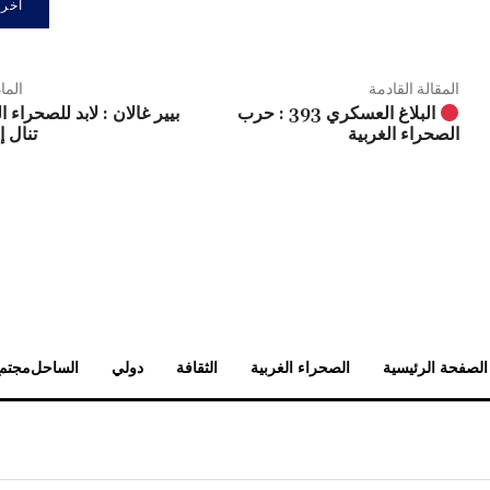
المقالة القادمة
الما
بيير غالان : لابد للصحراء ا
البلاغ العسكري 393 : حرب
تنال إ
الصحراء الغربية
الصفحة الرئيسية
الصحراء الغربية
الثقافة
دولي
الساحل
مجتم