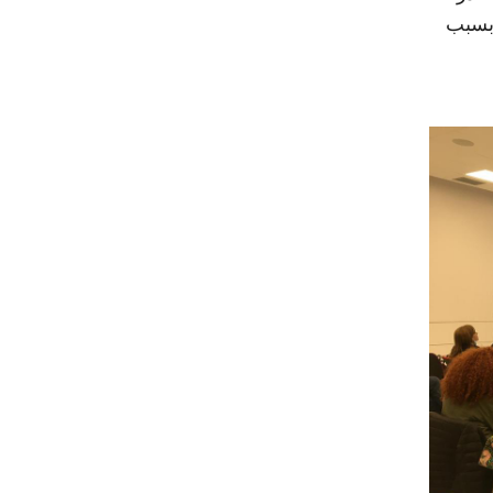
 بسبب