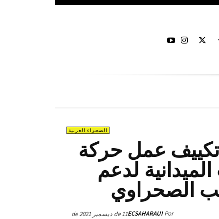
الصحراء الغربية
 سبل تكييف عمل حركة
لميدانية لدعم
ب الصحراوي
ECSAHARAUI
Por
11 de ديسمبر de 2021