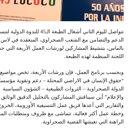
تتواصل لليوم الثاني أشغال الطبعة الـ45 للندوة الدولية
الدعم والتضامن مع الشعب الصحراوي، المنعقدة في لاس
بالماس، بتنشيط المشاركين لورشات العمل الأربعة التي حدد
اللجنة المنظمة لهذه الطبعة.
وبحسب برنامج العمل، فإن ورشات الأربعة، تخص مواضيع،
“حقوق الإنسان في الاراضي المحتلة – دعم وتقوية مؤسس
الدولة الصحراوية – الثروات الطبيعية – الشؤون السياسية
والإعلام” أين سيناقش المشاركون بالتحليل الدقيق الوثائق
والتقارير التي أعدها فريق عمل التنسيقية الأوروبية، الخروج 
وخطة عمل أكثر فعالية، تتماشى مع ظروف ومتطلبات المر
الراهنة التي تعيشها القضية الصحراوية.