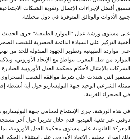
تنسيق أفضل لإجراءات الإتصال وتقوية الشبكات الاجتماعية 
جميع الأدوات والوثائق المتوفرة في دول مختلفة.
على مستوى ورشة عمل “الموارد الطبيعية” جرى الحديث 
أهمية التركيز على السيادة الدائمة الحصرية للشعب الصحر
على موارده الطبيعية وتطوير الجهود المبذولة للحد من نهب
الموارد من قبل المغرب بتواطؤ مع الإتحاد الأوروبي، وتذكير
سبتمبر التي شددت على شرط موافقة الشعب الصحراوي 
ممثله الشرعي الوحيد جبهة البوليساريو حول أية أنشطة إقت
في الصحراء الغربية.
في هذه الورشة، جرى الإستماع لمحامي جبهة البوليساريو ، 
دوفير، عبر تقنية الفيديو، قدم خلال تقريرا حول آخر مستج
المعركة القانونية على مستوى محكمة العدل الأوروبية، بما
ذلك إصرار مجلس الإتحاد الأوروبي على إستئناف الحكم ال