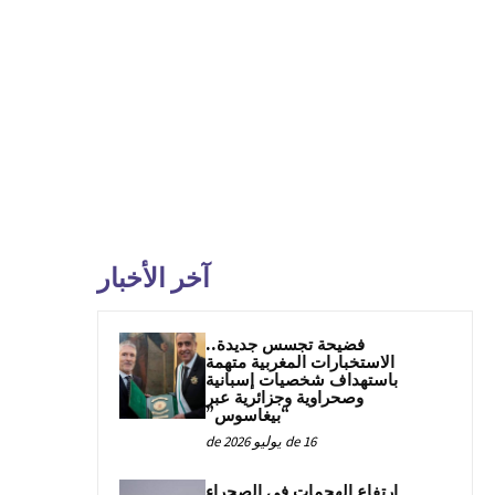
آخر الأخبار
فضيحة تجسس جديدة..
الاستخبارات المغربية متهمة
باستهداف شخصيات إسبانية
وصحراوية وجزائرية عبر
“بيغاسوس”
16 de يوليو de 2026
ارتفاع الهجمات في الصحراء