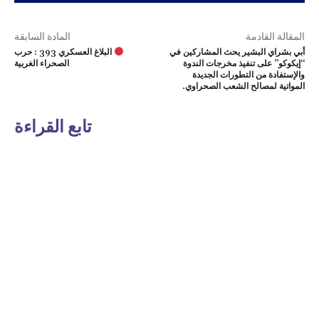
المقالة القادمة
المادة السابقة
أبي بشراي البشير يحث المشاركين في
البلاغ العسكري 393 : حرب
“إيكوكو” على تنفيذ مخرجات الندوة
الصحراء الغربية
والإستفادة من التطورات الجديدة
المواتية لمصالح الشعب الصحراوي.
تابع القراءة