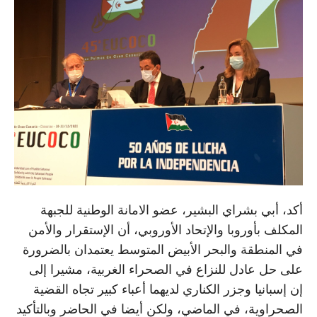
أكد، أبي بشراي البشير، عضو الامانة الوطنية للجبهة
المكلف بأوروبا والإتحاد الأوروبي، أن الإستقرار والأمن
في المنطقة والبحر الأبيض المتوسط ​​يعتمدان بالضرورة
على حل عادل للنزاع في الصحراء الغربية، مشيرا إلى
إن إسبانيا وجزر الكناري لديهما أعباء كبير تجاه القضية
الصحراوية، في الماضي، ولكن أيضا في الحاضر وبالتأكيد