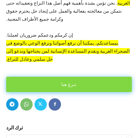
الغربية
. نحن نؤمن بشدة بأهمية فهم أصل هذا النزاع وتعقيداته حتى
نتمكن من معالجته بفعالية والعمل على إيجاد حل يحترم حقوق
وكرامة جميع الأطراف المعنية.
إن كرمكم ودعمكم ضروريان لعملنا.
بمساعدتكم، يمكننا أن نرفع أصواتنا ونرفع الوعي بالوضع في
الصحراء الغربية ونقدم المساعدة الإنسانية لمن يحتاجها وندعو إلى
حل سلمي وعادل للنزاع.
تبرع هنا
ترك الرد