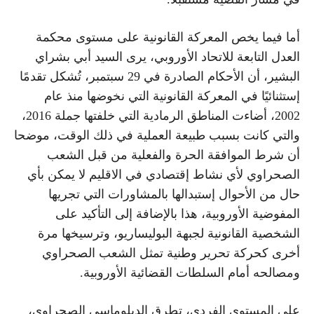
أما فيما يخص المعركة القانونية على مستوى محكمة
العدل التابعة للاتحاد الأوروبي، يرى السيد أبي بشراي
البشير، أن الأحكام الصادرة في 29 سبتمبر، تُشكل تقدمًا
إستثنائيًا في المعركة القانونية التي نخوضها منذ عام
2002، أضاءت المناطق الرمادية التي خلفتها جملة 2016،
والتي كانت بسبب طبيعة العملية في ذلك الوقت، موضحا
أن شرط الموافقة الحرة والفعلية من قبل الشعب
الصحراوي لأي نشاط إقتصادي في الاقليم لا يمكن بأي
حال من الأحوال إستبدالها بالمشاورات التي تجريها
المفوضية الأوروبية، هذا بالإضافة إلى التأكيد على
الشخصية القانونية لجبهة البوليساريو، وترسيخها مرة
أخرى كحركة تحرير وطنية تمثل الشعب الصحراوي
ومصالحه أمام السلطات القضائية الأوروبية.
على المستوى الفردي، تطرق الدبلوماسي الصحراوي،