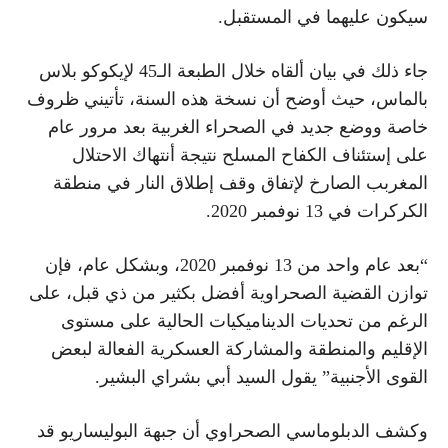
سيكون عليهما في المستقبل.
جاء ذلك في بيان ألقاه خلال الطبعة الـ45 لإيكوكو بلاس
بالماس، حيث أوضح أن نسخة هذه السنة، تأتيني ظروف
خاصة ووضع جديد في الصحراء الغربية بعد مرور عام
على إستئناف الكفاح المسلح نتيجة أنتهاك الاحتلال
المغربب الصارخ لإتفاق وقف إطلاق النار في منطقة
الكركرات في 13 نوفمبر 2020.
“بعد عام واحد من 13 نوفمبر 2020، وبشكل عام، فإن
توازن القضية الصحراوية أفضل بكثير من ذي قبل، على
الرغم من تحديات الديناميكيات الحالية على مستوى
الإقليم والمنطقة والمشاركة العسكرية الفعالة لبعض
القوى الأجنبية” يقول السيد أبي بشراي البشير.
وكشف الدبلوماسي الصحراوي أن جبهة البوليساريو قد