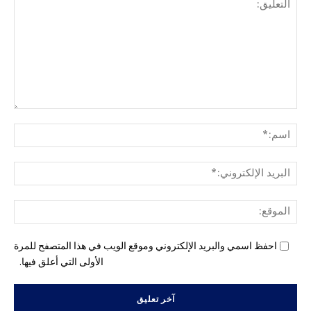
التع
اسم
البري
الإل
المو
احفظ اسمي والبريد الإلكتروني وموقع الويب في هذا المتصفح للمرة
الأولى التي أعلق فيها.