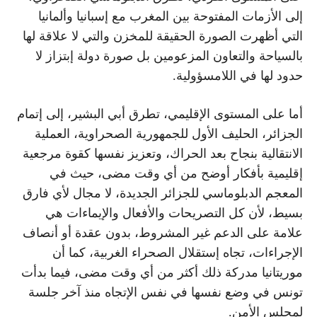
إلى الأزمات المفتوحة بين المغرب مع إسبانيا وألمانيا
التي أظهرت الصورة الحقيقة للمخزن والتي لا علاقة لها
بالسياحة والتعاون المزعومين بل صورة دولة إبتزاز لا
حدود لها في اللامسؤولية.
أما على المستوى الإقليمي، تطرق أبي البشير، إلى إتمام
الجزائر، الحليف الأول للجمهورية الصحراوية، العملية
الانتقالية بنجاح بعد الحراك، وتعزيز نفسها كقوة مرجعية
إقليمية بأفكار أوضح من أي وقت مضى، حيث في
المعجم الدبلوماسي للجزائر الجديدة، لا مجال لأي فارق
بسيط، لأن كل التصريحات والأفعال والإيماءات هي
علامة على الدعم غير المشروط، بدون عقدة أو أنصاف
الإجراءات، تجاه إستقلال الصحراء الغربية، كما أن
موريتانيا مدركة ذلك أكثر من أي وقت مضى، فيما بدأت
تونس في وضع نفسها في نفس الإتجاه منذ آخر جلسة
لمجلس الأمن.