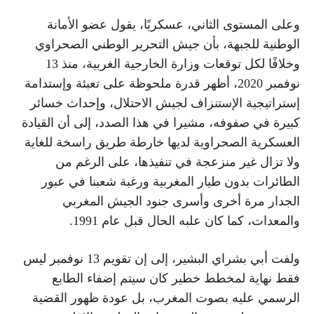
وعلى المستوى الثاني، عسكريًا، يقول عضو الأمانة
الوطنية للجبهة، بأن جيش التحرير الوطني الصحراوي
وخلافًا لكل توقعات وزارة الخارجية الغربية، منذ 13
نوفمبر 2020، أظهر قدرة ملحوظة على تعبئة وإستدامة
إستراتيجية الإستنزاف لجيش الاحتلال، وإحداث خسائر
كبيرة في صفوفه، مشيرا في هذا الصدد، إلى أن القيادة
العسكرية الصحراوية لديها خارطة طريق راسخة للغاية
ولا تزال غير منزعجة في تنفيذها، على الرغم من
الطائرات بدون طيار المغربية ورغبة شعبنا في عبور
الجدار مرة أخرى وأسرى جنود الجيش المغربي
والمعدات، كما كان علبه الحال قبل عام 1991.
ولفت أبي بشراي البشير، إلى إن تقويم 13 نوفمبر ليس
فقط نهاية لمخطط خطير كان سيتم إضفاء الطابع
الرسمي عليه بصوت المغرب، بل عودة ظهور القضية