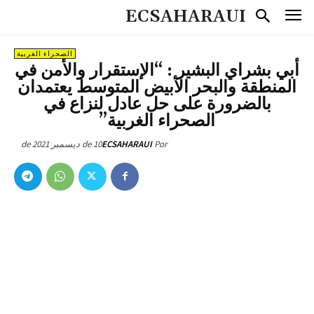
ECSAHARAUI
الصحراء الغربية
أبي بشراي البشير : “الإستقرار والأمن في
المنطقة والبحر الأبيض المتوسط ​​يعتمدان
بالضرورة على حل عادل لنزاع في
الصحراء الغربية”
10 de ديسمبر de 2021
ECSAHARAUI
Por