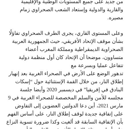
من جديد على جميع المستويات الوطنية والإقليمية
والقارية والدولية وإستعاد الشعب الصحراوي زمام
مصيره.
وعلى المستوى القاري، يجرى الطرف الصحراوي تفاؤلًا
بشأن موقف الإتحاد الأفريقي، حيث الجمهورية العربية
الصحراوية الديمقراطية ومملكة المغرب أعضاء
متساوون، موضحا أن الإتحاد كان أول منظمة دولية
تتفاعل عمليا وبسرعة مع
تدهور الوضع على الأرض في الصحراء الغربية بعد إنهيار
إطلاق النار، من خلال القمة الإستثنائية حول “إسكات
البنادق في إفريقيا” في ديسمبر 2020 وأيضا جلسة
مجلسه للأمن والسلم المخصصة للصحراء الغربية في 9
مارس 2021، أين دعا الدولتين العضوين إلى التفاوض
على إتفاقية جديدة لوقف إطلاق النار، على أساس الفهم
بأن الإتفاقية السابقة قد ألغيت وكذا ضرورة تسوية النزاع