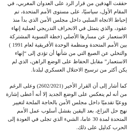
حققت الهدفين من قرار الرد على العدوان المغربي، في
المقام الأول، سياسيًا، على مستوى الأمم المتحدة، تم
إحباط الاتجاه السلبي داخل مجلس الأمن الذي بدأ منذ
عقود، والذي يتمثل في الانحراف التدريجي لعملية إنهاء
الاستعمار عن مسارها الأصلي (خطة التسوية المشتركة
بين الأمم المتحدة ومنظمة الوحدة الأفريقية لعام 1991 )
والتخلي عن الصيغ التي من شأنها أن تؤدي إلى “إنهاء
الاستعمار” مقابل الحفاظ على الوضع الراهن، الذي لم
يكن أكثر من ترسيخ الاحتلال العسكري لبلدنا.
كما أشار إلى أن القرار الأخير (2602/2021) وعلى الرغم
من أنه لم ينعكس على الوضع الجديد إلا أنه أعطى إشارة
ووعيًا تقدميًا داخل مجلس الأمن بالحاجة الملحة لتغيير
نهج حل النزاع، بعد اليقين بفشل أسلوب عمل الأمم
المتحدة لمدة 30 عاما، الشيء الذي تجلى في العودة إلى
الحرب كدليل على ذلك.