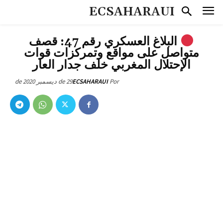
ECSAHARAUI
البلاغ العسكري رقم 47: قصف
متواصل على مواقع وتمركزات قوات
الإحتلال المغربي خلف جدار العار
29 de ديسمبر de 2020
ECSAHARAUI
Por