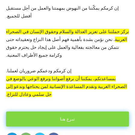
إن كرمكم يمكّننا من النهوض بمهمتنا والعمل من أجل مستقبل
أفضل للجميع.
تركز حملتنا على تعزيز العدالة والسلام وحقوق الإنسان في الصحراء
الغربية
. نحن نؤمن بشدة بأهمية فهم أصل هذا النزاع وتعقيداته حتى
نتمكن من معالجته بفعالية والعمل على إيجاد حل يحترم حقوق
وكرامة جميع الأطراف المعنية.
إن كرمكم ودعمكم ضروريان لعملنا.
بمساعدتكم، يمكننا أن نرفع أصواتنا ونرفع الوعي بالوضع في
الصحراء الغربية ونقدم المساعدة الإنسانية لمن يحتاجها وندعو إلى
حل سلمي وعادل للنزاع.
تبرع هنا