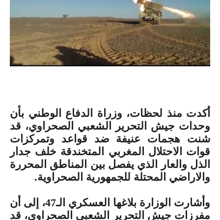
أكدت منذ لحظات، وزراة الدفاع الوطني
بأن
وحدات جيش التحرير الشعبي الصحراوي، قد
شنت هجمات عنيفة ضد قواعد وتمركزات
قوات الاحتلال المغربي المتخندقة خلف جدار
الذل والعار الذي يفصل بين المناطق المحررة
والاراضي المحتلة للجمهورية الصحراوية.
وأشارت الوزارة بلاغها العسكري الـ47، إلى أن
مفرزات جيش التحرير الشعبي الصحراوي، قد