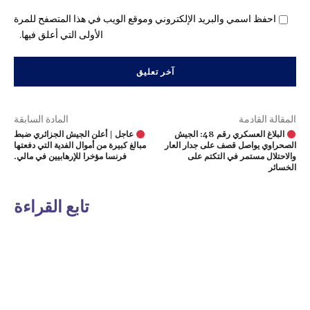
احفظ اسمي والبريد الإلكتروني وموقع الويب في هذا المتصفح للمرة
الأولى التي أعلق فيها.
المقالة القادمة
المادة السابقة
البلاغ العسكري رقم 48: الجيش
عاجل | أعلن الجيش الجزائري ضبط
الصحراوي يواصل قصف على جدار العار
مبالغ كبيرة من أموال الفدية التي دفعتها
والاحتلال مستمر في التكتم على
فرنسا مؤخرا للإرهابيين في مالي.
الخسائر
تابع القراءة