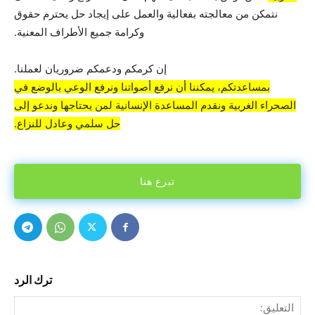
نتمكن من معالجته بفعالية والعمل على إيجاد حل يحترم حقوق
وكرامة جميع الأطراف المعنية.
إن كرمكم ودعمكم ضروريان لعملنا.
بمساعدتكم، يمكننا أن نرفع أصواتنا ونرفع الوعي بالوضع في
الصحراء الغربية ونقدم المساعدة الإنسانية لمن يحتاجها وندعو إلى
حل سلمي وعادل للنزاع.
تبرع هنا
ترك الرد