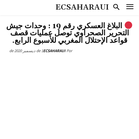
ECSAHARAUI
البلاغ العسكري رقم 19 : وحدات جيش
التحرير الصحراوي توصل عمليات قصف
قواعد الإحتلال المغربي للأسبوع الرابع.
1 de ديسمبر de 2020
ECSAHARAUI
Por