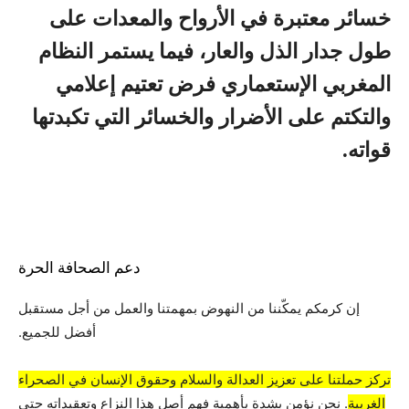
خسائر معتبرة في الأرواح والمعدات على
طول جدار الذل والعار، فيما يستمر النظام
المغربي الإستعماري فرض تعتيم إعلامي
والتكتم على الأضرار والخسائر التي تكبدتها
قواته.
دعم الصحافة الحرة
إن كرمكم يمكّننا من النهوض بمهمتنا والعمل من أجل مستقبل
أفضل للجميع.
تركز حملتنا على تعزيز العدالة والسلام وحقوق الإنسان في الصحراء
الغربية
. نحن نؤمن بشدة بأهمية فهم أصل هذا النزاع وتعقيداته حتى