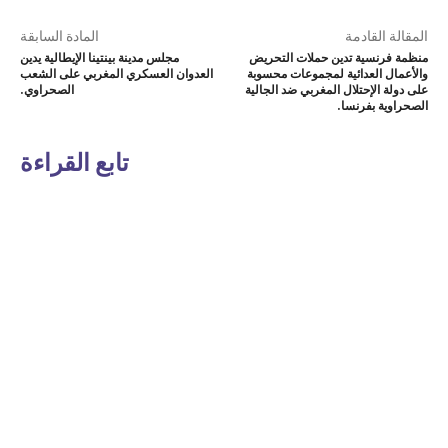
المقالة القادمة
المادة السابقة
منظمة فرنسية تدين حملات التحريض
مجلس مدينة بينتينا الإيطالية يدين
والأعمال العدائية لمجموعات محسوبة
العدوان العسكري المغربي على الشعب
على دولة الإحتلال المغربي ضد الجالية
الصحراوي.
الصحراوية بفرنسا.
تابع القراءة