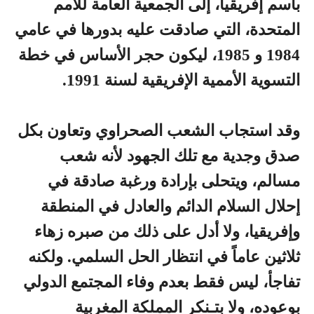
باسم إفريقيا، إلى الجمعية العامة للأمم
المتحدة، التي صادقت عليه بدورها في عامي
1984 و 1985، ليكون حجر الأساس في خطة
التسوية الأممية الإفريقية لسنة 1991.
وقد استجاب الشعب الصحراوي وتعاون بكل
صدق وجدية مع تلك الجهود لأنه شعب
مسالم، ويتحلى بإرادة ورغبة صادقة في
إحلال السلام الدائم والعادل في المنطقة
وإفريقيا، ولا أدل على ذلك من صبره زهاء
ثلاثين عاماً في انتظار الحل السلمي. ولكنه
تفاجأ، ليس فقط بعدم وفاء المجتمع الدولي
بوعوده، ولا بتـنكر المملكة المغربية