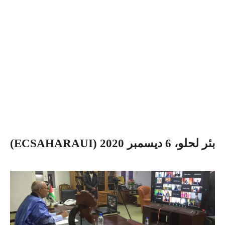
بئر لحلو، 6 ديسمبر 2020 (ECSAHARAUI)