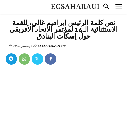
ECSAHARAUI
نص كلمة الرئيس إبراهيم غالي، للقمة
الاستثنائية الـ14 لمؤتمر الاتحاد الأفريقي
حول إسكات البنادق
6 de ديسمبر de 2020
ECSAHARAUI
Por