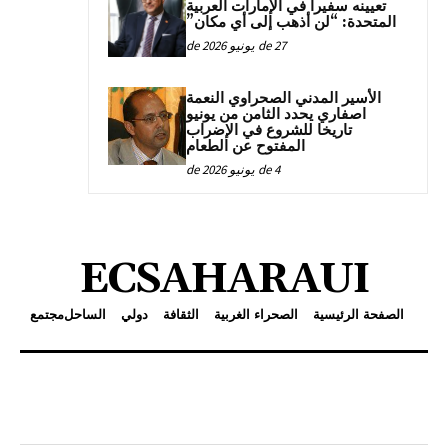
تعيينه سفيراً في الإمارات العربية
المتحدة: “لن أذهب إلى أي مكان”
27 de يونيو de 2026
الأسير المدني الصحراوي النعمة
اصفاري يحدد الثامن من يونيو
تاريخا للشروع في الإضراب
المفتوح عن الطعام
4 de يونيو de 2026
ECSAHARAUI
الصفحة الرئيسية
الصحراء الغربية
الثقافة
دولي
الساحل
مجتمع