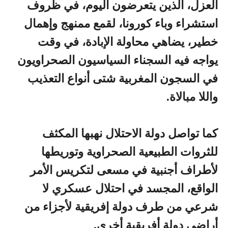
العزل، الذين يتعرضون اليوم، في ظروف
استشراء وباء كورونا، لقمع ممنهج وإهمال
خطير، يضاهي محاولة الإبادة، في وقت
يواجه فيه السجناء السياسيون الصحراويون
في السجون المغربية شتى أنواع التعذيب
واللا مبالاة.
كما تواصل دولة الاحتلال نهبها المكثف
للثروات الطبيعية الصحراوية وتوريطها
لأطراف أجنبية في مسعى لتكريس الأمر
الواقع، المجسد في احتلال عسكري لا
شرعي من طرف دولة إفريقية لأجزاء من
أراضي دولة أفريقية أخرى.