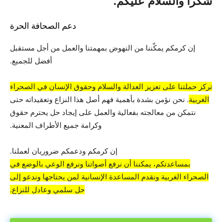
شكراً والسلام عليكم.
دعم الصحافة الحرة
إن كرمكم يمكّننا من النهوض بمهمتنا والعمل من أجل مستقبل
أفضل للجميع.
تركز حملتنا على تعزيز العدالة والسلام وحقوق الإنسان في الصحراء
الغربية
. نحن نؤمن بشدة بأهمية فهم أصل هذا النزاع وتعقيداته حتى
نتمكن من معالجته بفعالية والعمل على إيجاد حل يحترم حقوق
وكرامة جميع الأطراف المعنية.
إن كرمكم ودعمكم ضروريان لعملنا.
بمساعدتكم، يمكننا أن نرفع أصواتنا ونرفع الوعي بالوضع في
الصحراء الغربية ونقدم المساعدة الإنسانية لمن يحتاجها وندعو إلى
حل سلمي وعادل للنزاع.