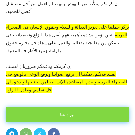
إن كرمكم يمكّننا من النهوض بمهمتنا والعمل من أجل مستقبل
أفضل للجميع.
تركز حملتنا على تعزيز العدالة والسلام وحقوق الإنسان في الصحراء
الغربية
. نحن نؤمن بشدة بأهمية فهم أصل هذا النزاع وتعقيداته حتى
نتمكن من معالجته بفعالية والعمل على إيجاد حل يحترم حقوق
وكرامة جميع الأطراف المعنية.
إن كرمكم ودعمكم ضروريان لعملنا.
بمساعدتكم، يمكننا أن نرفع أصواتنا ونرفع الوعي بالوضع في
الصحراء الغربية ونقدم المساعدة الإنسانية لمن يحتاجها وندعو إلى
حل سلمي وعادل للنزاع.
تبرع هنا