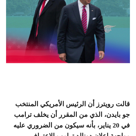
قالت رويترز أن الرئيس الأمريكي المنتخب
جو بايدن، الذي من المقرر أن يخلف ترامب
في 20 يناير، بأنه سيكون من الضروري عليه
مواجهة إعلان دونالد ترامب الإعتراف