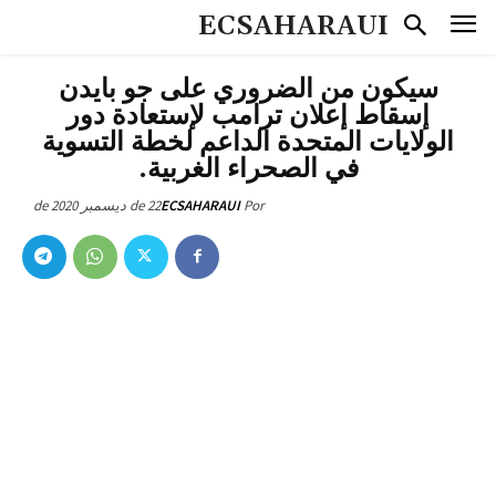
ECSAHARAUI
سيكون من الضروري على جو بايدن
إسقاط إعلان ترامب لإستعادة دور
الولايات المتحدة الداعم لخطة التسوية
في الصحراء الغربية.
22 de ديسمبر de 2020
ECSAHARAUI
Por