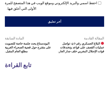
احفظ اسمي والبريد الإلكتروني وموقع الويب في هذا المتصفح للمرة
الأولى التي أعلق فيها.
المقالة القادمة
المادة السابقة
البلاغ العسكري رقم 40: تواصل
البوندستاغ يحدد جلسة خاصة للتصويت
عمليات القصف على قواعد وتخندقات
على مقترح حول قضية الصحراء الغربية
قوات الإحتلال المغربي خلف جدار العار.
مطلع العام المقبل.
تابع القراءة