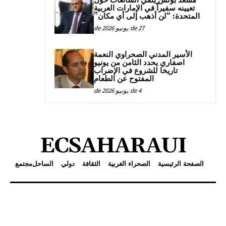
مسعد بولس ينفي الشائعات حول
تعيينه سفيراً في الإمارات العربية
المتحدة: “لن أذهب إلى أي مكان”
27 de يونيو de 2026
الأسير المدني الصحراوي النعمة
اصفاري يحدد الثامن من يونيو
تاريخا للشروع في الإضراب
المفتوح عن الطعام
4 de يونيو de 2026
ECSAHARAUI
الصفحة الرئيسية
الصحراء الغربية
الثقافة
دولي
الساحل
مجتمع