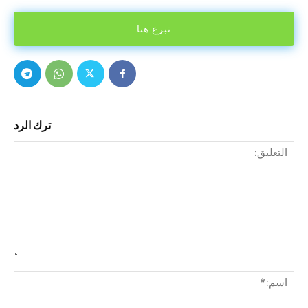
تبرع هنا
ترك الرد
التع
اسم