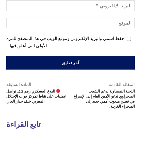
البري
الإل
المو
احفظ اسمي والبريد الإلكتروني وموقع الويب في هذا المتصفح للمرة
الأولى التي أعلق فيها.
المقالة القادمة
المادة السابقة
اللجنة النمساوية لدعم الشعب
البلاغ العسكري رقم 42: تواصل
الصحراوي تدعو الأمين العام إلى الإسراع
عمليات على نقاط تمركز قوات الإحتلال
في تعيين مبعوث أممي جديد إلى
المغربي خلف جدار العار.
الصحراء الغربية.
تابع القراءة