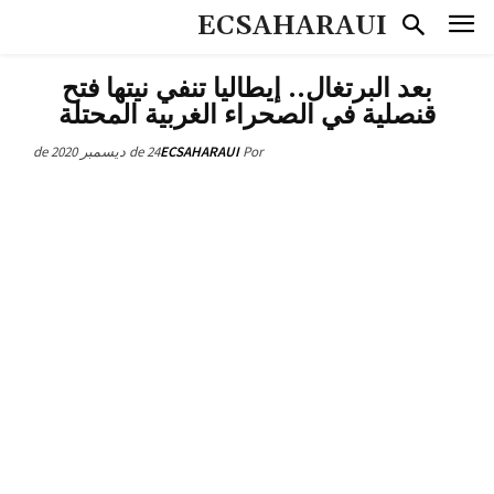
ECSAHARAUI
بعد البرتغال.. إيطاليا تنفي نيتها فتح
قنصلية في الصحراء الغربية المحتلة
24 de ديسمبر de 2020
ECSAHARAUI
Por