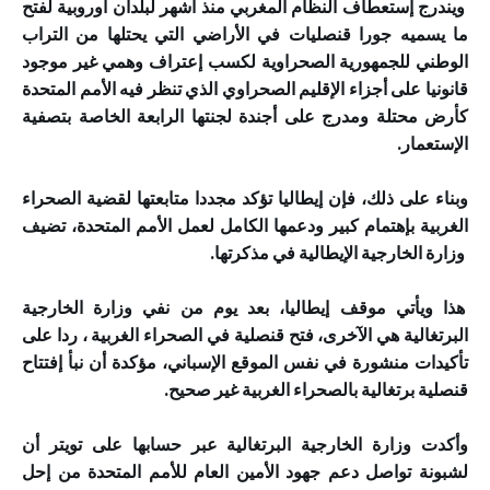
ويندرج إستعطاف النظام المغربي منذ أشهر لبلدان أوروبية لفتح
ما يسميه جورا قنصليات في الأراضي التي يحتلها من التراب
الوطني للجمهورية الصحراوية لكسب إعتراف وهمي غير موجود
قانونيا على أجزاء الإقليم الصحراوي الذي تنظر فيه الأمم المتحدة
كأرض محتلة ومدرج على أجندة لجنتها الرابعة الخاصة بتصفية
الإستعمار.
وبناء على ذلك، فإن إيطاليا تؤكد مجددا متابعتها لقضية الصحراء
الغربية بإهتمام كبير ودعمها الكامل لعمل الأمم المتحدة، تضيف
وزارة الخارجية الإيطالية في مذكرتها.
هذا ويأتي موقف إيطاليا، بعد يوم من نفي وزارة الخارجية
البرتغالية هي الآخرى، فتح قنصلية في الصحراء الغربية ، ردا على
تأكيدات منشورة في نفس الموقع الإسباني، مؤكدة أن نبأ إفتتاح
قنصلية برتغالية بالصحراء الغربية غير صحيح.
وأكدت وزارة الخارجية البرتغالية عبر حسابها على تويتر أن
لشبونة تواصل دعم جهود الأمين العام للأمم المتحدة من إحل