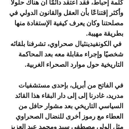
كلمة إحباط، فقد أعتقد دائمًا أن هناك حلولًا
وأكثر إقتناعًا بأن العقل والقانون الدولي في
مصلحتنا وكان يعرف كيفية الإستفادة منها
بطريقة مهيبة.
في الكونفيدينثيال صحراوي، تشرفنا بلقائه
شخصيًا وإجراء مقابلة معه بعد المحاكمة
التاريخية حول موارد الصحراء الغربية.
في الفاتح من أبريل، بإحدى مستشفيات
مدريد، غادرنا إلى إلى دار البقاء هذا القائد
السياسي التاريخي بعد مشوار حافل من
العطاء مع رموز أخرى للنضال الصحراوي
مثل الولي مصطفى سيد ومحمد عبد العزيز