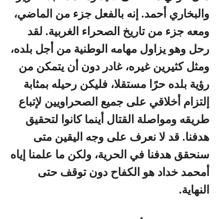
والبخاري أحمد. إنه بالفعل جزء من الماضي،
ومعه جزء من تاريخ الصحراء الغربية. لقد
رحل وهو يزاول مهامه الوطنية من أجل بلده،
ومثل كثيرين غيره، غادر دون أن يتمكن من
رؤية بلده حرًا مستقلا، فليكن رحيله بمثابة
إلتزام أخلاقي على جميع الصحراويين لإتباع
طريقه ومواصلة القتال أينما كانوا لتحقيق
هدفنا. قد لا نعرف على وجه اليقين متى
سنحقق هدفنا في الحرية، ولكن ما علمنا إياه
أمحمد خداد هو الكفاح دون توقف حتى
النهاية.