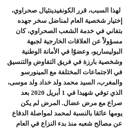
لهذا السبب، قرر الكونفيدينثيال صحراوي،
إختيار شخصية العام لمناضل سخر جهده
بتفاني في خدمة الشعب الصحراوي، كان
مسؤولاً عن العلاقات الخارجية لجبهة
البوليساريو، وعضوًا في الأمانة الوطنية
وشخصية بارزة في فريق التفاوض والتنسيق
في الاجتماعات المختلفة مع المينورسو
والمغرب، السيد محمد ولد خداد ولد موسى،
الذي توفي شهيدا في 1 أبريل 2020 بعد
صراع مع مرض عضال. المرض لم يكن
يومها عائقا بالنسبة لمحمد لمواصلة الدفاع
عن مصالح شعبه منذ بدء النزاع في العام