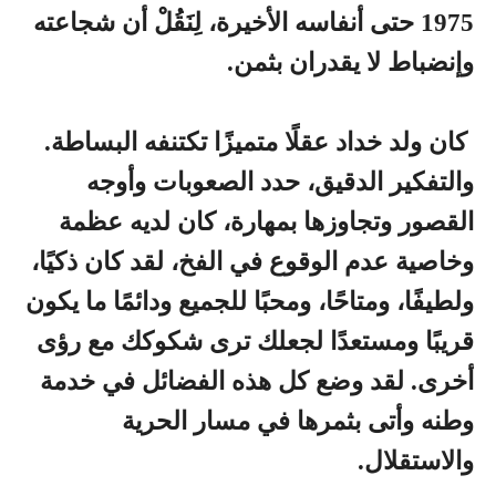
1975 حتى أنفاسه الأخيرة، لِنَقُلْ أن شجاعته
وإنضباط لا يقدران بثمن.
كان ولد خداد عقلًا متميزًا تكتنفه البساطة.
والتفكير الدقيق، حدد الصعوبات وأوجه
القصور وتجاوزها بمهارة، كان لديه عظمة
وخاصية عدم الوقوع في الفخ، لقد كان ذكيًا،
ولطيفًا، ومتاحًا، ومحبًا للجميع ودائمًا ما يكون
قريبًا ومستعدًا لجعلك ترى شكوكك مع رؤى
أخرى. لقد وضع كل هذه الفضائل في خدمة
وطنه وأتى بثمرها في مسار الحرية
والاستقلال.