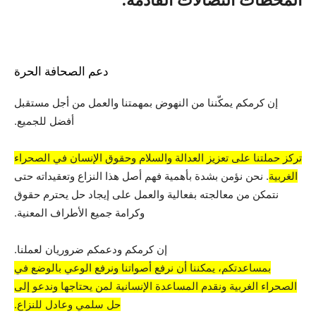
المحطات النضالات القادمة.
دعم الصحافة الحرة
إن كرمكم يمكّننا من النهوض بمهمتنا والعمل من أجل مستقبل
أفضل للجميع.
تركز حملتنا على تعزيز العدالة والسلام وحقوق الإنسان في الصحراء
الغربية
. نحن نؤمن بشدة بأهمية فهم أصل هذا النزاع وتعقيداته حتى
نتمكن من معالجته بفعالية والعمل على إيجاد حل يحترم حقوق
وكرامة جميع الأطراف المعنية.
إن كرمكم ودعمكم ضروريان لعملنا.
بمساعدتكم، يمكننا أن نرفع أصواتنا ونرفع الوعي بالوضع في
الصحراء الغربية ونقدم المساعدة الإنسانية لمن يحتاجها وندعو إلى
حل سلمي وعادل للنزاع.