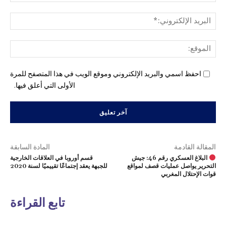
البري
الإل
المو
احفظ اسمي والبريد الإلكتروني وموقع الويب في هذا المتصفح للمرة
الأولى التي أعلق فيها.
المقالة القادمة
المادة السابقة
البلاغ العسكري رقم 46: جيش
قسم أوروبا في العلاقات الخارجية
التحرير يواصل عمليات قصف لمواقع
للجبهة يعقد إجتماعًا تقييميًا لسنة 2020
قوات الإحتلال المغربي
تابع القراءة