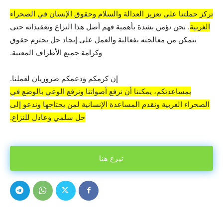
تركز حملتنا على تعزيز العدالة والسلام وحقوق الإنسان في الصحراء
الغربية
. نحن نؤمن بشدة بأهمية فهم أصل هذا النزاع وتعقيداته حتى
نتمكن من معالجته بفعالية والعمل على إيجاد حل يحترم حقوق
وكرامة جميع الأطراف المعنية.
إن كرمكم ودعمكم ضروريان لعملنا.
بمساعدتكم، يمكننا أن نرفع أصواتنا ونرفع الوعي بالوضع في
الصحراء الغربية ونقدم المساعدة الإنسانية لمن يحتاجها وندعو إلى
حل سلمي وعادل للنزاع.
تبرع هنا