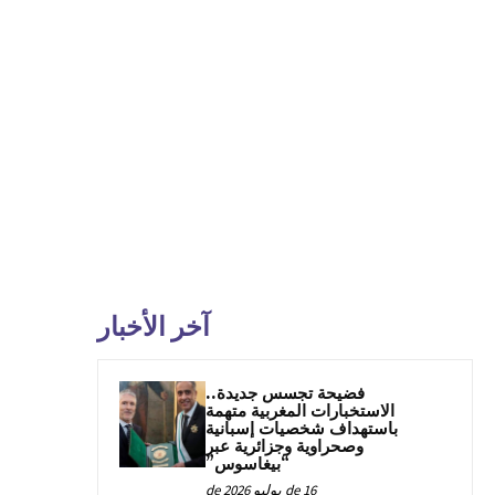
آخر الأخبار
فضيحة تجسس جديدة..
الاستخبارات المغربية متهمة
باستهداف شخصيات إسبانية
وصحراوية وجزائرية عبر
“بيغاسوس”
16 de يوليو de 2026