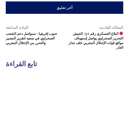
المقالة القادمة
المادة السابقة
البلاغ العسكري رقم 32: الجيش
جنوب إفريقيا : سنواصل دعم الشعب
التحرير الصحراوي يواصل إستهداف
الصحراوي في سعيه لتقرير المصير
مواقع قوات الإحتلال المغربي خلف جدار
والتحرر من الإحتلال المغربي
العار.
تابع القراءة