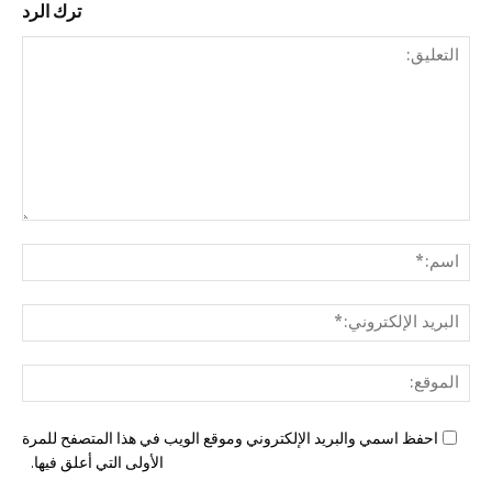
ترك الرد
التع
اسم
البري
الإل
المو
احفظ اسمي والبريد الإلكتروني وموقع الويب في هذا المتصفح للمرة
الأولى التي أعلق فيها.