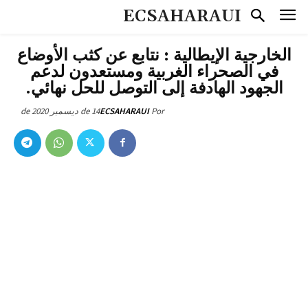
ECSAHARAUI
الخارجية الإيطالية : نتابع عن كثب الأوضاع
في الصحراء الغربية ومستعدون لدعم
الجهود الهادفة إلى التوصل للحل نهائي.
14 de ديسمبر de 2020
ECSAHARAUI
Por