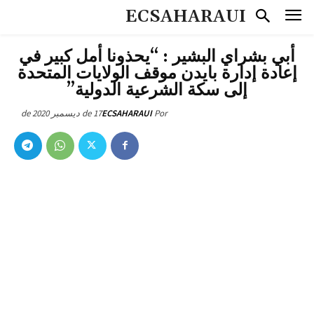
ECSAHARAUI
أبي بشراي البشير : “يحذونا أمل كبير في
إعادة إدارة بايدن موقف الولايات المتحدة
إلى سكة الشرعية الدولية”
17 de ديسمبر de 2020
ECSAHARAUI
Por