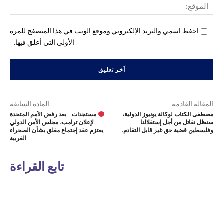
المو
احفظ اسمي والبريد الإلكتروني وموقع الويب في هذا المتصفح للمرة
الأولى التي أعلق فيها.
المقالة القادمة
المادة السابقة
مصطفى الكتاب لوكالة يونيوز الدولية،
مستجدات | بعد رفض الأمم المتحدة
سنظل نقاتل من أجل إستقلالنا
لإعلان ترامب، مجلس الأمن الدولي
وفلسطين قضية حق غير قابل التقادم.
يعتزم عقد إجتماع مغلق بشأن الصحراء
الغربية
تابع القراءة