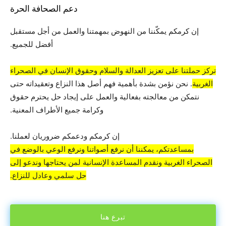
دعم الصحافة الحرة
إن كرمكم يمكّننا من النهوض بمهمتنا والعمل من أجل مستقبل
أفضل للجميع.
تركز حملتنا على تعزيز العدالة والسلام وحقوق الإنسان في الصحراء
الغربية
. نحن نؤمن بشدة بأهمية فهم أصل هذا النزاع وتعقيداته حتى
نتمكن من معالجته بفعالية والعمل على إيجاد حل يحترم حقوق
وكرامة جميع الأطراف المعنية.
إن كرمكم ودعمكم ضروريان لعملنا.
بمساعدتكم، يمكننا أن نرفع أصواتنا ونرفع الوعي بالوضع في
الصحراء الغربية ونقدم المساعدة الإنسانية لمن يحتاجها وندعو إلى
حل سلمي وعادل للنزاع.
تبرع هنا