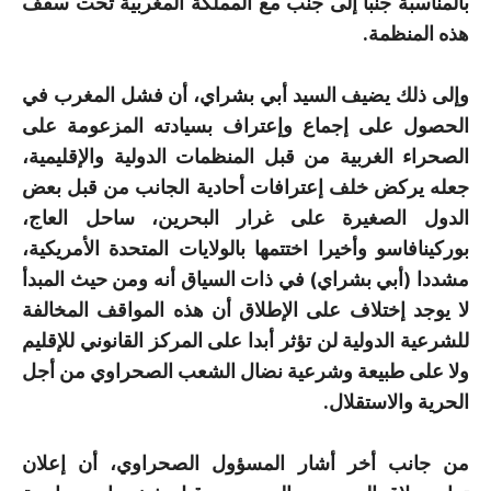
بالمناسبة جنبا إلى جنب مع المملكة المغربية تحت سقف
هذه المنظمة.
وإلى ذلك يضيف السيد أبي بشراي، أن فشل المغرب في
الحصول على إجماع وإعتراف بسيادته المزعومة على
الصحراء الغربية من قبل المنظمات الدولية والإقليمية،
جعله يركض خلف إعترافات أحادية الجانب من قبل بعض
الدول الصغيرة على غرار البحرين، ساحل العاج،
بوركينافاسو وأخيرا اختتمها بالولايات المتحدة الأمريكية،
مشددا (أبي بشراي) في ذات السياق أنه ومن حيث المبدأ
لا يوجد إختلاف على الإطلاق أن هذه المواقف المخالفة
للشرعية الدولية لن تؤثر أبدا على المركز القانوني للإقليم
ولا على طبيعة وشرعية نضال الشعب الصحراوي من أجل
الحرية والاستقلال.
من جانب أخر أشار المسؤول الصحراوي، أن إعلان