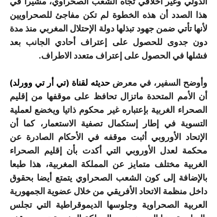
الدولي وغير أخلاقي تجاه الشعب الصحراوي، مشيرا في
هذا الصدد أن هذه الخطوة لم تكن مفاجئ للصحراويين
لأنها تأتي ضمن جهود تبذلها دولة الإحتلال المغربي منذ مدة
دون جدوى للحصول على إعتراف أحادي الجانب بعد
فشلها في الحصول على إعتراف متعدد الاطراف.
وأوضح السفير، في معرض
حديثه لقناة (تي أر تي وورلد)
أن الأمم المتحدة ماتزال تحافظ على موقفها من إقليم
الصحراء الغربية بإعتباره غير محكوم ذاتيا ويخضع لعملية
التسوية في إطار إستكمال تصفية الاستعمار، كما أن
الإتحاد الأوروبي أثبت موقفه في الأحكام الصادرة عن
محكمة لعدل الأوروبي التي أكدت بأن إقليم الصحراء
الغربية مختلف متمايز عن المملكة المغربية، هذا طبعا
بالإضافة إلى كون الشعب الصحراوي يتمتع أيضا بحقوق
داخل منظمة الاتحاد الأفريقي من خلال عضوية الجمهورية
العربية الصحراوية وجلوسها الديموقراطية التي تجلس