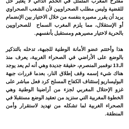
مقترح المغرب المتمثل في الحكم الذاتي لا يعتبر حل
للقضية وليس مطلب الصحراويين لأن الشعب الصحراوي
يريد أن يقرر مصيره بنفسه من خلال الاختيار بين الإنضمام
أو الإستقلال، مما يلزم المغرب السماح للصحراويين
بالحرية لاختيار مصيرهم ومستقبل بأنفسهم.
هذا وأختتم عضو الأمانة الوطنية للجبهة، تدخله بالتذكير
بالوضع على الأراضي في الصحراء الغربية، يعرف منذ
الـ13 نوفمبر المنصرم، حقيقة جديدة وهي أنه لم يعد يوجد
هناك شيء إسمه وقف إطلاق النار، بعدما قررات جبهة
البوليساريو إستئناف الكفاح المسلح كرد فعل مباشر على
غزو الإحتلال المغربي لجزء من أراضينا الوطنية وهي
الخطوة المغربية التي ستزيد من تعقيد الوضع مستقبلا في
الصحراء الغربية لما تشكله من تهديد لاستقرار وأمن
المنطقة.