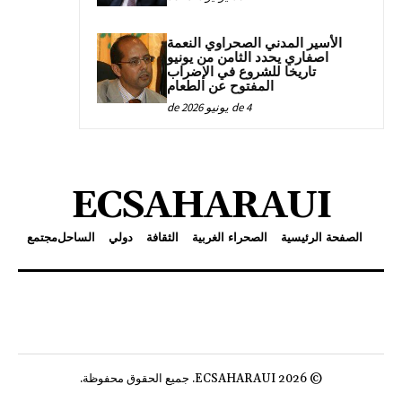
الأسير المدني الصحراوي النعمة
اصفاري يحدد الثامن من يونيو
تاريخا للشروع في الإضراب
المفتوح عن الطعام
4 de يونيو de 2026
ECSAHARAUI
الصفحة الرئيسية
الصحراء الغربية
الثقافة
دولي
الساحل
مجتمع
© 2026 ECSAHARAUI. جميع الحقوق محفوظة.