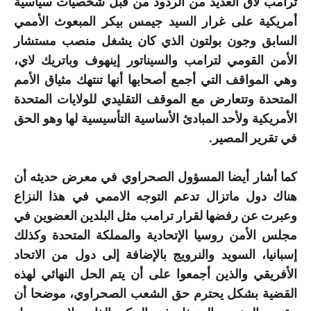
ترامب لاق العديد من الردود من قبل شخصيات سياسية
أمريكية على غرار السيد جيمس بيكر المبعوث الأممي
السابق وجون بولتون الذي كان يشغل منصب مستشار
الأمن القومي لترامب والسيناتور إينهوف وباتريك لاي،
وهي المواقف التي أجمع أصحابها أنها تنتهك مثياق الأمم
المتحدة وتتعارض مع الموقف التقليدي للولايات المتحدة
الأمريكية ولأحد المبادئ الأساسية التأسيسية لها وهو الحق
في تقرير المصير.
كما أشار أيضا المسؤول الصحراوي في معرض حديثه أن
هناك دول ماتزال تدعم التوجه الاممي في هذا النزاع
وعبرت عن رفضها لقرار ترامب مثل البلدين العضوين في
مجلس الأمن روسيا الإتحادية والمملكة المتحدة وكذلك
إسبانيا، السويد والنرويج بالإضافة إلى دول من الاتحاد
الأفريقي والذين أجمعوا على أن يتم الحل النهائي لهذه
القضية بشكل يحترم حق الشعب الصحراوي، موضحا أن