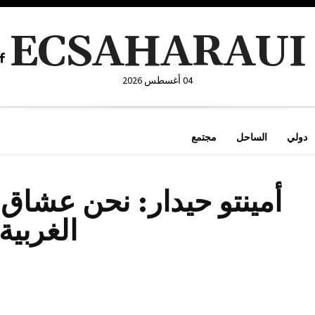
ECSAHARAUI
04 أغسطس 2026
دولي
الساحل
مجتمع
أمينتو حيدار: نحن عشاق 
الغربية