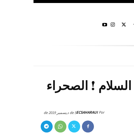
السلام ! الصحراء
ECSAHARAUI
Por
5 de ديسمبر de 2019