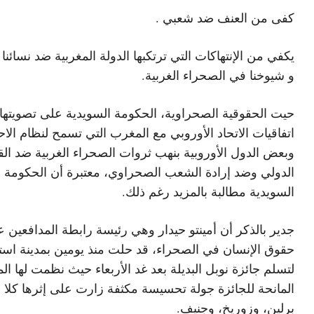
كفى من العنف ضد شعبي .
يكفي من الإنتهاكات التي ترتكبها الدولة المغربية ضد نسائنا و
و شيوخنا في الصحراء الغربية.
حيت الحقوقية الصحراوية، الحكومة السويدية على تصويتها
اتفاقيات الاتحاد الأوروبي مع المغرب التي تسمح لنظام الاح
وبعض الدول الأوروبية بنهب ثروات الصحراء الغربية ضد الق
الدولي وضد إرادة الشعب الصحراوي، معتبرة أن الحكومة
السويدية مطالبة بالمزيد رغم ذلك.
جدير بالذكر أن أمينتو حيدار وهي رئيسة رابطة المدافعين 
حقوق الإنسان في الصحراء، قد حلت منذ يومين بمدينة است
لتسلم جائزة نوبل البديلة بعد غد الأربعاء حيث نظمت لها ا
المانحة للجائزة جولة تحسيسة مكثفة زارت على إثرها كلا 
برلين، وزوريخ، وجنيف.