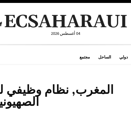
ECSAHARAUI
04 أغسطس 2026
دولي
الساحل
مجتمع
المغرب, نظام وظيفي لل
الصهيوني