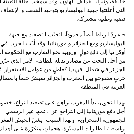
خفيفة، ونيراناً بقذائف الهاون. وقد سمحَت حالة التعبئة ا
التي أعلنتها جبهة البوليساريو بتوحيد الشعب و الإلتفاف
قضية وطنية مشتركة.
جاء ردّ الرباط أيضاً محدوداً، لتجنّب التصعيد مع جبهة
البوليساريو ومع الجزائر و موريتانيا. وقد أدّت الحرب في
أوكرانيا إلى دفع دولٍ أوروبية نحو التقارب مع الحكومة ال
من أجل البحث عن مصادر بديلة للطاقة، الأمر الذي عزّز 
الجزائر في شمال إفريقيا كعاملٍ من عوامل الاستقرار. فا
حربٍ مفتوحةٍ بين المغرب والجزائر سيضرّ حتماً بالمصال
الغربية في المنطقة.
بهذا التحول، بدأ المغرب يراهن على تصعيد النزاع، خصوص
أجل دفع موريتانيا إلى التراجع عن دعمها غير الرسمي
للجمهورية الصحراوية. ولهذا السبب، يشنّ الجيش المغرب
بواسطة الطائرات المسيّرة، هجماتٍ متكرّرة على أهدافٍ 