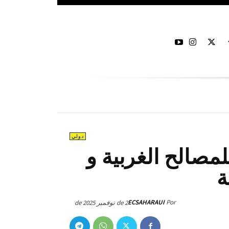
دولي
مصالح الغربية و
ة
ECSAHARAUI
Por
2 de نوفمبر de 2025