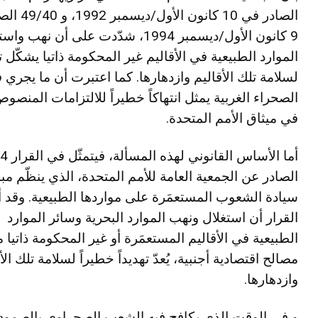
الصادر في 10 كانون 
9 كانون الأول/ديسمبر 1994، شدّدت على أن نهب و
الموارد الطبيعية في الأقاليم غير المحكومة ذاتيا يشكّل ته
لسلامة تلك الأقاليم وازدهارها. كما اعتبرت أن ما يجري 
الصحراء الغربية يمثل انتهاكاً خطيراً للالتزامات المنصوص
في ميثاق الأمم المتحدة.
أما الأساس ال
الصادر عن الجمعية العامة للأمم المتحدة، الذي ينظّم مبد
سيادة الشعوب المستعمَرة على مواردها الطبيعية. وقد أك
القرار أن استغلال ونهب الموارد البحرية وسائر الموارد
الطبيعية في الأقاليم المستعمَرة أو غير المحكومة ذاتيا 
مصالح اقتصادية أجنبية، يُعدّ تهديداً خطيراً لسلامة تلك الأ
وازدهارها.
و في الوقت الذي يكافح فيه الشعب الصحراوي بالصمود