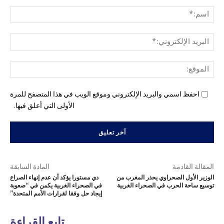
التع
اسم
البري
الإل
المو
احفظ اسمي والبريد الإلكتروني وموقع الويب في هذا المتصفح للمرة
الأولى التي أعلق فيها.
المقالة القادمة
المادة السابقة
الوزير الأول الصحراوي يحذر المغرب من
دي مستورا يؤكد أن عدم إنهاء الصراع
توسيع ساحة الحرب في الصحراء الغربية
في الصحراء الغربية يكمن في “صعوبة
إيجاد حل وفقا لقرارات الأمم المتحدة”
تابع القراءة