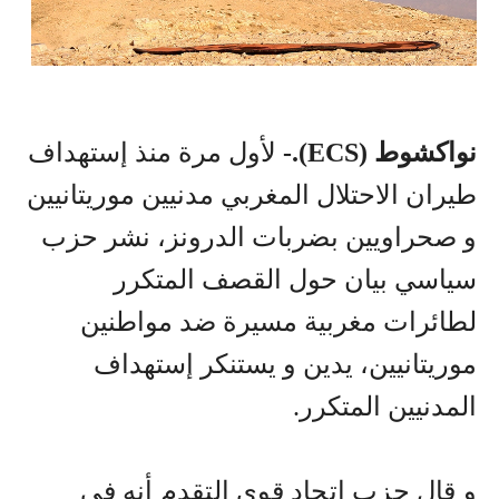
نواكشوط (ECS).-
لأول مرة منذ إستهداف
طيران الاحتلال المغربي مدنيين موريتانيين
و صحراويين بضربات الدرونز، نشر حزب
سياسي بيان حول القصف المتكرر
لطائرات مغربية مسيرة ضد مواطنين
موريتانيين، يدين و يستنكر إستهداف
المدنيين المتكرر.
و قال حزب إتحاد قوى التقدم أنه في