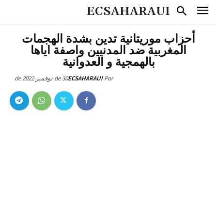
ECSAHARAUI
أحزاب موريتانية تدين بشدة الهجمات
المغربية ضد المدنيين واصفة اياها
بالهمجية و العدوانية
30 de نوفمبر de 2022
ECSAHARAUI
Por