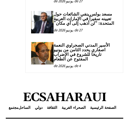
27 de يونيو de 2026
مسعد بولس ينفي الشائعات حول
تعيينه سفيراً في الإمارات العربية
المتحدة: “لن أذهب إلى أي مكان”
27 de يونيو de 2026
الأسير المدني الصحراوي النعمة
اصفاري يحدد الثامن من يونيو
تاريخا للشروع في الإضراب
المفتوح عن الطعام
4 de يونيو de 2026
ECSAHARAUI
الصفحة الرئيسية
الصحراء الغربية
الثقافة
دولي
الساحل
مجتمع