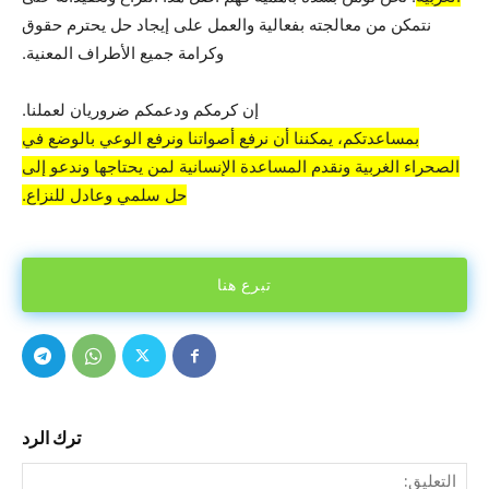
نتمكن من معالجته بفعالية والعمل على إيجاد حل يحترم حقوق
وكرامة جميع الأطراف المعنية.
إن كرمكم ودعمكم ضروريان لعملنا.
بمساعدتكم، يمكننا أن نرفع أصواتنا ونرفع الوعي بالوضع في
الصحراء الغربية ونقدم المساعدة الإنسانية لمن يحتاجها وندعو إلى
حل سلمي وعادل للنزاع.
تبرع هنا
ترك الرد