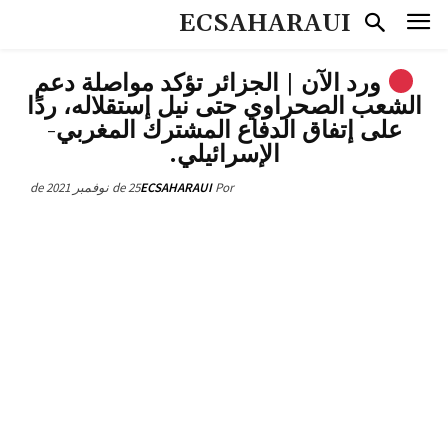
ECSAHARAUI
ورد الآن | الجزائر تؤكد مواصلة دعم
الشعب الصحراوي حتى نيل إستقلاله، ردًا
على إتفاق الدفاع المشترك المغربي-
الإسرائيلي.
25 de نوفمبر de 2021
ECSAHARAUI
Por