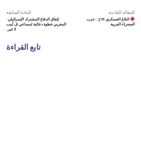
المقالة القادمة
المادة السابقة
البلاغ العسكري 378 : حرب
إتفاق الدفاع المشترك الإسرائيلي-
الصحراء الغربية
المغربي خطوة دعائية لمساعي تل أبيب
لا غير.
تابع القراءة