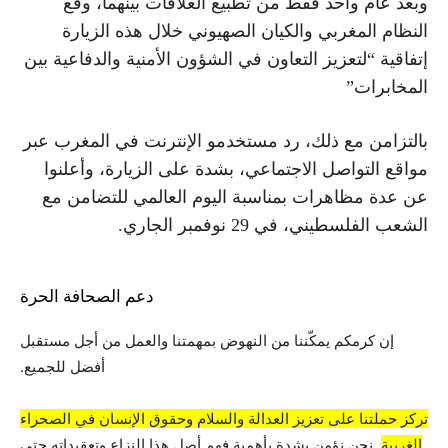
وبعد عام واحد فقط من تطبيع العلاقات بينهما، وقع
النظام المغربي والكيان الصهيوني خلال هذه الزيارة
إتفاقية “لتعزيز التعاون في الشؤون الأمنية والدفاعية بين
المخابرات”
بالتزامن مع ذلك، رد مستخدمو الإنترنت في المغرب
عبر
مواقع التواصل الاجتماعي،
بشدة على الزيارة، وأعلنوا
عن عدة مظاهرات بمناسبة اليوم العالمي للتضامن مع
الشعب الفلسطيني، في 29 نوفمبر الجاري.
دعم الصحافة الحرة
إن كرمكم يمكّننا من النهوض بمهمتنا والعمل من أجل مستقبل
أفضل للجميع.
تركز حملتنا على تعزيز العدالة والسلام وحقوق الإنسان في الصحراء
الغربية
. نحن نؤمن بشدة بأهمية فهم أصل هذا النزاع وتعقيداته حتى