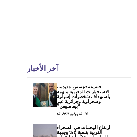
آخر الأخبار
فضيحة تجسس جديدة..
الاستخبارات المغربية متهمة
باستهداف شخصيات إسبانية
وصحراوية وجزائرية عبر
“بيغاسوس”
16 de يوليو de 2026
ارتفاع الهجمات في الصحراء
الغربية بنسبة 6% وجبهة