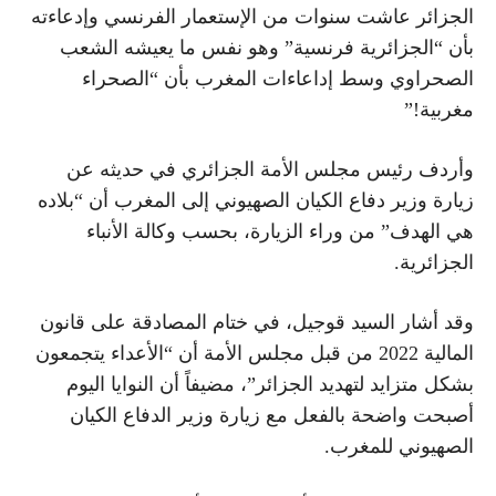
الجزائر عاشت سنوات من الإستعمار الفرنسي وإدعاءته
بأن “الجزائرية فرنسية” وهو نفس ما يعيشه الشعب
الصحراوي وسط إداعاءات المغرب بأن “الصحراء
مغربية!”
وأردف رئيس مجلس الأمة الجزائري في حديثه عن
زيارة وزير دفاع الكيان الصهيوني إلى المغرب أن “بلاده
هي الهدف” من وراء الزيارة، بحسب وكالة الأنباء
الجزائرية.
وقد أشار السيد قوجيل، في ختام المصادقة على قانون
المالية 2022 من قبل مجلس الأمة أن “الأعداء يتجمعون
بشكل متزايد لتهديد الجزائر”، مضيفاً أن النوايا اليوم
أصبحت واضحة بالفعل مع زيارة وزير الدفاع الكيان
الصهيوني للمغرب.