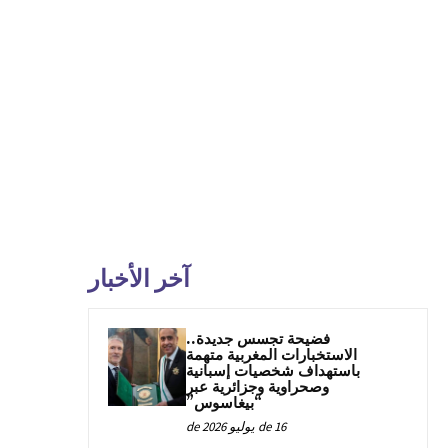
آخر الأخبار
فضيحة تجسس جديدة..
الاستخبارات المغربية متهمة
باستهداف شخصيات إسبانية
وصحراوية وجزائرية عبر
“بيغاسوس”
16 de يوليو de 2026