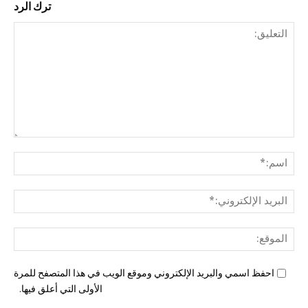
ترك الرد
التع
اسم
البري
الإل
المو
احفظ اسمي والبريد الإلكتروني وموقع الويب في هذا المتصفح للمرة
الأولى التي أعلق فيها.