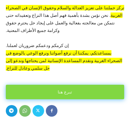
تركز حملتنا على تعزيز العدالة والسلام وحقوق الإنسان في الصحراء
الغربية
. نحن نؤمن بشدة بأهمية فهم أصل هذا النزاع وتعقيداته حتى
نتمكن من معالجته بفعالية والعمل على إيجاد حل يحترم حقوق
وكرامة جميع الأطراف المعنية.
إن كرمكم ودعمكم ضروريان لعملنا.
بمساعدتكم، يمكننا أن نرفع أصواتنا ونرفع الوعي بالوضع في
الصحراء الغربية ونقدم المساعدة الإنسانية لمن يحتاجها وندعو إلى
حل سلمي وعادل للنزاع.
تبرع هنا