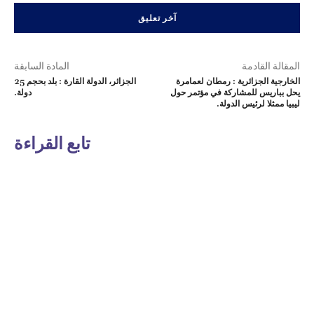
المقالة القادمة
المادة السابقة
الخارجية الجزائرية : رمطان لعمامرة
الجزائر، الدولة القارة : بلد بحجم 25
يحل بباريس للمشاركة في مؤتمر حول
دولة.
ليبيا ممثلا لرئيس الدولة.
تابع القراءة