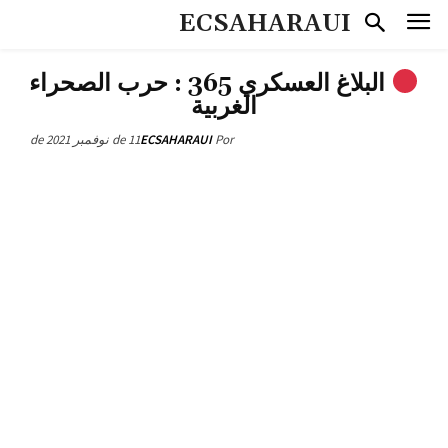
ECSAHARAUI
البلاغ العسكري 365 : حرب الصحراء
الغربية
11 de نوفمبر de 2021
ECSAHARAUI
Por