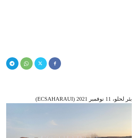
بئر لحلو، 11 نوفمبر 2021 (ECSAHARAUI)