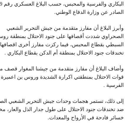
البكاري والفرسية
الصادر عن وزارة الدفاع الوطني.
وأبرز البلاغ أن مفارز متقدمة من جيش التحرير الشعبي
الصحراوي شددت أقصافها على جنود الاحتلال بمنطقة رو
السبطي بقطاع المحبس، فيما ركزت مفارز أخرى اقصافها
تخندقات جنود الاحتلال بمنطقة أم الدكن بقطاع البكاري .
وأضاف البلاغ أن مفارز متقدمة من جيشنا المغوار قصف م
قوات الاحتلال بمنطقتي اكرارة الشديدة وروس بن اعميرة 
الفرسية .
إلى ذلك، تستمر هجمات وحدات جيش التحرير الشعبي الص
ضد تخندقات جنود الاحتلال على طول جدار الذل والعار، مخ
خسائر فادحة في الأرواح والمعدات.