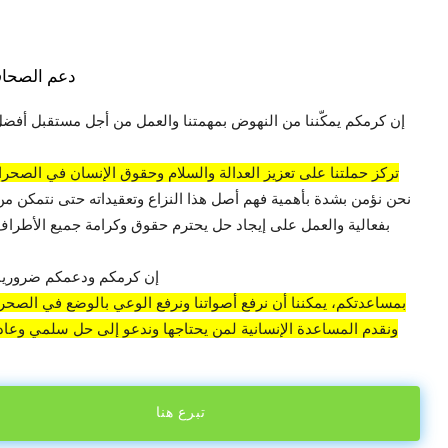
دعم الصحاف
إن كرمكم يمكّننا من النهوض بمهمتنا والعمل من أجل مستقبل أفضل
تركز حملتنا على تعزيز العدالة والسلام وحقوق الإنسان في الصحراء
نحن نؤمن بشدة بأهمية فهم أصل هذا النزاع وتعقيداته حتى نتمكن من
بفعالية والعمل على إيجاد حل يحترم حقوق وكرامة جميع الأطراف 
إن كرمكم ودعمكم ضروريان
بمساعدتكم، يمكننا أن نرفع أصواتنا ونرفع الوعي بالوضع في الصحراء
ونقدم المساعدة الإنسانية لمن يحتاجها وندعو إلى حل سلمي وعادل
تبرع هنا