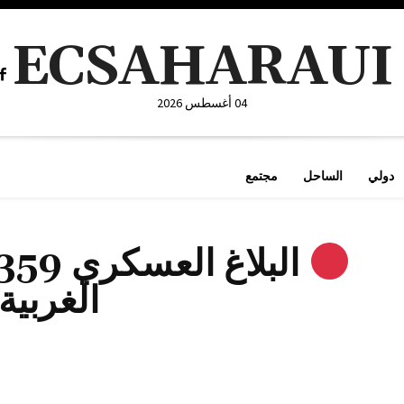
ECSAHARAUI
04 أغسطس 2026
دولي
الساحل
مجتمع
الغربية