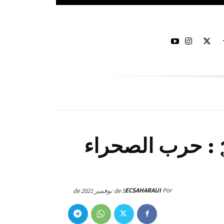
البلاغ العسكري 359 : حرب الصحراء
ECSAHARAUI
Por
5 de نوفمبر de 2021