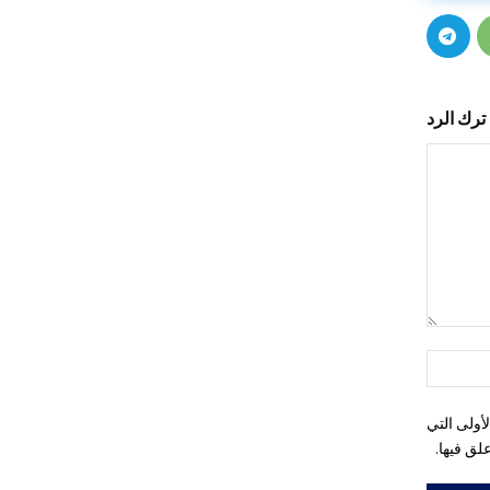
ترك الرد
التعليق:
اسم:*
أولى التي
لق فيها.