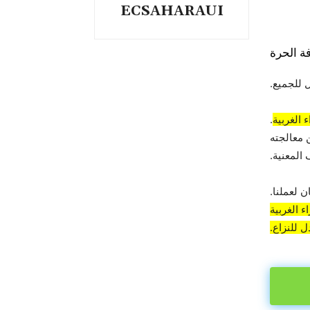
ECSAHARAUI
ة الحرة
 للجميع.
 الغربية
.
 معالجته
المعنية.
 لعملنا.
 الغربية
 للنزاع.