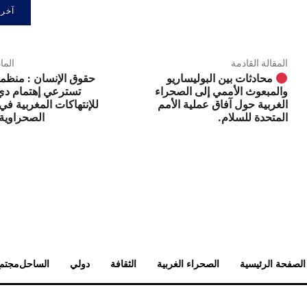
المقالة القادمة
الما
حقوق الإنسان : منظمة
محادثات بين البوليساريو
تسترعي إهتمام دي
والمبعوث الأممي إلى الصحراء
للإنتهاكات المغربية في
الغربية حول آفاق عملية الأمم
الصحراوية 
المتحدة للسلام.
الصفحة الرئيسية
الصحراء الغربية
الثقافة
دولي
الساحل
مجتم