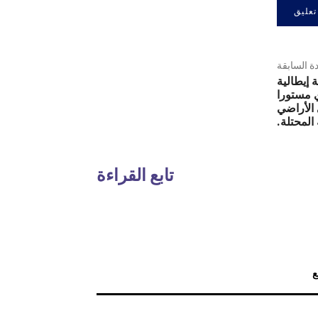
دة السابقة
 إيطالية
 مستورا
 الأراضي
المحتلة.
تابع القراءة
ع