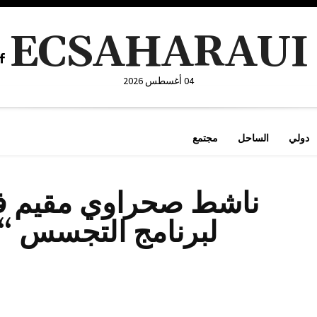
ECSAHARAUI
04 أغسطس 2026
دولي
الساحل
مجتمع
ناشط صحراوي مقيم في
لبرنامج التجسس “