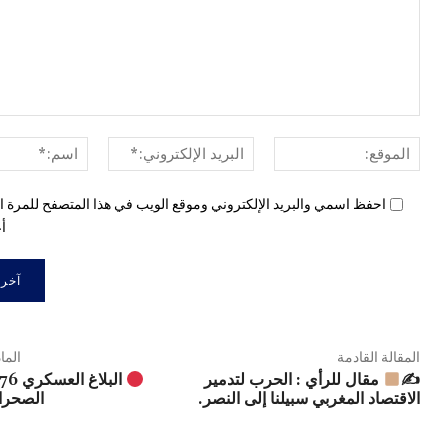
الموقع:
البريد
الإلكتروني:*
احفظ اسمي والبريد الإلكتروني وموقع الويب في هذا المتصفح للمرة ال
أع
المقالة القادمة
الما
✍
مقال للرأي : الحرب لتدمير
الاقتصاد المغربي سبيلنا إلى النصر.
الصحراء