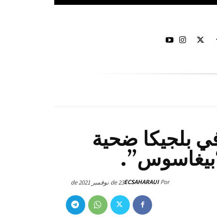
 بلجيكا ضحية
بيغاسوس”.
ECSAHARAUI
Por
23 de نوفمبر de 2021