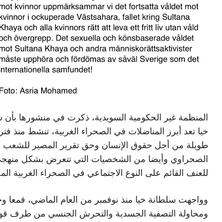
المنظمة غير الحكومية السويدية، ذكرت في منشورها بأن 
خيا تعد أبرز المناضلات في الصحراء الغربية، تنشط منذ فتر
طويلة من أجل حقوق الإنسان وحق تقرير المصير للشعب
الصحراوي وأيضا من الشخصيات التي تتعرض بشكل منهج
للعنف القائم على النوع الاجتماعي في الصحراء الغربية المح
وواجهت سلطانة خيا منذ نوفمبر من العام الماضي، قمعا و
ومحاولة التصفية الجسدية والتحرش الجنسي من طرف قو