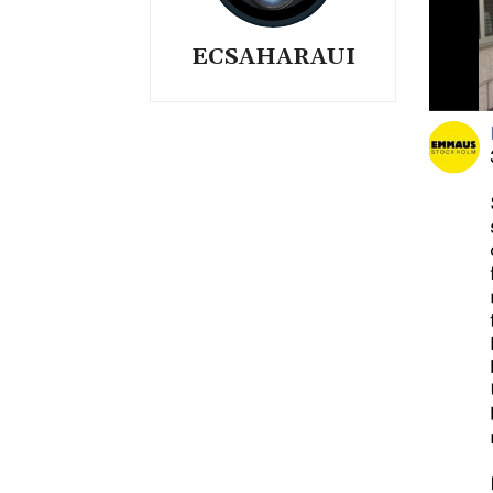
ECSAHARAUI