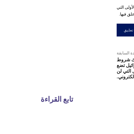
أولى التي
لق فيها.
دة السابقة
اك شروط
ئيل تضع
 التي لن
لكتروني.
تابع القراءة