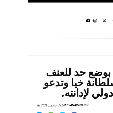
بوضع حد للعنف
طانة خيا وتدعو
ولي لإدانته.
ECSAHARAUI
Por
26 de نوفمبر de 2021