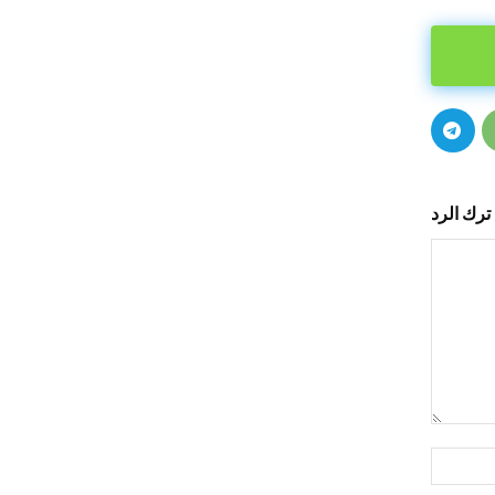
ترك الرد
التعليق:
اسم:*