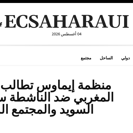
ECSAHARAUI
04 أغسطس 2026
دولي
الساحل
مجتمع
منظمة إيماوس تطالب 
المغربي ضد الناشطة سل
السويد والمجتمع الد