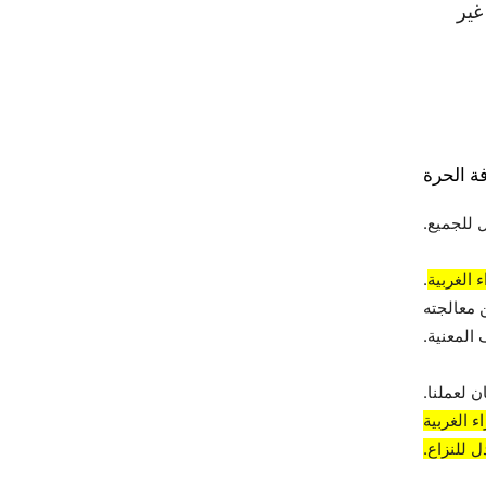
غير
ة الحرة
 للجميع.
 الغربية
.
 معالجته
المعنية.
 لعملنا.
 الغربية
 للنزاع.