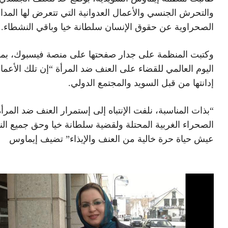
والتحرش الجنسي والأعمال العدوانية التي تتعرض لها المدا
الصحراوية عن حقوق الإنسان سلطانة خيا وباقي النشطاء.
وكتبت المنظمة على جدار صفحتها على منصة فيسبوك، بمن
اليوم العالمي للقضاء على العنف ضد المرأة “إن تلك الأعم
إدانتها من قبل السويد والمجتمع الدولي.
“بذات المناسبة، نلفت الإنتباه إلى إستمرار العنف ضد المرأ
الصحراء الغربية المحتلة ولقضية سلطانة خيا وحق جميع ال
عيش حياة حرة خالية من العنف والإيذاء” تضيف إيماوس