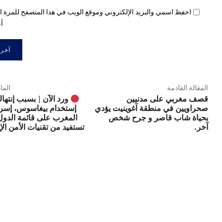
احفظ اسمي والبريد الإلكتروني وموقع الويب في هذا المتصفح للمرة ال
أع
المقالة القادمة
الما
قصف مغربي على مدنيين
ورد الآن | بسبب إنته
صحراويين في منطقة آغوينيت يؤدي
إستخدام بيغاسوس، إسرا
بحياة شاب قاصر و جرح شخص
المغرب على قائمة الدول
آخر.
تستفيد من تقنيات الأمن الإ