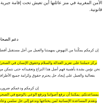
الأمن المغربية في منز عائلتها أين تعيش تحت إقامة جبرية 
قانونية.
دعم الصحاف
إن كرمكم يمكّننا من النهوض بمهمتنا والعمل من أجل مستقبل أفضل
تركز حملتنا على تعزيز العدالة والسلام وحقوق الإنسان في الصحراء
نحن نؤمن بشدة بأهمية فهم أصل هذا النزاع وتعقيداته حتى نتمكن من
بفعالية والعمل على إيجاد حل يحترم حقوق وكرامة جميع الأطراف 
إن كرمكم ودعمكم ضروريان
بمساعدتكم، يمكننا أن نرفع أصواتنا ونرفع الوعي بالوضع في الصحراء
ونقدم المساعدة الإنسانية لمن يحتاجها وندعو إلى حل سلمي وعادل