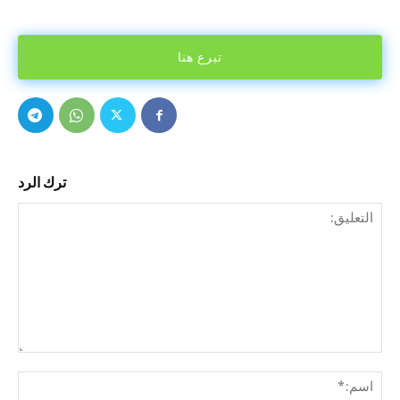
تبرع هنا
ترك الرد
التع
اسم