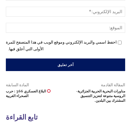
البري
الإل
المو
احفظ اسمي والبريد الإلكتروني وموقع الويب في هذا المتصفح للمرة
الأولى التي أعلق فيها.
المقالة القادمة
المادة السابقة
مناورات البحرية الحربية الجزائرية-
البلاغ العسكري 366 : حرب
الروسية متنوعة لتعزيز التنسيق
الصحراء الغربية
المشترك بين البلدين.
تابع القراءة