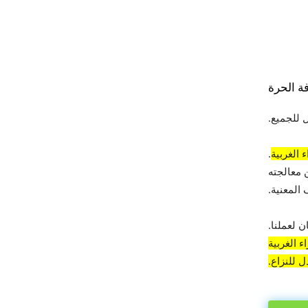
ة الحرة
 للجميع.
 الغربية
.
 معالجته
المعنية.
 لعملنا.
 الغربية
 للنزاع.