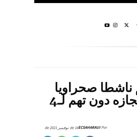
م ناشطا صحراويا
للإحتلال المغربي بعد إحتجازه دون تهم لـ4
ECSAHARAUI
Por
16 de نوفمبر de 2021