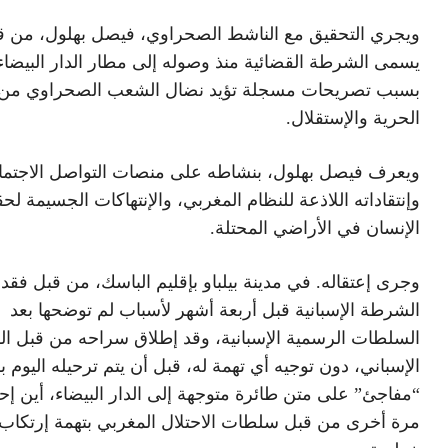
ويجري التحقيق مع الناشط الصحراوي، فيصل بهلول، من ق
يسمى الشرطة القضائية منذ وصوله إلى مطار الدار البيضاء
بسبب تصريحات مسجلة تؤيد نضال الشعب الصحراوي من
الحرية والإستقلال.
ويعرف فيصل بهلول، بنشاطه على منصات التواصل الاجتما
وإنتقاداته اللاذعة للنظام المغربي، والإنتهاكات الجسيمة لح
الإنسان في الأراضي المحتلة.
وجرى إعتقاله. في مدينة بيلباو بإقليم الباسك، من قبل فقد
الشرطة الإسبانية قبل أربعة أشهر لأسباب لم توضحها بعد
السلطات الرسمية الإسبانية، وقد إطلاق سراحه من قبل ال
الإسباني، دون توجيه أي تهمة له، قبل أن يتم ترحيله اليوم
“مفاجئ” على متن طائرة متوجهة إلى الدار البيضاء، أين إح
مرة أخرى من قبل سلطات الاحتلال المغربي بتهمة إرتكاب