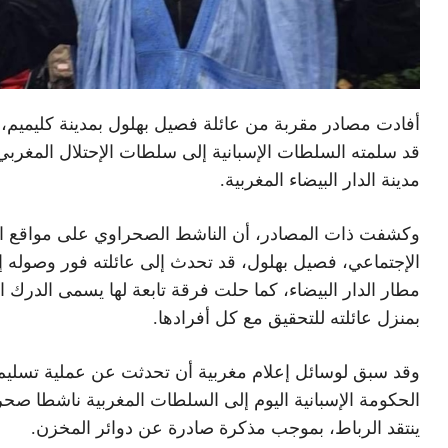
أفادت مصادر مقربة من عائلة فصيل بهلول بمدينة كليميم، أ
قد سلمته السلطات الإسبانية إلى سلطات الإحتلال المغرب
مدينة الدار البيضاء المغربية.
وكشفت ذات المصادر، أن الناشط الصحراوي على مواقع ا
الإجتماعي، فصيل بهلول، قد تحدث إلى عائلته فور وصوله إ
مطار الدار البيضاء، كما حلت فرقة تابعة لها يسمى الدرك ا
بمنزل عائلته للتحقيق مع كل أفرادها.
وقد سبق لوسائل إعلام مغربية أن تحدثت عن عملية تسليم
الحكومة الإسبانية اليوم إلى السلطات المغربية ناشطا صحرا
ينتقد الرباط، بموجب مذكرة صادرة عن دوائر المخزن.