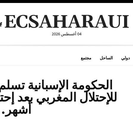
ECSAHARAUI
04 أغسطس 2026
دولي
الساحل
مجتمع
الحكومة الإسبانية تسل
أشهر.