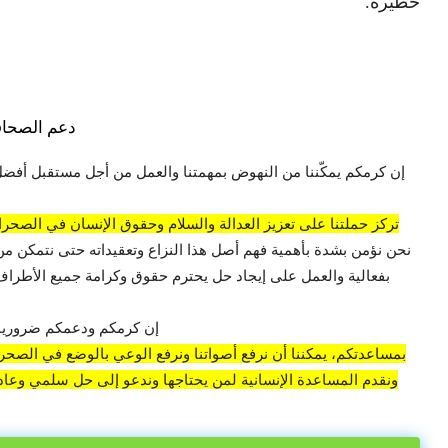
خطيرة.
دعم الصحاف
إن كرمكم يمكّننا من النهوض بمهمتنا والعمل من أجل مستقبل أفضل
تركز حملتنا على تعزيز العدالة والسلام وحقوق الإنسان في الصحراء
نحن نؤمن بشدة بأهمية فهم أصل هذا النزاع وتعقيداته حتى نتمكن من
بفعالية والعمل على إيجاد حل يحترم حقوق وكرامة جميع الأطراف 
إن كرمكم ودعمكم ضروريان
بمساعدتكم، يمكننا أن نرفع أصواتنا ونرفع الوعي بالوضع في الصحراء
ونقدم المساعدة الإنسانية لمن يحتاجها وندعو إلى حل سلمي وعادل