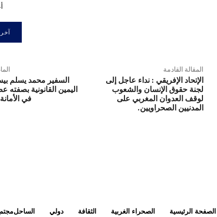
أع
المقالة القادمة
الما
الإتحاد الإفريقي : نداء عاجل إلى
السفير محمد يسلم بي
لجنة حقوق الإنسان والشعوب
اليمين القانونية بصفته عض
لوقف العدوان المغربي على
في الأمانة 
المدنيين الصحراويين.
الصفحة الرئيسية
الصحراء الغربية
الثقافة
دولي
الساحل
مجتم