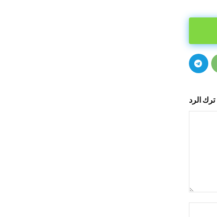
ترك الرد
التعليق:
اسم:*