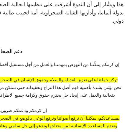
هذا ويشُار إلى أن الندوة أشرفت على تنظيمها الجالية الصح
بدولة ألمانيا، وأدارتها الشابة الصحراوية، أمة لحبيب طالبة 
دولي.
دعم الصحاف
إن كرمكم يمكّننا من النهوض بمهمتنا والعمل من أجل مستقبل أفضل
تركز حملتنا على تعزيز العدالة والسلام وحقوق الإنسان في الصحراء
نحن نؤمن بشدة بأهمية فهم أصل هذا النزاع وتعقيداته حتى نتمكن من
بفعالية والعمل على إيجاد حل يحترم حقوق وكرامة جميع الأطراف 
إن كرمكم ودعمكم ضروريان
بمساعدتكم، يمكننا أن نرفع أصواتنا ونرفع الوعي بالوضع في الصحراء
ونقدم المساعدة الإنسانية لمن يحتاجها وندعو إلى حل سلمي وعادل