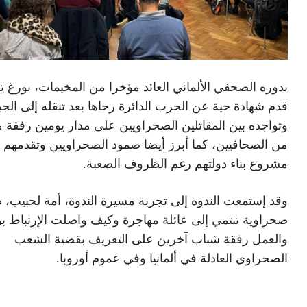
بدوره الصحفي الألماني العائد مؤخرا من المخيمات، بورغ تِ
قدم شهادة حية عن الحرب الدائرة رحاها بعد تنقله إلى الجب
وتواجده بين المقاتلين الصحراويين على مدار يومين رفقة
من الصحافيين، كما أبرز أيضا صمود الصحراويين وتقدمهم 
مشروع بناء دولتهم رغم الظروف الصعبة.
وقد إستمعت الندوة إلى تجربة مسيرة الندوة، أمة لحبيب، ط
صحراوية تنتمي إلى عائلة مهاجرة وكيف واصلت الإرتباط بو
والعمل رفقة شباب آخرين على التعريف بقضية الشعب
الصحراوي العادلة في ألمانيا وفي عموم أوروبا.