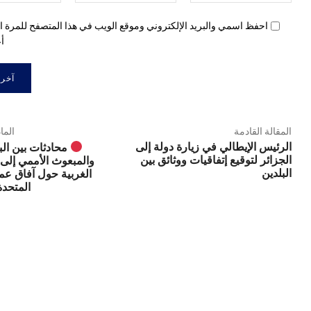
الإلكتروني:*
احفظ اسمي والبريد الإلكتروني وموقع الويب في هذا المتصفح للمرة ال
أع
المقالة القادمة
الما
الرئيس الإيطالي في زيارة دولة إلى
محادثات بين الب
الجزائر لتوقيع إتفاقيات ووثائق بين
والمبعوث الأممي إلى
البلدين
الغربية حول آفاق عمل
المتحدة