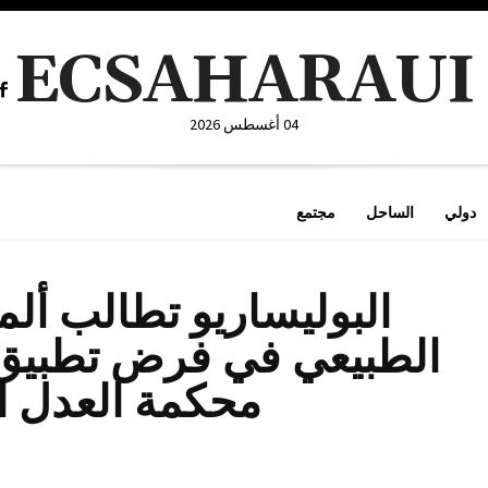
ECSAHARAUI
04 أغسطس 2026
دولي
الساحل
مجتمع
البوليساريو تطالب ألما
الطبيعي في فرض تطبيق 
محكمة العدل ال