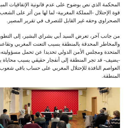
المحكمة الذي نص بوضوح على عدم قانونية الإتفاقيات المب
قوة الإحتلال -المملكة المغربية- لما لها من أثر على الشعب
الصحراوي وحقه غير القابل للتصرف في تقرير المصير.
من جانب آخر، تعرض السيد أبي بشراي البشير، إلى التطو
والمخاطر المحدقة بالمنطقة بسبب التعنت المغربي وتقاع
المتحدة ومجلس الأمن الدولي تحديدا عن تحمل مسؤوليته، 
-يضيف- قد تجر المنطقة إلى أنفجار حقيقي بسبب محاباة 
العواصم النافذة للإحتلال المغربي على حساب باقي شعوب
المنطقة.