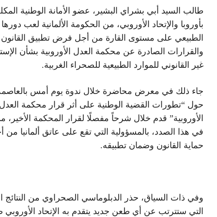
طالب السيد أبي بشراي البشير، عضو الأمانة الوطنية المك
بأوروبا والإتحاد الأوروبي، من الحكومة الألمانية لعب دورها
الطبيعي على مستوى القارة من أجل فرض تطبيق القانون
والقرارات الصادرة عن محكمة العدل الأوروبية بشأن الإست
غير القانوني للموارد الطبيعية للصحراء الغربية.
جاء ذلك في معرض محاضرة خلال ندوة يوم أمس بالعاصمة 
حول “تطورات القضية الوطنية على أثر قرار محكمة العدل
الأوروبية” قدم خلال شرحاً مفصلًا لقرار المحكمة الأخير، م
في هذا الصدد، بالمسؤولية التي تقع على عاتق ألمانيا من أ
حماية القانون وضمان تطبيقه.
وفي ذات السياق، حذر الدبلوماسي الصحراوي من النتائج ال
التي ستترتب عن أي طعن جديد يتقدم به الإتحاد الأوروبي 