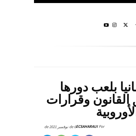
نيا بلعب دورها
القانون وقرارات
أوروبية
ECSAHARAUI
Por
6 de نوفمبر de 2021