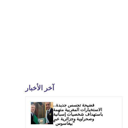
آخر الأخبار
فضيحة تجسس جديدة..
الاستخبارات المغربية متهمة
باستهداف شخصيات إسبانية
وصحراوية وجزائرية عبر
“بيغاسوس”