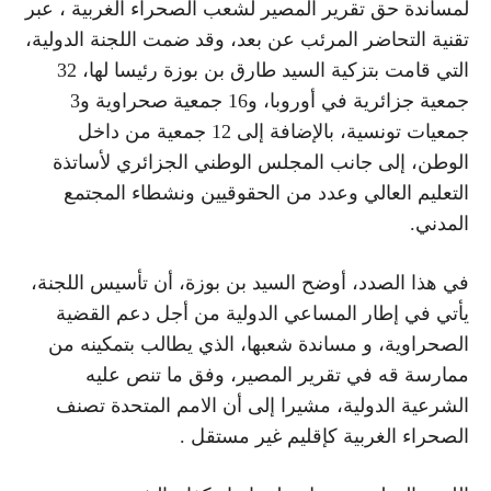
لمساندة حق تقرير المصير لشعب الصحراء الغربية ، عبر
تقنية التحاضر المرئب عن بعد، وقد ضمت اللجنة الدولية،
التي قامت بتزكية السيد طارق بن بوزة رئيسا لها، 32
جمعية جزائرية في أوروبا، و16 جمعية صحراوية و3
جمعيات تونسية، بالإضافة إلى 12 جمعية من داخل
الوطن، إلى جانب المجلس الوطني الجزائري لأساتذة
التعليم العالي وعدد من الحقوقيين ونشطاء المجتمع
المدني.
في هذا الصدد، أوضح السيد بن بوزة، أن تأسيس اللجنة،
يأتي في إطار المساعي الدولية من أجل دعم القضية
الصحراوية، و مساندة شعبها، الذي يطالب بتمكينه من
ممارسة قه في تقرير المصير، وفق ما تنص عليه
الشرعية الدولية، مشيرا إلى أن الامم المتحدة تصنف
الصحراء الغربية كإقليم غير مستقل .