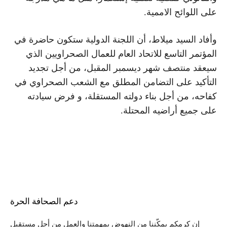
على اللوائح الاممية.
وأفاد السيد ميلاط، أن اللجنة الدولية ستكون حاضرة في
المؤتمر التاسع للاتحاد العام للعمال الصحراويين الذي
سيعقد منتصف شهر ديسمبر المقبل، من أجل تجديد
التأكيد على التضامن المطلق مع الشعب الصحراوي في
كفاحه، من أجل بناء دولته المستقلة، و فرض سيادته
على جميع أراضيه المحتلة.
دعم الصحافة الحرة
إن كرمكم يمكّننا من النهوض بمهمتنا والعمل من أجل مستقبل