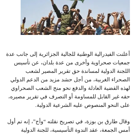
أعلنت الفيدرالية الوطنية للجالية الجزائرية إلى جانب عدة
جمعيات صحراوية وأخرى من عدة بلدان، عن تأسيس
اللجنة الدولية لمساندة حق تقرير المصير لشعب
الصحراء الغربية، من أجل حشد مزيد من الدعم الدولي
لهذه القضية العادلة والدفع نحو منح الشعب الصحراوي
حقه غير القابل للمساومة أو التصرف في تقرير مصيره،
على النحو المنصوص عليه الشرعية الدولية.
وقال طارق بن بوزة، في تصريح نقلته “وأج”، إنه تم أول
أمس الجمعة، عقد الندوة التأسيسية، للجنة الدولية