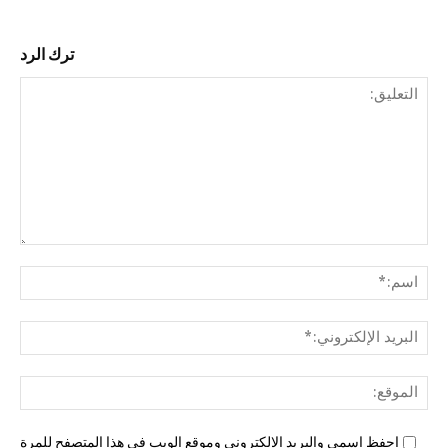
ترك الرد
التع
اسم
البري
الإل
المو
احفظ اسمي والبريد الإلكتروني وموقع الويب في هذا المتصفح للمرة