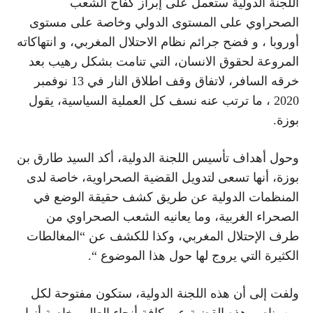
اللجنة الدولية ستعمل على إبراز كفاح الشعب
الصحراوي على المستوى الدولي وخاصة على مستوى
أوروبا ، و فضح جرائم نظام الاحتلال المغربي، و انتهاكاته
المروعة لحقوق الانسان، التي تنامت بشكل رهيب بعد
خرقه السافر، لاتفاق وقف اطلاق النار في 13 نوفمبر
2020 ، ما ترتب عنه نسف كل العملية السياسية، يقول
بوزة.
وحول أهداف تأسيس اللجنة الدولية، أكد السيد طارق بن
بوزة، أنها تسعى لتدويل القضية الصحراوية، خاصة لدى
المنظمات الدولية عن طريق كشف حقيقة الوضع في
الصحراء الغربية، وما يعانيه الشعب الصحراوي من
طرف الإحتلال المغربي، وكذا للكشف عن “المغالطات
الكثيرة التي يروج لها حول هذا الموضوع “.
ولفت إلى أن هذه اللجنة الدولية، ستكون مفتوحة لكل
من يناصر هذه القضية عبر كافة أنحاء العالم، خاصة أنها