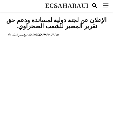
ECSAHARAUI
الإعلان عن لجنة دولية لمساندة ودعم حق
تقرير المصير للشعب الصحراوي.
29 de نوفمبر de 2021
ECSAHARAUI
Por